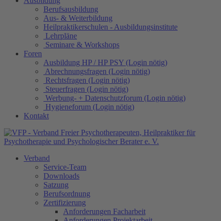
Ausbildung
Berufsausbildung
Aus- & Weiterbildung
Heilpraktikerschulen - Ausbildungsinstitute
Lehrpläne
Seminare & Workshops
Foren
Ausbildung HP / HP PSY (Login nötig)
Abrechnungsfragen (Login nötig)
Rechtsfragen (Login nötig)
Steuerfragen (Login nötig)
Werbung- + Datenschutzforum (Login nötig)
Hygieneforum (Login nötig)
Kontakt
Verband
Service-Team
Downloads
Satzung
Berufsordnung
Zertifizierung
Anforderungen Facharbeit
Anforderungen Projektarbeit