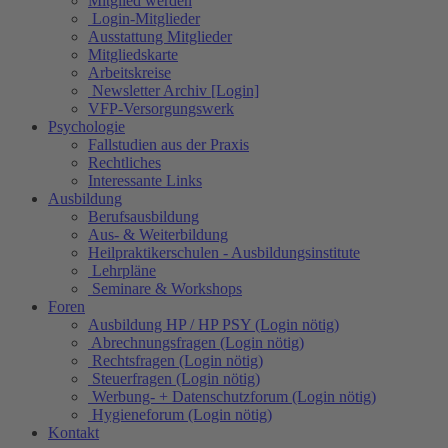
Mitglied werden
Login-Mitglieder
Ausstattung Mitglieder
Mitgliedskarte
Arbeitskreise
Newsletter Archiv [Login]
VFP-Versorgungswerk
Psychologie
Fallstudien aus der Praxis
Rechtliches
Interessante Links
Ausbildung
Berufsausbildung
Aus- & Weiterbildung
Heilpraktikerschulen - Ausbildungsinstitute
Lehrpläne
Seminare & Workshops
Foren
Ausbildung HP / HP PSY (Login nötig)
Abrechnungsfragen (Login nötig)
Rechtsfragen (Login nötig)
Steuerfragen (Login nötig)
Werbung- + Datenschutzforum (Login nötig)
Hygieneforum (Login nötig)
Kontakt