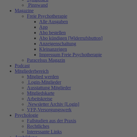
Pinnwand
Magazine
Freie Psychotherapie
Alle Ausgaben
App
Abo bestellen
Abo kündigen [Widerrufsbutton]
Anzeigenschaltung
Kleinanzeigen
Impressum Freie Psychotherapie
Paracelsus Magazin
Podcast
Mitgliederbereich
Mitglied werden
Login-Mitglieder
Ausstattung Mitglieder
Mitgliedskarte
Arbeitskreise
Newsletter Archiv [Login]
VFP-Versorgungswerk
Psychologie
Fallstudien aus der Praxis
Rechtliches
Interessante Links