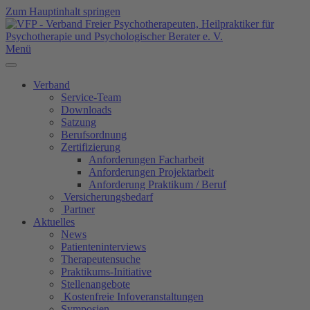
Zum Hauptinhalt springen
Menü
Verband
Service-Team
Downloads
Satzung
Berufsordnung
Zertifizierung
Anforderungen Facharbeit
Anforderungen Projektarbeit
Anforderung Praktikum / Beruf
Versicherungsbedarf
Partner
Aktuelles
News
Patienteninterviews
Therapeutensuche
Praktikums-Initiative
Stellenangebote
Kostenfreie Infoveranstaltungen
Symposien