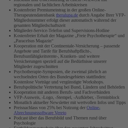
regionalen und fachlichen Arbeitskreisen
Kostenfreier Premiumeintrag in der großen Online-
Therapeutendatenbank
theralupa.de
durch Angabe Ihrer VFP-
Mitgliedsnummer erfolgt dieser automatisch während der
gesamten Mitgliedschaftszeit
Mitglieder-Service-Telefon und Supervisions-Hotline
Kostenfreier Erhalt der Magazine „Freie Psychotherapie“ und
„Paracelsus Magazin“
Kooperation mit der Continentale-Versicherung – passende
Angebote und Tarife für Berufshaftpflicht-,
Berufsunfähigkeitsrente-, Kranken- und weitere
Versicherungen speziell auf die Bedürfnisse unserer
Mitglieder zugeschnitten
Psychotherapie-Symposien, die zweimal jährlich an
wechselnden Orten des Bundesgebietes stattfinden:
Kostenlose Vorträge und vergünstigte Workshops.
Berufspolitische Vertretung bei Bund, Ländern und Behörden
Kooperation mit anderen Berufs- und Fachverbänden
VFP-Ausweis, -Logo, -Stempel, -Aufkleber, -Terminblock
Monatlich aktueller Newsletter mit wertvollen Infos und Tipps
Preisnachlass von 25% bei Nutzung der
Online-
Abrechnungssoftware Vereto
Podcast über das Berufsbild und Themen rund über
Psychologie