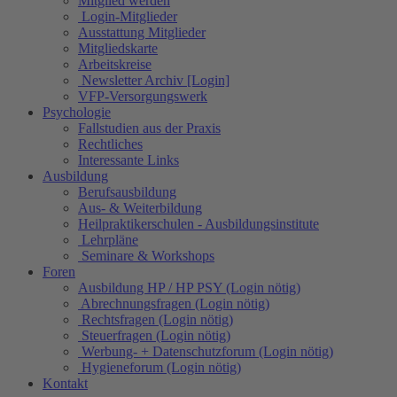
Mitglied werden
Login-Mitglieder
Ausstattung Mitglieder
Mitgliedskarte
Arbeitskreise
Newsletter Archiv [Login]
VFP-Versorgungswerk
Psychologie
Fallstudien aus der Praxis
Rechtliches
Interessante Links
Ausbildung
Berufsausbildung
Aus- & Weiterbildung
Heilpraktikerschulen - Ausbildungsinstitute
Lehrpläne
Seminare & Workshops
Foren
Ausbildung HP / HP PSY (Login nötig)
Abrechnungsfragen (Login nötig)
Rechtsfragen (Login nötig)
Steuerfragen (Login nötig)
Werbung- + Datenschutzforum (Login nötig)
Hygieneforum (Login nötig)
Kontakt