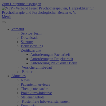
Zum Hauptinhalt springen
Menü
Verband
Service-Team
Downloads
Satzung
Berufsordnung
Zertifizierung
Anforderungen Facharbeit
Anforderungen Projektarbeit
Anforderung Praktikum / Beruf
Versicherungsbedarf
Partner
Aktuelles
News
Patienteninterviews
Therapeutensuche
Praktikums-Initiative
Stellenangebote
Kostenfreie Infoveranstaltungen
Symposien