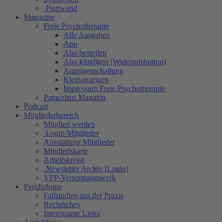
Pinnwand
Magazine
Freie Psychotherapie
Alle Ausgaben
App
Abo bestellen
Abo kündigen [Widerrufsbutton]
Anzeigenschaltung
Kleinanzeigen
Impressum Freie Psychotherapie
Paracelsus Magazin
Podcast
Mitgliederbereich
Mitglied werden
Login-Mitglieder
Ausstattung Mitglieder
Mitgliedskarte
Arbeitskreise
Newsletter Archiv [Login]
VFP-Versorgungswerk
Psychologie
Fallstudien aus der Praxis
Rechtliches
Interessante Links