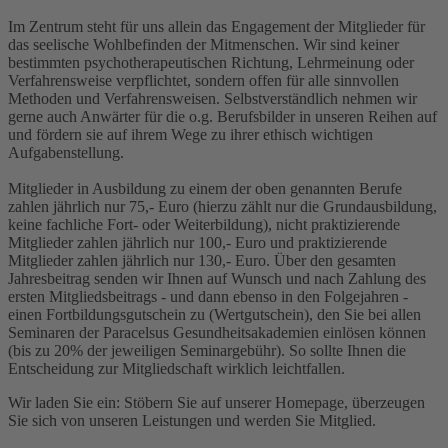
Im Zentrum steht für uns allein das Engagement der Mitglieder für
das seelische Wohlbefinden der Mitmenschen. Wir sind keiner
bestimmten psychotherapeutischen Richtung, Lehrmeinung oder
Verfahrensweise verpflichtet, sondern offen für alle sinnvollen
Methoden und Verfahrensweisen. Selbstverständlich nehmen wir
gerne auch Anwärter für die o.g. Berufsbilder in unseren Reihen auf
und fördern sie auf ihrem Wege zu ihrer ethisch wichtigen
Aufgabenstellung.
Mitglieder in Ausbildung zu einem der oben genannten Berufe
zahlen jährlich nur 75,- Euro (hierzu zählt nur die Grundausbildung,
keine fachliche Fort- oder Weiterbildung), nicht praktizierende
Mitglieder zahlen jährlich nur 100,- Euro und praktizierende
Mitglieder zahlen jährlich nur 130,- Euro. Über den gesamten
Jahresbeitrag senden wir Ihnen auf Wunsch und nach Zahlung des
ersten Mitgliedsbeitrags - und dann ebenso in den Folgejahren -
einen Fortbildungsgutschein zu (Wertgutschein), den Sie bei allen
Seminaren der Paracelsus Gesundheitsakademien einlösen können
(bis zu 20% der jeweiligen Seminargebühr). So sollte Ihnen die
Entscheidung zur Mitgliedschaft wirklich leichtfallen.
Wir laden Sie ein: Stöbern Sie auf unserer Homepage, überzeugen
Sie sich von unseren Leistungen und werden Sie Mitglied.