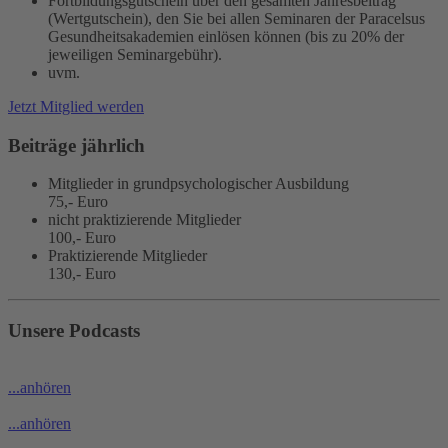
Fortbildungsgutschein über den gesamten Jahresbeitrag
(Wertgutschein), den Sie bei allen Seminaren der Paracelsus
Gesundheitsakademien einlösen können (bis zu 20% der
jeweiligen Seminargebühr).
uvm.
Jetzt Mitglied werden
Beiträge jährlich
Mitglieder in grundpsychologischer Ausbildung
75,- Euro
nicht praktizierende Mitglieder
100,- Euro
Praktizierende Mitglieder
130,- Euro
Unsere Podcasts
...anhören
...anhören