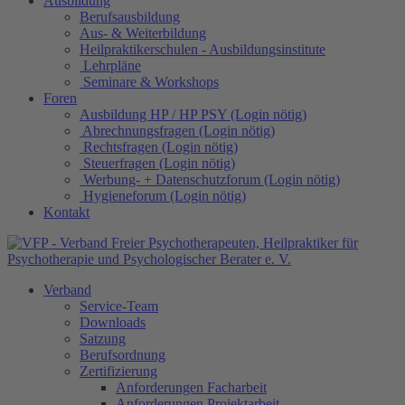
Ausbildung
Berufsausbildung
Aus- & Weiterbildung
Heilpraktikerschulen - Ausbildungsinstitute
Lehrpläne
Seminare & Workshops
Foren
Ausbildung HP / HP PSY (Login nötig)
Abrechnungsfragen (Login nötig)
Rechtsfragen (Login nötig)
Steuerfragen (Login nötig)
Werbung- + Datenschutzforum (Login nötig)
Hygieneforum (Login nötig)
Kontakt
Verband
Service-Team
Downloads
Satzung
Berufsordnung
Zertifizierung
Anforderungen Facharbeit
Anforderungen Projektarbeit