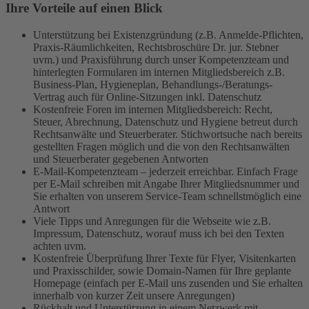
Ihre Vorteile auf einen Blick
Unterstützung bei Existenzgründung (z.B. Anmelde-Pflichten,
Praxis-Räumlichkeiten, Rechtsbroschüre Dr. jur. Stebner
uvm.) und Praxisführung durch unser Kompetenzteam und
hinterlegten Formularen im internen Mitgliedsbereich z.B.
Business-Plan, Hygieneplan, Behandlungs-/Beratungs-
Vertrag auch für Online-Sitzungen inkl. Datenschutz
Kostenfreie Foren im internen Mitgliedsbereich: Recht,
Steuer, Abrechnung, Datenschutz und Hygiene betreut durch
Rechtsanwälte und Steuerberater. Stichwortsuche nach bereits
gestellten Fragen möglich und die von den Rechtsanwälten
und Steuerberater gegebenen Antworten
E-Mail-Kompetenzteam – jederzeit erreichbar. Einfach Frage
per E-Mail schreiben mit Angabe Ihrer Mitgliedsnummer und
Sie erhalten von unserem Service-Team schnellstmöglich eine
Antwort
Viele Tipps und Anregungen für die Webseite wie z.B.
Impressum, Datenschutz, worauf muss ich bei den Texten
achten uvm.
Kostenfreie Überprüfung Ihrer Texte für Flyer, Visitenkarten
und Praxisschilder, sowie Domain-Namen für Ihre geplante
Homepage (einfach per E-Mail uns zusenden und Sie erhalten
innerhalb von kurzer Zeit unsere Anregungen)
Rückhalt und Unterstützung in einem Netzwerk mit