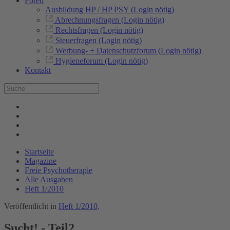
Foren
Ausbildung HP / HP PSY (Login nötig)
Abrechnungsfragen (Login nötig)
Rechtsfragen (Login nötig)
Steuerfragen (Login nötig)
Werbung- + Datenschutzforum (Login nötig)
Hygieneforum (Login nötig)
Kontakt
Startseite
Magazine
Freie Psychotherapie
Alle Ausgaben
Heft 1/2010
Veröffentlicht in
Heft 1/2010
.
Sucht! - Teil2