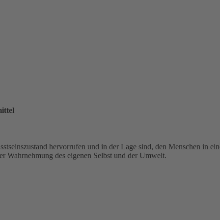
ittel
sstseinszustand hervorrufen und in der Lage sind, den Menschen in ei
rter Wahrnehmung des eigenen Selbst und der Umwelt.