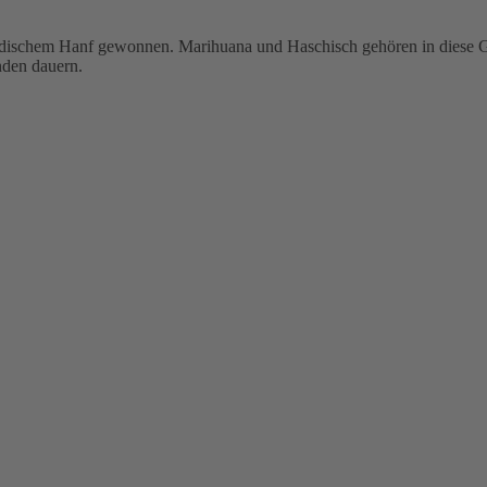
indischem Hanf gewonnen. Marihuana und Haschisch gehören in diese G
nden dauern.