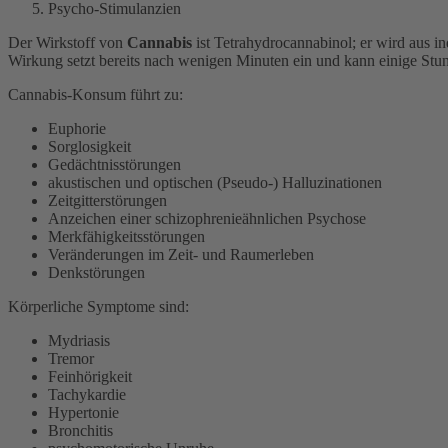
Psycho-Stimulanzien
Der Wirkstoff von
Cannabis
ist Tetrahydrocannabinol; er wird aus 
Wirkung setzt bereits nach wenigen Minuten ein und kann einige Stu
Cannabis-Konsum führt zu:
Euphorie
Sorglosigkeit
Gedächtnisstörungen
akustischen und optischen (Pseudo-) Halluzinationen
Zeitgitterstörungen
Anzeichen einer schizophrenieähnlichen Psychose
Merkfähigkeitsstörungen
Veränderungen im Zeit- und Raumerleben
Denkstörungen
Körperliche Symptome sind:
Mydriasis
Tremor
Feinhörigkeit
Tachykardie
Hypertonie
Bronchitis