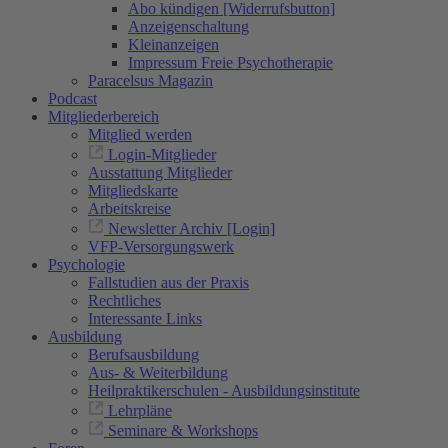
Abo kündigen [Widerrufsbutton]
Anzeigenschaltung
Kleinanzeigen
Impressum Freie Psychotherapie
Paracelsus Magazin
Podcast
Mitgliederbereich
Mitglied werden
Login-Mitglieder
Ausstattung Mitglieder
Mitgliedskarte
Arbeitskreise
Newsletter Archiv [Login]
VFP-Versorgungswerk
Psychologie
Fallstudien aus der Praxis
Rechtliches
Interessante Links
Ausbildung
Berufsausbildung
Aus- & Weiterbildung
Heilpraktikerschulen - Ausbildungsinstitute
Lehrpläne
Seminare & Workshops