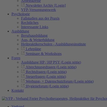
Arbeitskreise
Newsletter Archiv [Login]
VFP-Versorgungswerk
Psychologie
Fallstudien aus der Praxis
Rechtliches
Interessante Links
Ausbildung
Berufsausbildung
Aus- & Weiterbildung
Heilpraktikerschulen - Ausbildungsinstitute
Lehrpläne
Seminare & Workshops
Foren
Ausbildung HP / HP PSY (Login nötig)
Abrechnungsfragen (Login nötig)
Rechtsfragen (Login nötig)
Steuerfragen (Login nötig)
Werbung- + Datenschutzforum (Login nötig)
Hygieneforum (Login nötig)
Kontakt
Verband