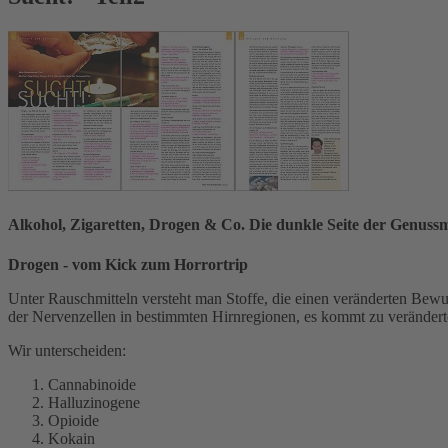
Alkohol, Zigaretten, Drogen & Co. Die dunkle Seite der Genussm
Drogen - vom Kick zum Horrortrip
Unter Rauschmitteln versteht man Stoffe, die einen veränderten Bewu
der Nervenzellen in bestimmten Hirnregionen, es kommt zu verände
Wir unterscheiden:
Cannabinoide
Halluzinogene
Opioide
Kokain