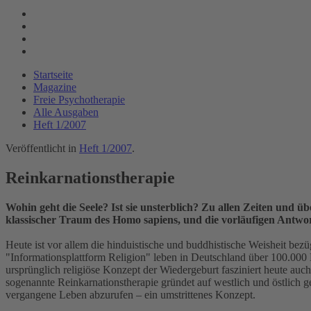
Startseite
Magazine
Freie Psychotherapie
Alle Ausgaben
Heft 1/2007
Veröffentlicht in
Heft 1/2007
.
Reinkarnationstherapie
Wohin geht die Seele? Ist sie unsterblich? Zu allen Zeiten und üb
klassischer Traum des Homo sapiens, und die vorläufigen Antwor
Heute ist vor allem die hinduistische und buddhistische Weisheit bez
"Informationsplattform Religion" leben in Deutschland über 100.000
ursprünglich religiöse Konzept der Wiedergeburt fasziniert heute a
sogenannte Reinkarnationstherapie gründet auf westlich und östlich 
vergangene Leben abzurufen – ein umstrittenes Konzept.