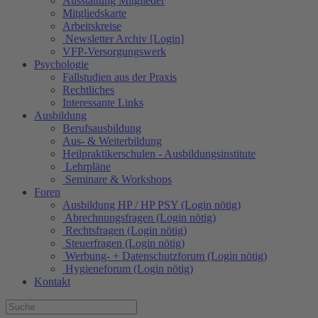
Ausstattung Mitglieder
Mitgliedskarte
Arbeitskreise
Newsletter Archiv [Login]
VFP-Versorgungswerk
Psychologie
Fallstudien aus der Praxis
Rechtliches
Interessante Links
Ausbildung
Berufsausbildung
Aus- & Weiterbildung
Heilpraktikerschulen - Ausbildungsinstitute
Lehrpläne
Seminare & Workshops
Foren
Ausbildung HP / HP PSY (Login nötig)
Abrechnungsfragen (Login nötig)
Rechtsfragen (Login nötig)
Steuerfragen (Login nötig)
Werbung- + Datenschutzforum (Login nötig)
Hygieneforum (Login nötig)
Kontakt