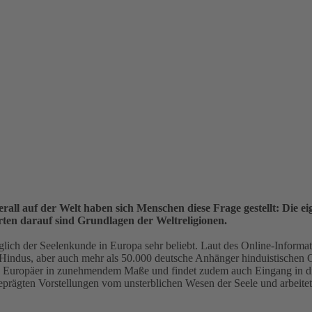
erall auf der Welt haben sich Menschen diese Frage gestellt: Die e
ten darauf sind Grundlagen der Weltreligionen.
üglich der Seelenkunde in Europa sehr beliebt. Laut des Online-Informat
 Hindus, aber auch mehr als 50.000 deutsche Anhänger hinduistischen 
uch Europäer in zunehmendem Maße und findet zudem auch Eingang in di
geprägten Vorstellungen vom unsterblichen Wesen der Seele und arbeite