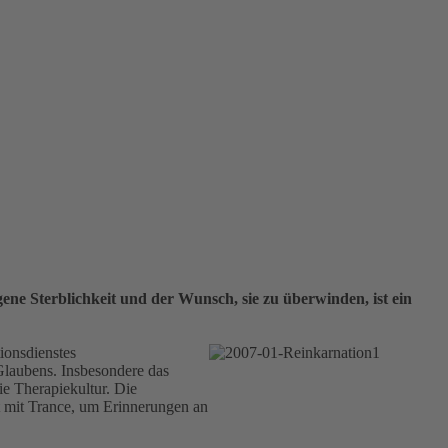
igene Sterblichkeit und der Wunsch, sie zu überwinden, ist ein
ionsdienstes
Glaubens. Insbesondere das
e Therapiekultur. Die
t mit Trance, um Erinnerungen an