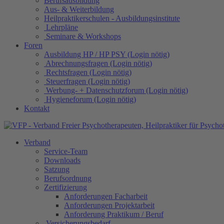
Berufsausbildung
Aus- & Weiterbildung
Heilpraktikerschulen - Ausbildungsinstitute
Lehrpläne
Seminare & Workshops
Foren
Ausbildung HP / HP PSY (Login nötig)
Abrechnungsfragen (Login nötig)
Rechtsfragen (Login nötig)
Steuerfragen (Login nötig)
Werbung- + Datenschutzforum (Login nötig)
Hygieneforum (Login nötig)
Kontakt
Verband
Service-Team
Downloads
Satzung
Berufsordnung
Zertifizierung
Anforderungen Facharbeit
Anforderungen Projektarbeit
Anforderung Praktikum / Beruf
Versicherungsbedarf