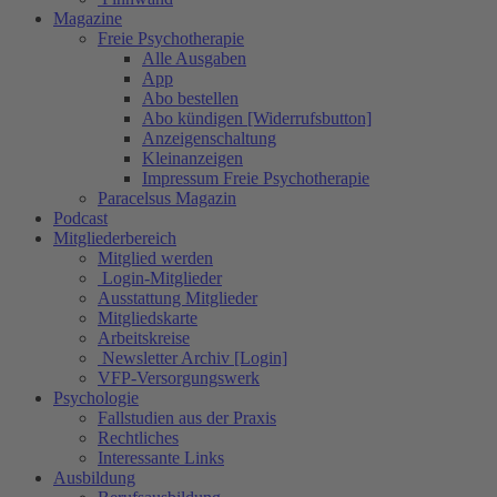
Magazine
Freie Psychotherapie
Alle Ausgaben
App
Abo bestellen
Abo kündigen [Widerrufsbutton]
Anzeigenschaltung
Kleinanzeigen
Impressum Freie Psychotherapie
Paracelsus Magazin
Podcast
Mitgliederbereich
Mitglied werden
Login-Mitglieder
Ausstattung Mitglieder
Mitgliedskarte
Arbeitskreise
Newsletter Archiv [Login]
VFP-Versorgungswerk
Psychologie
Fallstudien aus der Praxis
Rechtliches
Interessante Links
Ausbildung