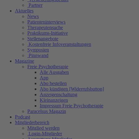
Partner
Aktuelles
News
Patienteninterviews
Therapeutensuche
Praktikums-Initiative
Stellenangebote
Kostenfreie Infoveranstaltungen
Symposien
Pinnwand
Magazine
Freie Psychotherapie
Alle Ausgaben
App
Abo bestellen
Abo kündigen [Widerrufsbutton]
Anzeigenschaltung
Kleinanzeigen
Impressum Freie Psychotherapie
Paracelsus Magazin
Podcast
Mitgliederbereich
Mitglied werden
Login-Mitglieder