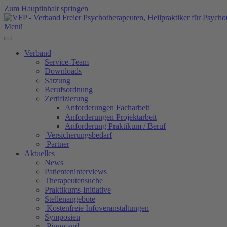
Zum Hauptinhalt springen
Menü
Verband
Service-Team
Downloads
Satzung
Berufsordnung
Zertifizierung
Anforderungen Facharbeit
Anforderungen Projektarbeit
Anforderung Praktikum / Beruf
Versicherungsbedarf
Partner
Aktuelles
News
Patienteninterviews
Therapeutensuche
Praktikums-Initiative
Stellenangebote
Kostenfreie Infoveranstaltungen
Symposien
Pinnwand