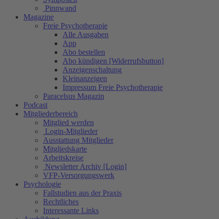
Pinnwand
Magazine
Freie Psychotherapie
Alle Ausgaben
App
Abo bestellen
Abo kündigen [Widerrufsbutton]
Anzeigenschaltung
Kleinanzeigen
Impressum Freie Psychotherapie
Paracelsus Magazin
Podcast
Mitgliederbereich
Mitglied werden
Login-Mitglieder
Ausstattung Mitglieder
Mitgliedskarte
Arbeitskreise
Newsletter Archiv [Login]
VFP-Versorgungswerk
Psychologie
Fallstudien aus der Praxis
Rechtliches
Interessante Links