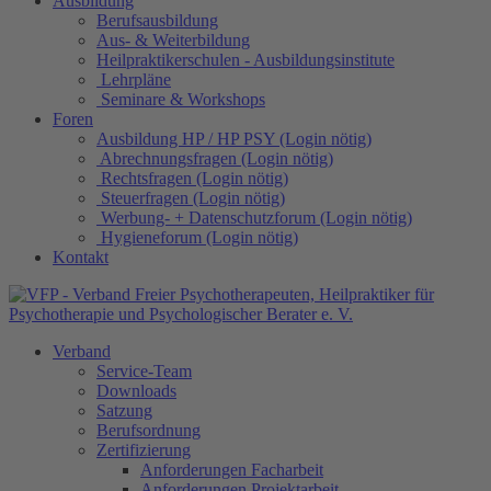
Ausbildung
Berufsausbildung
Aus- & Weiterbildung
Heilpraktikerschulen - Ausbildungsinstitute
Lehrpläne
Seminare & Workshops
Foren
Ausbildung HP / HP PSY (Login nötig)
Abrechnungsfragen (Login nötig)
Rechtsfragen (Login nötig)
Steuerfragen (Login nötig)
Werbung- + Datenschutzforum (Login nötig)
Hygieneforum (Login nötig)
Kontakt
Verband
Service-Team
Downloads
Satzung
Berufsordnung
Zertifizierung
Anforderungen Facharbeit
Anforderungen Projektarbeit