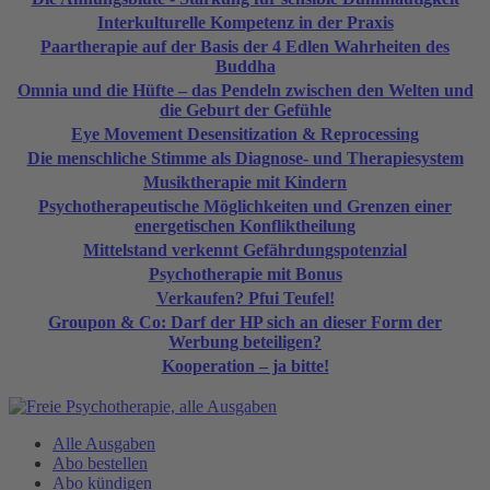
Interkulturelle Kompetenz in der Praxis
Paartherapie auf der Basis der 4 Edlen Wahrheiten des
Buddha
Omnia und die Hüfte – das Pendeln zwischen den Welten und
die Geburt der Gefühle
Eye Movement Desensitization & Reprocessing
Die menschliche Stimme als Diagnose- und Therapiesystem
Musiktherapie mit Kindern
Psychotherapeutische Möglichkeiten und Grenzen einer
energetischen Konfliktheilung
Mittelstand verkennt Gefährdungspotenzial
Psychotherapie mit Bonus
Verkaufen? Pfui Teufel!
Groupon & Co: Darf der HP sich an dieser Form der
Werbung beteiligen?
Kooperation – ja bitte!
Alle Ausgaben
Abo bestellen
Abo kündigen