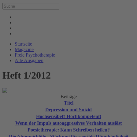
Startseite
Magazine
Freie Psychotherapie
Alle Ausgaben
Heft 1/2012
Beiträge
Titel
Depression und Suizid
Hochsensibel? Hochkompetent!
Wenn der Impuls autoaggressives Verhalten auslöst
Poesietherapie: Kann Schreiben heilen?
Die Ahnungsblüte - Stärkung für sensible Dünnhäutigkeit