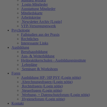
Mitglied werden
Login-Mitglieder
Ausstattung Mitglieder
Mitgliedskarte
Arbeitskreise
Newsletter Archiv [Login]
VFP-Versorgungswerk
Psychologie
Fallstudien aus der Praxis
Rechtliches
Interessante Links
Ausbildung
Berufsausbildung
Aus- & Weiterbildung
Heilpraktikerschulen - Ausbildungsinstitute
Lehrpläne
Seminare & Workshops
Foren
Ausbildung HP / HP PSY (Login nötig)
Abrechnungsfragen (Login nötig)
Rechtsfragen (Login nötig)
Steuerfragen (Login nötig)
Werbung- + Datenschutzforum (Login nötig)
Hygieneforum (Login nötig)
Kontakt