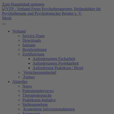
Zum Hauptinhalt springen
Menü
Verband
Service-Team
Downloads
Satzung
Berufsordnung
Zertifizierung
Anforderungen Facharbeit
Anforderungen Projektarbeit
Anforderung Praktikum / Beruf
Versicherungsbedarf
Partner
Aktuelles
News
Patienteninterviews
Therapeutensuche
Praktikums-Initiative
Stellenangebote
Kostenfreie Infoveranstaltungen
Symposien