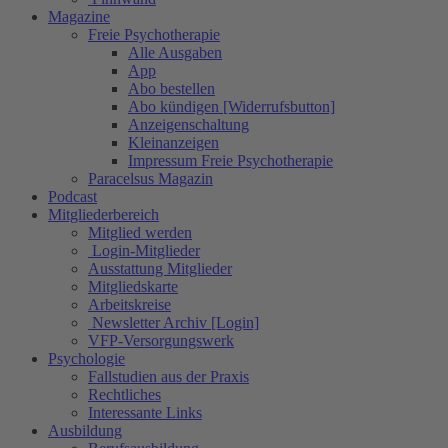
Magazine
Freie Psychotherapie
Alle Ausgaben
App
Abo bestellen
Abo kündigen [Widerrufsbutton]
Anzeigenschaltung
Kleinanzeigen
Impressum Freie Psychotherapie
Paracelsus Magazin
Podcast
Mitgliederbereich
Mitglied werden
Login-Mitglieder
Ausstattung Mitglieder
Mitgliedskarte
Arbeitskreise
Newsletter Archiv [Login]
VFP-Versorgungswerk
Psychologie
Fallstudien aus der Praxis
Rechtliches
Interessante Links
Ausbildung