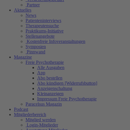
Partner
Aktuelles
News
Patienteninterviews
Therapeutensuche
Praktikums-Initiative
Stellenangebote
Kostenfreie Infoveranstaltungen
Symposien
Pinnwand
Magazine
Freie Psychotherapie
Alle Ausgaben
App
Abo bestellen
Abo kündigen [Widerrufsbutton]
Anzeigenschaltung
Kleinanzeigen
Impressum Freie Psychotherapie
Paracelsus Magazin
Podcast
Mitgliederbereich
Mitglied werden
Login-Mitglieder