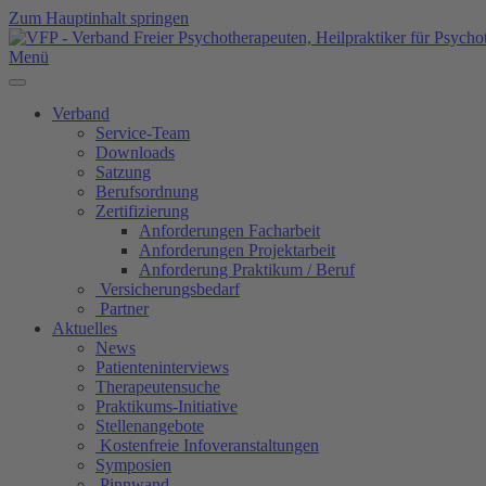
Zum Hauptinhalt springen
Menü
Verband
Service-Team
Downloads
Satzung
Berufsordnung
Zertifizierung
Anforderungen Facharbeit
Anforderungen Projektarbeit
Anforderung Praktikum / Beruf
Versicherungsbedarf
Partner
Aktuelles
News
Patienteninterviews
Therapeutensuche
Praktikums-Initiative
Stellenangebote
Kostenfreie Infoveranstaltungen
Symposien
Pinnwand