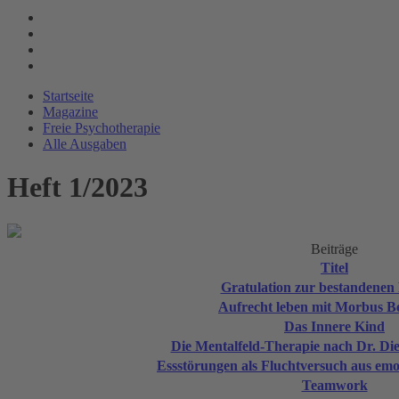
Startseite
Magazine
Freie Psychotherapie
Alle Ausgaben
Heft 1/2023
Beiträge
Titel
Gratulation zur bestandenen
Aufrecht leben mit Morbus B
Das Innere Kind
Die Mentalfeld-Therapie nach Dr. Die
Essstörungen als Fluchtversuch aus em
Teamwork