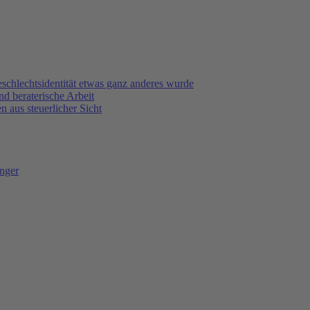
eschlechtsidentität etwas ganz anderes wurde
d beraterische Arbeit
n aus steuerlicher Sicht
änger