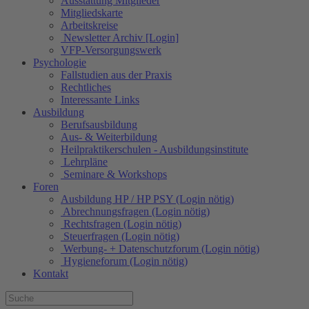
Ausstattung Mitglieder
Mitgliedskarte
Arbeitskreise
Newsletter Archiv [Login]
VFP-Versorgungswerk
Psychologie
Fallstudien aus der Praxis
Rechtliches
Interessante Links
Ausbildung
Berufsausbildung
Aus- & Weiterbildung
Heilpraktikerschulen - Ausbildungsinstitute
Lehrpläne
Seminare & Workshops
Foren
Ausbildung HP / HP PSY (Login nötig)
Abrechnungsfragen (Login nötig)
Rechtsfragen (Login nötig)
Steuerfragen (Login nötig)
Werbung- + Datenschutzforum (Login nötig)
Hygieneforum (Login nötig)
Kontakt