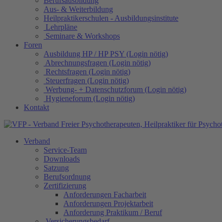
Berufsausbildung
Aus- & Weiterbildung
Heilpraktikerschulen - Ausbildungsinstitute
Lehrpläne
Seminare & Workshops
Foren
Ausbildung HP / HP PSY (Login nötig)
Abrechnungsfragen (Login nötig)
Rechtsfragen (Login nötig)
Steuerfragen (Login nötig)
Werbung- + Datenschutzforum (Login nötig)
Hygieneforum (Login nötig)
Kontakt
Verband
Service-Team
Downloads
Satzung
Berufsordnung
Zertifizierung
Anforderungen Facharbeit
Anforderungen Projektarbeit
Anforderung Praktikum / Beruf
Versicherungsbedarf