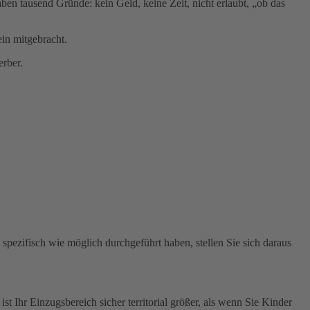
ben tausend Gründe: kein Geld, keine Zeit, nicht erlaubt, „ob das
ein mitgebracht.
erber.
 spezifisch wie möglich durchgeführt haben, stellen Sie sich daraus
 Ihr Einzugsbereich sicher territorial größer, als wenn Sie Kinder