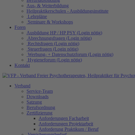
Berufsausbildung
Aus- & Weiterbildung
Heilpraktikerschulen - Ausbildungsinstitute
Lehrpläne
Seminare & Workshops
Foren
Ausbildung HP / HP PSY (Login nötig)
Abrechnungsfragen (Login nötig)
Rechtsfragen (Login nötig)
Steuerfragen (Login nötig)
Werbung- + Datenschutzforum (Login nötig)
Hygieneforum (Login nötig)
Kontakt
Verband
Service-Team
Downloads
Satzung
Berufsordnung
Zertifizierung
Anforderungen Facharbeit
Anforderungen Projektarbeit
Anforderung Praktikum / Beruf
Versicherungsbedarf