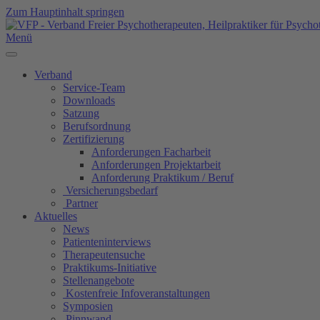
Zum Hauptinhalt springen
Menü
Verband
Service-Team
Downloads
Satzung
Berufsordnung
Zertifizierung
Anforderungen Facharbeit
Anforderungen Projektarbeit
Anforderung Praktikum / Beruf
Versicherungsbedarf
Partner
Aktuelles
News
Patienteninterviews
Therapeutensuche
Praktikums-Initiative
Stellenangebote
Kostenfreie Infoveranstaltungen
Symposien
Pinnwand