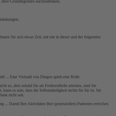
ig, über Grundlegendes nachzudenken,
hränkungen.
men Sie sich etwas Zeit, mit mir in dieser und der folgenden
ld ... Eine Vielzahl von Dingen spielt eine Rolle.
ht so, aber sobald Sie als FreiberuflerIn arbeiten, sind Sie
nn es sein, dass die Selbstständigkeit nichts für Sie ist. Sie
ank nicht satt.
... Damit Ihre Aktivitäten Ihre (potenziellen) Patienten erreichen