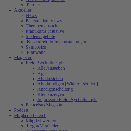
Partner
Aktuelles
News
Patienteninterviews
Therapeutensuche
Praktikums-Initiative
Stellenangebote
Kostenfreie Infoveranstaltungen
Symposien
Pinnwand
Magazine
Freie Psychotherapie
Alle Ausgaben
App
Abo bestellen
Abo kündigen [Widerrufsbutton]
Anzeigenschaltung
Kleinanzeigen
Impressum Freie Psychotherapie
Paracelsus Magazin
Podcast
Mitgliederbereich
Mitglied werden
Login-Mitglieder