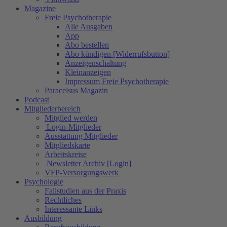
Magazine
Freie Psychotherapie
Alle Ausgaben
App
Abo bestellen
Abo kündigen [Widerrufsbutton]
Anzeigenschaltung
Kleinanzeigen
Impressum Freie Psychotherapie
Paracelsus Magazin
Podcast
Mitgliederbereich
Mitglied werden
Login-Mitglieder
Ausstattung Mitglieder
Mitgliedskarte
Arbeitskreise
Newsletter Archiv [Login]
VFP-Versorgungswerk
Psychologie
Fallstudien aus der Praxis
Rechtliches
Interessante Links
Ausbildung