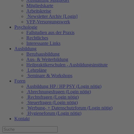
Ausstattung Mitglieder
Mitgliedskarte
Arbeitskreise
Newsletter Archiv [Login]
VFP-Versorgungswerk
Psychologie
Fallstudien aus der Praxis
Rechtliches
Interessante Links
Ausbildung
Berufsausbildung
Aus- & Weiterbildung
Heilpraktikerschulen - Ausbildungsinstitute
Lehrpläne
Seminare & Workshops
Foren
Ausbildung HP / HP PSY (Login nötig)
Abrechnungsfragen (Login nötig)
Rechtsfragen (Login nötig)
Steuerfragen (Login nötig)
Werbung- + Datenschutzforum (Login nötig)
Hygieneforum (Login nötig)
Kontakt