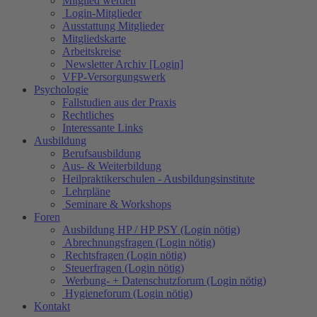
Mitglied werden
Login-Mitglieder
Ausstattung Mitglieder
Mitgliedskarte
Arbeitskreise
Newsletter Archiv [Login]
VFP-Versorgungswerk
Psychologie
Fallstudien aus der Praxis
Rechtliches
Interessante Links
Ausbildung
Berufsausbildung
Aus- & Weiterbildung
Heilpraktikerschulen - Ausbildungsinstitute
Lehrpläne
Seminare & Workshops
Foren
Ausbildung HP / HP PSY (Login nötig)
Abrechnungsfragen (Login nötig)
Rechtsfragen (Login nötig)
Steuerfragen (Login nötig)
Werbung- + Datenschutzforum (Login nötig)
Hygieneforum (Login nötig)
Kontakt