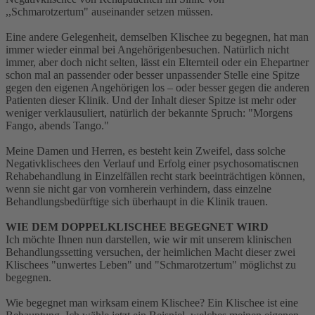
,,Schmarotzertum" auseinander setzen müssen.
Eine andere Gelegenheit, demselben Klischee zu begegnen, hat man
immer wieder einmal bei Angehörigenbesuchen. Natürlich nicht
immer, aber doch nicht selten, lässt ein Elternteil oder ein Ehepartner
schon mal an passender oder besser unpassender Stelle eine Spitze
gegen den eigenen Angehörigen los – oder besser gegen die anderen
Patienten dieser Klinik. Und der Inhalt dieser Spitze ist mehr oder
weniger verklausuliert, natürlich der bekannte Spruch: "Morgens
Fango, abends Tango."
Meine Damen und Herren, es besteht kein Zweifel, dass solche
Negativklischees den Verlauf und Erfolg einer psychosomatiscnen
Rehabehandlung in Einzelfällen recht stark beeinträchtigen können,
wenn sie nicht gar von vornherein verhindern, dass einzelne
Behandlungsbedürftige sich überhaupt in die Klinik trauen.
WIE DEM DOPPELKLISCHEE BEGEGNET WIRD
Ich möchte Ihnen nun darstellen, wie wir mit unserem klinischen
Behandlungssetting versuchen, der heimlichen Macht dieser zwei
Klischees "unwertes Leben" und "Schmarotzertum" möglichst zu
begegnen.
Wie begegnet man wirksam einem Klischee? Ein Klischee ist eine