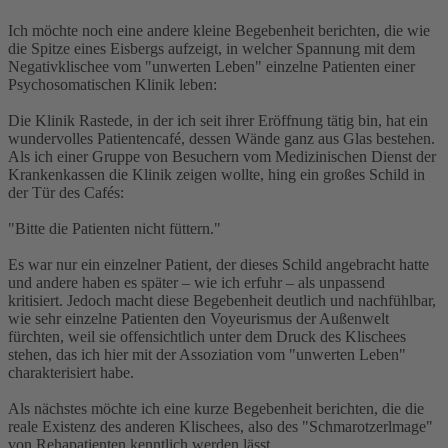
Ich möchte noch eine andere kleine Begebenheit berichten, die wie
die Spitze eines Eisbergs aufzeigt, in welcher Spannung mit dem
Negativklischee vom "unwerten Leben" einzelne Patienten einer
Psychosomatischen Klinik leben:
Die Klinik Rastede, in der ich seit ihrer Eröffnung tätig bin, hat ein
wundervolles Patientencafé, dessen Wände ganz aus Glas bestehen.
Als ich einer Gruppe von Besuchern vom Medizinischen Dienst der
Krankenkassen die Klinik zeigen wollte, hing ein großes Schild in
der Tür des Cafés:
"Bitte die Patienten nicht füttern."
Es war nur ein einzelner Patient, der dieses Schild angebracht hatte
und andere haben es später – wie ich erfuhr – als unpassend
kritisiert. Jedoch macht diese Begebenheit deutlich und nachfühlbar,
wie sehr einzelne Patienten den Voyeurismus der Außenwelt
fürchten, weil sie offensichtlich unter dem Druck des Klischees
stehen, das ich hier mit der Assoziation vom "unwerten Leben"
charakterisiert habe.
Als nächstes möchte ich eine kurze Begebenheit berichten, die die
reale Existenz des anderen Klischees, also des "Schmarotzerlmage"
von Rehapatienten kenntlich werden lässt.