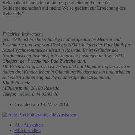
Rehapatient habe ich hart an mir gearbeitet und damit der
Solidargemeinschaft auf meine Weise gedient zur Erreichung des
Rehaziels."
Friedrich Ingwersen,
geb. 1949, ist Facharzt für Psychotherapeutische Medizin und
Psychiatrie und war von 1994 bis 2004 Chefarzt der Fachklinik für
SozioPsychosomatische Medizin Rastede. Er ist Gründer des
Norddeutschen Instituts für Systemische Lösungen und seit 2005
Chefarzt der Privatklinik Bad Zwischenahn.
Dr. Friedrich Ingwersen ist verheiratet mit Dagmar Ingwersen. Sie
haben drei Kinder, leben in Oldenburg/Niedersachsen und arbeiten
seit vielen Jahren eng als Psychotherapeuten zusammen.
Klinik Rastede
Mühlenstr. 80, 26180 Rastede
Telefon
0 44 02/93 70
Geändert am
19. März 2014
.
Alle Ausgaben
Abo bestellen