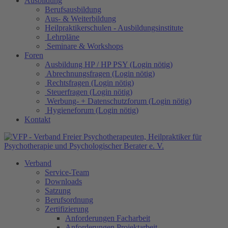
Ausbildung
Berufsausbildung
Aus- & Weiterbildung
Heilpraktikerschulen - Ausbildungsinstitute
Lehrpläne
Seminare & Workshops
Foren
Ausbildung HP / HP PSY (Login nötig)
Abrechnungsfragen (Login nötig)
Rechtsfragen (Login nötig)
Steuerfragen (Login nötig)
Werbung- + Datenschutzforum (Login nötig)
Hygieneforum (Login nötig)
Kontakt
Verband
Service-Team
Downloads
Satzung
Berufsordnung
Zertifizierung
Anforderungen Facharbeit
Anforderungen Projektarbeit