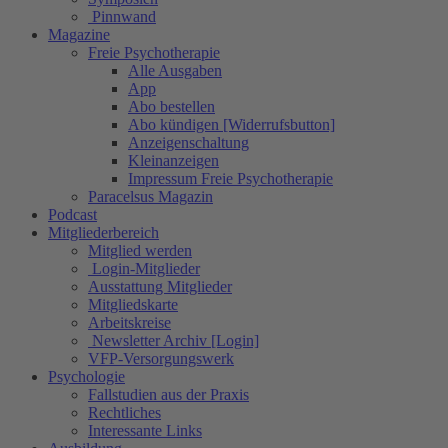
Pinnwand
Magazine
Freie Psychotherapie
Alle Ausgaben
App
Abo bestellen
Abo kündigen [Widerrufsbutton]
Anzeigenschaltung
Kleinanzeigen
Impressum Freie Psychotherapie
Paracelsus Magazin
Podcast
Mitgliederbereich
Mitglied werden
Login-Mitglieder
Ausstattung Mitglieder
Mitgliedskarte
Arbeitskreise
Newsletter Archiv [Login]
VFP-Versorgungswerk
Psychologie
Fallstudien aus der Praxis
Rechtliches
Interessante Links