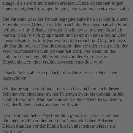
zutage, die sie uns nicht selten erzählen. Diese Anekdoten folgen
einem recht gleichförmigen Schema, sie werden alle etwa so erzählt:
Die Patientin oder der Patient begegnet außerhalb der Klinik einem
Einwohner des Ortes, in welchem sich die Psychosomatische Klinik
befindet – zum Beispiel sie oder er will etwas in einem Geschäft
kaufen. Man ist sich sympathisch und kommt in einen freundlichen
Gesprächsaustausch. Irgendwann ergibt es sich im Gespräch, dass
die Kundin oder der Kunde preisgibt, dass sie oder er zurzeit in der
Psychosomatischen Klinik behandelt wird. Die Reaktion des
einheimischen Gegenübers ist jetzt von der Art, dass die
Begebenheit zu einer erzählenswerten Anekdote wird:
"Das hätte ich aber nie gedacht, dass Sie zu diesen Menschen
dazugehören."
Ich glaube sagen zu können, dass ich Geschichten nach diesem
Schema von einzelnen meiner Patienten zwei- bis dreimal im Jahr
erzählt bekomme. Man kann sie sicher ohne Weiteres so deuten,
dass der Patient so etwas sagen will, wie:
"Hier drinnen, lieber Psychodoktor, gehöre ich zwar zu deinen
Patienten, mithin zu den von dem Negativklischee Belasteten.
Gleich draußen vor der Klinik bin ich aber schon wieder ein
Normaler."