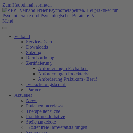
Zum Hauptinhalt springen
Menü
Verband
Service-Team
Downloads
Satzung
Berufsordnung
Zertifizierung
Anforderungen Facharbeit
Anforderungen Projektarbeit
Anforderung Praktikum / Beruf
Versicherungsbedarf
Partner
Aktuelles
News
Patienteninterviews
Therapeutensuche
Praktikums-Initiative
Stellenangebote
Kostenfreie Infoveranstaltungen
Symposien