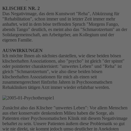
KLISCHEE NR. 2
Das Negativimage, das dem Kunstwort "Reha", Abkürzung für
"Rehabilitation", schon immer und in letzter Zeit immer mehr
anhaftet, wird in dem böse treffenden Spruch "Morgens Fango,
abends Tango" deutlich, es meint also das "Schmarotzertum" an der
Solidargemeinschaft, am Arbeitgeber, am Kollegium und der
eigenen Familie.
AUSWIRKUNGEN
Ich möchte Ihnen als nächstes darstellen, wie diese beiden bösen
klischeehaften Assoziationen, also "psycho" ist gleich "der spinnt"
oder pointierter charakterisiert: "unwertes Leben" und "Reha" ist
gleich "Schmarotzertum", wie also diese beiden bösen
klischeehaften Assoziationen für mich als einen seit
zusammengerechnet fünfzehn Jahren in Psychosomatischen
Rehakliniken tätigen Arzt immer wieder erfahrbar werden.
Zunächst also das Klischee "unwertes Leben": Vor allem Menschen
aus eher konservativ denkendem Milieu haben die Sorge, als
Patienten einer Psychosomatischen Klinik mit diesem Negativimage
behaftet zu sein. Unsere Patienten äußern diese Problematik so gut
wie nie direkt, sie kommt jedoch umso deutlicher in Anekdoten