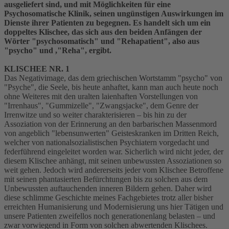
ausgeliefert sind, und mit Möglichkeiten für eine
Psychosomatische Klinik, seinen ungünstigen Auswirkungen im
Dienste ihrer Patienten zu begegnen. Es handelt sich um ein
doppeltes Klischee, das sich aus den beiden Anfängen der
Wörter "psychosomatisch" und "Rehapatient", also aus
"psycho" und ,"Reha", ergibt.
KLISCHEE NR. 1
Das Negativimage, das dem griechischen Wortstamm "psycho" von
"Psyche", die Seele, bis heute anhaftet, kann man auch heute noch
ohne Weiteres mit den uralten laienhaften Vorstellungen von
"Irrenhaus", "Gummizelle", "Zwangsjacke", dem Genre der
Irrenwitze und so weiter charakterisieren – bis hin zu der
Assoziation von der Erinnerung an den barbarischen Massenmord
von angeblich "lebensunwerten" Geisteskranken im Dritten Reich,
welcher von nationalsozialistischen Psychiatern vorgedacht und
federführend eingeleitet worden war. Sicherlich wird nicht jeder, der
diesem Klischee anhängt, mit seinen unbewussten Assoziationen so
weit gehen. Jedoch wird andererseits jeder vom Klischee Betroffene
mit seinen phantasierten Befürchtungen bis zu solchen aus dem
Unbewussten auftauchenden inneren Bildern gehen. Daher wird
diese schlimme Geschichte meines Fachgebietes trotz aller bisher
erreichten Humanisierung und Modernisierung uns hier Tätigen und
unsere Patienten zweifellos noch generationenlang belasten – und
zwar vorwiegend in Form von solchen abwertenden Klischees.