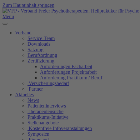
Zum Hauptinhalt springen
Menü
Verband
Service-Team
Downloads
Satzung
Berufsordnung
Zertifizierung
Anforderungen Facharbeit
Anforderungen Projektarbeit
Anforderung Praktikum / Beruf
Versicherungsbedarf
Partner
Aktuelles
News
Patienteninterviews
Therapeutensuche
Praktikums-Initiative
Stellenangebote
Kostenfreie Infoveranstaltungen
Symposien
Pinnwand