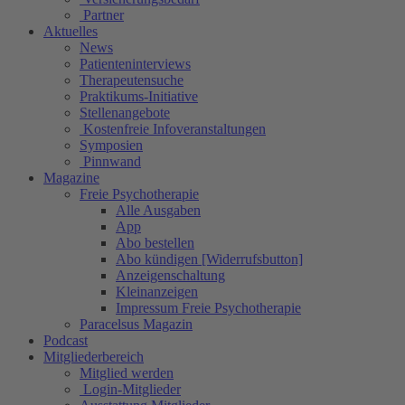
Partner
Aktuelles
News
Patienteninterviews
Therapeutensuche
Praktikums-Initiative
Stellenangebote
Kostenfreie Infoveranstaltungen
Symposien
Pinnwand
Magazine
Freie Psychotherapie
Alle Ausgaben
App
Abo bestellen
Abo kündigen [Widerrufsbutton]
Anzeigenschaltung
Kleinanzeigen
Impressum Freie Psychotherapie
Paracelsus Magazin
Podcast
Mitgliederbereich
Mitglied werden
Login-Mitglieder