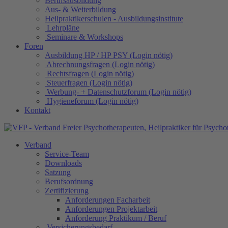
Berufsausbildung
Aus- & Weiterbildung
Heilpraktikerschulen - Ausbildungsinstitute
Lehrpläne
Seminare & Workshops
Foren
Ausbildung HP / HP PSY (Login nötig)
Abrechnungsfragen (Login nötig)
Rechtsfragen (Login nötig)
Steuerfragen (Login nötig)
Werbung- + Datenschutzforum (Login nötig)
Hygieneforum (Login nötig)
Kontakt
Verband
Service-Team
Downloads
Satzung
Berufsordnung
Zertifizierung
Anforderungen Facharbeit
Anforderungen Projektarbeit
Anforderung Praktikum / Beruf
Versicherungsbedarf