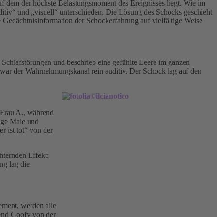
 dem der höchste Belastungsmoment des Ereignisses liegt. Wie im
tiv“ und „visuell“ unterschieden. Die Lösung des Schocks geschieht
Gedächtnisinformation der Schockerfahrung auf vielfältige Weise
er Schlafstörungen und beschrieb eine gefühlte Leere im ganzen
 war der Wahrnehmungskanal rein auditiv. Der Schock lag auf den
 Frau A., während
nige Male und
 ist tot“ von der
hternden Effekt:
ng lag die
ement, werden alle
rend Goofy von der