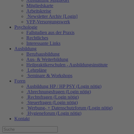
Ausstattung Mitglieder
Mitgliedskarte
Arbeitskreise
Newsletter Archiv [Login]
VFP-Versorgungswerk
Psychologie
Fallstudien aus der Praxis
Rechtliches
Interessante Links
Ausbildung
Berufsausbildung
Aus- & Weiterbildung
Heilpraktikerschulen - Ausbildungsinstitute
Lehrpläne
Seminare & Workshops
Foren
Ausbildung HP / HP PSY (Login nötig)
Abrechnungsfragen (Login nötig)
Rechtsfragen (Login nötig)
Steuerfragen (Login nötig)
Werbung- + Datenschutzforum (Login nötig)
Hygieneforum (Login nötig)
Kontakt