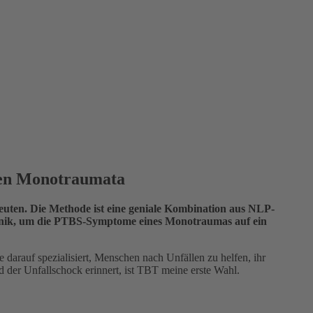
aren Monotraumata
peuten. Die Methode ist eine geniale Kombination aus NLP-
chnik, um die PTBS-Symptome eines Monotraumas auf ein
e darauf spezialisiert, Menschen nach Unfällen zu helfen, ihr
 der Unfallschock erinnert, ist TBT meine erste Wahl.