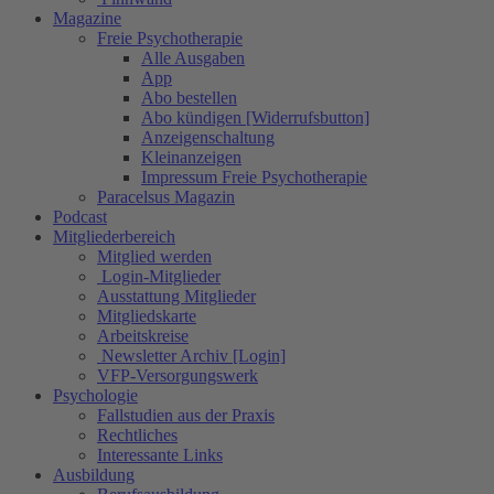
Magazine
Freie Psychotherapie
Alle Ausgaben
App
Abo bestellen
Abo kündigen [Widerrufsbutton]
Anzeigenschaltung
Kleinanzeigen
Impressum Freie Psychotherapie
Paracelsus Magazin
Podcast
Mitgliederbereich
Mitglied werden
Login-Mitglieder
Ausstattung Mitglieder
Mitgliedskarte
Arbeitskreise
Newsletter Archiv [Login]
VFP-Versorgungswerk
Psychologie
Fallstudien aus der Praxis
Rechtliches
Interessante Links
Ausbildung