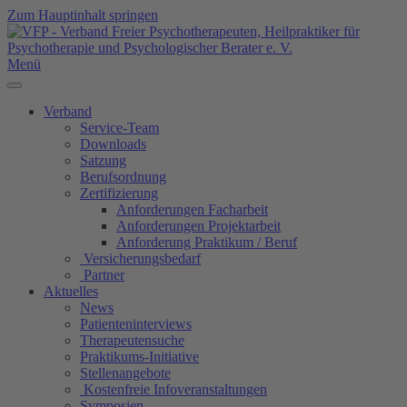
Zum Hauptinhalt springen
Menü
Verband
Service-Team
Downloads
Satzung
Berufsordnung
Zertifizierung
Anforderungen Facharbeit
Anforderungen Projektarbeit
Anforderung Praktikum / Beruf
Versicherungsbedarf
Partner
Aktuelles
News
Patienteninterviews
Therapeutensuche
Praktikums-Initiative
Stellenangebote
Kostenfreie Infoveranstaltungen
Symposien