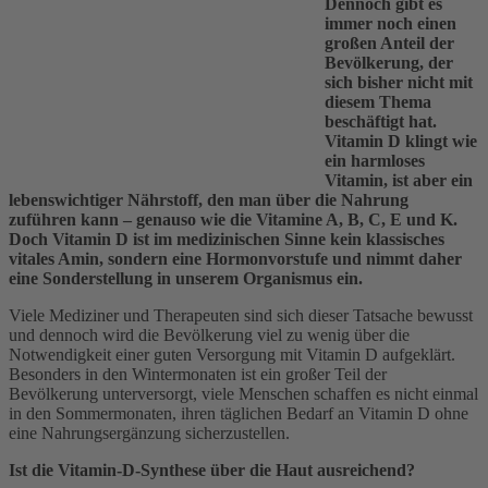
Dennoch gibt es
immer noch einen
großen Anteil der
Bevölkerung, der
sich bisher nicht mit
diesem Thema
beschäftigt hat.
Vitamin D klingt wie
ein harmloses
Vitamin, ist aber ein
lebenswichtiger Nährstoff, den man über die Nahrung
zuführen kann – genauso wie die Vitamine A, B, C, E und K.
Doch Vitamin D ist im medizinischen Sinne kein klassisches
vitales Amin, sondern eine Hormonvorstufe und nimmt daher
eine Sonderstellung in unserem Organismus ein.
Viele Mediziner und Therapeuten sind sich dieser Tatsache bewusst
und dennoch wird die Bevölkerung viel zu wenig über die
Notwendigkeit einer guten Versorgung mit Vitamin D aufgeklärt.
Besonders in den Wintermonaten ist ein großer Teil der
Bevölkerung unterversorgt, viele Menschen schaffen es nicht einmal
in den Sommermonaten, ihren täglichen Bedarf an Vitamin D ohne
eine Nahrungsergänzung sicherzustellen.
Ist die Vitamin-D-Synthese über die Haut ausreichend?