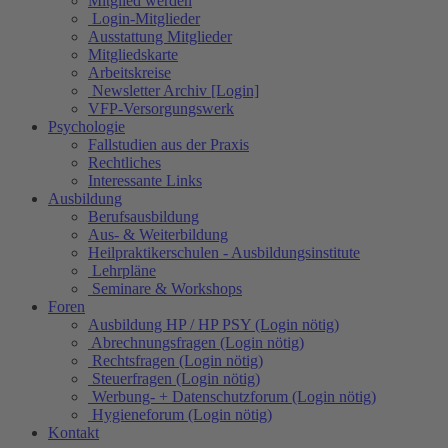
Mitglied werden
Login-Mitglieder
Ausstattung Mitglieder
Mitgliedskarte
Arbeitskreise
Newsletter Archiv [Login]
VFP-Versorgungswerk
Psychologie
Fallstudien aus der Praxis
Rechtliches
Interessante Links
Ausbildung
Berufsausbildung
Aus- & Weiterbildung
Heilpraktikerschulen - Ausbildungsinstitute
Lehrpläne
Seminare & Workshops
Foren
Ausbildung HP / HP PSY (Login nötig)
Abrechnungsfragen (Login nötig)
Rechtsfragen (Login nötig)
Steuerfragen (Login nötig)
Werbung- + Datenschutzforum (Login nötig)
Hygieneforum (Login nötig)
Kontakt