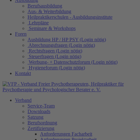
Ausbildung
Berufsausbildung
Aus- & Weiterbildung
Heilpraktikerschulen - Ausbildungsinstitute
Lehrpläne
Seminare & Workshops
Foren
Ausbildung HP / HP PSY (Login nötig)
Abrechnungsfragen (Login nötig)
Rechtsfragen (Login nötig)
Steuerfragen (Login nötig)
Werbung- + Datenschutzforum (Login nötig)
Hygieneforum (Login nötig)
Kontakt
Verband
Service-Team
Downloads
Satzung
Berufsordnung
Zertifizierung
Anforderungen Facharbeit
Anforderungen Projektarbeit