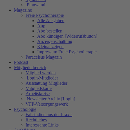
Pinnwand
Magazine
Freie Psychotherapie
Alle Ausgaben
App
Abo bestellen
Abo kündigen [Widerrufsbutton]
Anzeigenschaltung
Kleinanzeigen
Impressum Freie Psychotherapie
Paracelsus Magazin
Podcast
Mitgliederbereich
Mitglied werden
Login-Mitglieder
Ausstattung Mitglieder
Mitgliedskarte
Arbeitskreise
Newsletter Archiv [Login]
VFP-Versorgungswerk
Psychologie
Fallstudien aus der Praxis
Rechtliches
Interessante Links