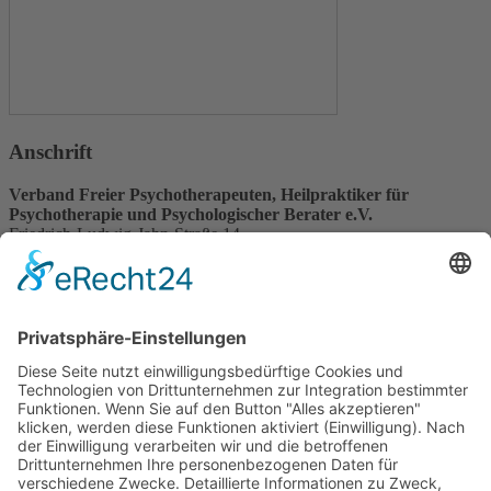
Anschrift
Verband Freier Psychotherapeuten, Heilpraktiker für
Psychotherapie und Psychologischer Berater e.V.
Friedrich-Ludwig-Jahn-Straße 14
31582 Nienburg/Weser
Service-Team
05021-8650320
Diese E-Mail-Adresse ist vor Spambots geschützt! Zur Anzeige
muss JavaScript eingeschaltet sein.
Wir sind Mitglied