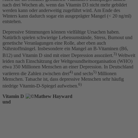
nach drei Wochen ab, wenn das Vitamin D3 nicht mehr gebildet
werden kann oder anderweitig zugeführt wird. Am Ende des
Winters kann dadurch sogar ein ausgeprägter Mangel (< 20 ng/ml)
entstehen.
Depressive Stimmungen können vielfältige Ursachen haben.
Natürlich spielen schwierige Lebensumstände, Stress, Burnout und
genetische Veranlagungen eine Rolle, aber eben auch
Nährstoffmängel. Insbesondere ein Mangel an B-Vitaminen (B6,
3)
B12) und Vitamin D sind mit einer Depression assoziiert.
Weltweit
leiden nach Einschätzung der Weltgesundheitsorganisation (WHO)
etwa 350 Millionen Menschen an einer Depression. In Deutschland
4)
5)
variieren die Zahlen zwischen drei
und sechs
Millionen
Menschen. Tatsache ist, dass depressive Menschen sehr häufig
6)
niedrige Vitamin-D-Spiegel aufweisen.
Vitamin D
und