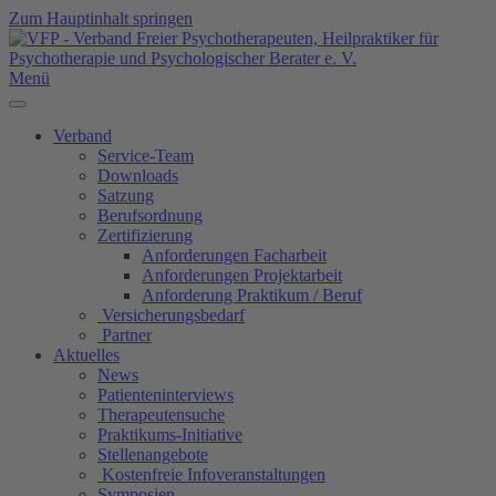
Zum Hauptinhalt springen
Menü
Verband
Service-Team
Downloads
Satzung
Berufsordnung
Zertifizierung
Anforderungen Facharbeit
Anforderungen Projektarbeit
Anforderung Praktikum / Beruf
Versicherungsbedarf
Partner
Aktuelles
News
Patienteninterviews
Therapeutensuche
Praktikums-Initiative
Stellenangebote
Kostenfreie Infoveranstaltungen
Symposien