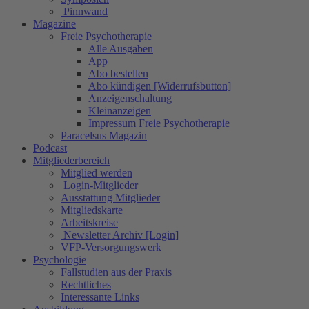
Pinnwand
Magazine
Freie Psychotherapie
Alle Ausgaben
App
Abo bestellen
Abo kündigen [Widerrufsbutton]
Anzeigenschaltung
Kleinanzeigen
Impressum Freie Psychotherapie
Paracelsus Magazin
Podcast
Mitgliederbereich
Mitglied werden
Login-Mitglieder
Ausstattung Mitglieder
Mitgliedskarte
Arbeitskreise
Newsletter Archiv [Login]
VFP-Versorgungswerk
Psychologie
Fallstudien aus der Praxis
Rechtliches
Interessante Links