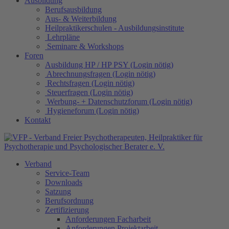
Ausbildung
Berufsausbildung
Aus- & Weiterbildung
Heilpraktikerschulen - Ausbildungsinstitute
Lehrpläne
Seminare & Workshops
Foren
Ausbildung HP / HP PSY (Login nötig)
Abrechnungsfragen (Login nötig)
Rechtsfragen (Login nötig)
Steuerfragen (Login nötig)
Werbung- + Datenschutzforum (Login nötig)
Hygieneforum (Login nötig)
Kontakt
Verband
Service-Team
Downloads
Satzung
Berufsordnung
Zertifizierung
Anforderungen Facharbeit
Anforderungen Projektarbeit