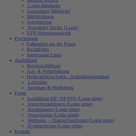
Mitglied werden
Login-Mitglieder
Ausstattung Mitglieder
Mitgliedskarte
Arbeitskreise
Newsletter Archiv [Login]
VFP-Versorgungswerk
Psychologie
Fallstudien aus der Praxis
Rechtliches
Interessante Links
Ausbildung
Berufsausbildung
Aus- & Weiterbildung
Heilpraktikerschulen - Ausbildungsinstitute
Lehrpläne
Seminare & Workshops
Foren
Ausbildung HP / HP PSY (Login nötig)
Abrechnungsfragen (Login nötig)
Rechtsfragen (Login nötig)
Steuerfragen (Login nötig)
Werbung- + Datenschutzforum (Login nötig)
Hygieneforum (Login nötig)
Kontakt