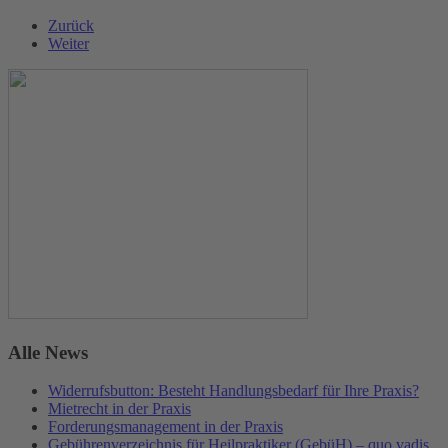
Zurück
Weiter
Alle News
Widerrufsbutton: Besteht Handlungsbedarf für Ihre Praxis?
Mietrecht in der Praxis
Forderungsmanagement in der Praxis
Gebührenverzeichnis für Heilpraktiker (GebüH) – quo vadis