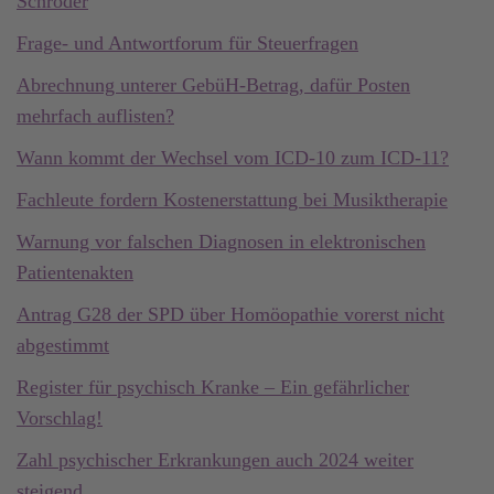
Schröder
Frage- und Antwortforum für Steuerfragen
Abrechnung unterer GebüH-Betrag, dafür Posten
mehrfach auflisten?
Wann kommt der Wechsel vom ICD-10 zum ICD-11?
Fachleute fordern Kostenerstattung bei Musiktherapie
Warnung vor falschen Diagnosen in elektronischen
Patientenakten
Antrag G28 der SPD über Homöopathie vorerst nicht
abgestimmt
Register für psychisch Kranke – Ein gefährlicher
Vorschlag!
Zahl psychischer Erkrankungen auch 2024 weiter
steigend