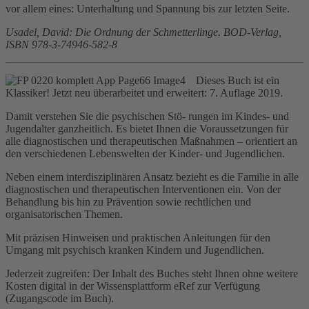
vor allem eines: Unterhaltung und Spannung bis zur letzten Seite.
Usadel, David: Die Ordnung der Schmetterlinge. BOD-Verlag,
ISBN 978-3-74946-582-8
Dieses Buch ist ein
Klassiker! Jetzt neu überarbeitet und erweitert: 7. Auflage 2019.
Damit verstehen Sie die psychischen Stö- rungen im Kindes- und
Jugendalter ganzheitlich. Es bietet Ihnen die Voraussetzungen für
alle diagnostischen und therapeutischen Maßnahmen – orientiert an
den verschiedenen Lebenswelten der Kinder- und Jugendlichen.
Neben einem interdisziplinären Ansatz bezieht es die Familie in alle
diagnostischen und therapeutischen Interventionen ein. Von der
Behandlung bis hin zu Prävention sowie rechtlichen und
organisatorischen Themen.
Mit präzisen Hinweisen und praktischen Anleitungen für den
Umgang mit psychisch kranken Kindern und Jugendlichen.
Jederzeit zugreifen: Der Inhalt des Buches steht Ihnen ohne weitere
Kosten digital in der Wissensplattform eRef zur Verfügung
(Zugangscode im Buch).