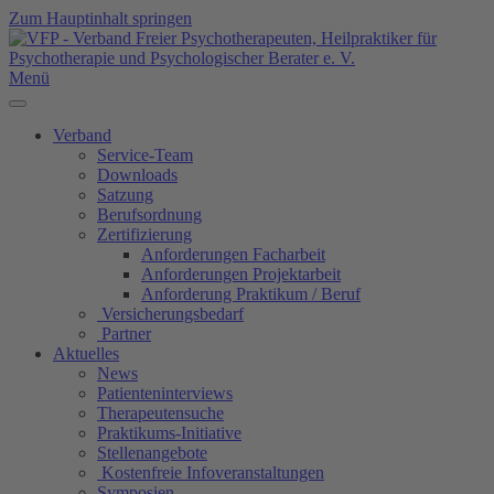
Zum Hauptinhalt springen
Menü
Verband
Service-Team
Downloads
Satzung
Berufsordnung
Zertifizierung
Anforderungen Facharbeit
Anforderungen Projektarbeit
Anforderung Praktikum / Beruf
Versicherungsbedarf
Partner
Aktuelles
News
Patienteninterviews
Therapeutensuche
Praktikums-Initiative
Stellenangebote
Kostenfreie Infoveranstaltungen
Symposien