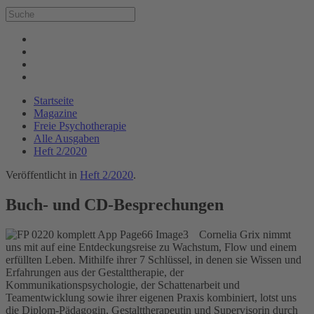
Startseite
Magazine
Freie Psychotherapie
Alle Ausgaben
Heft 2/2020
Veröffentlicht in
Heft 2/2020
.
Buch- und CD-Besprechungen
Cornelia Grix nimmt
uns mit auf eine Entdeckungsreise zu Wachstum, Flow und einem
erfüllten Leben. Mithilfe ihrer 7 Schlüssel, in denen sie Wissen und
Erfahrungen aus der Gestalttherapie, der
Kommunikationspsychologie, der Schattenarbeit und
Teamentwicklung sowie ihrer eigenen Praxis kombiniert, lotst uns
die Diplom-Pädagogin, Gestalttherapeutin und Supervisorin durch