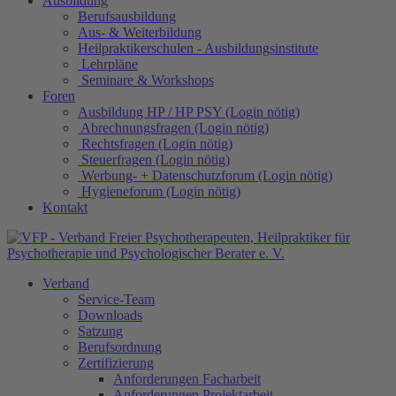
Ausbildung
Berufsausbildung
Aus- & Weiterbildung
Heilpraktikerschulen - Ausbildungsinstitute
Lehrpläne
Seminare & Workshops
Foren
Ausbildung HP / HP PSY (Login nötig)
Abrechnungsfragen (Login nötig)
Rechtsfragen (Login nötig)
Steuerfragen (Login nötig)
Werbung- + Datenschutzforum (Login nötig)
Hygieneforum (Login nötig)
Kontakt
Verband
Service-Team
Downloads
Satzung
Berufsordnung
Zertifizierung
Anforderungen Facharbeit
Anforderungen Projektarbeit