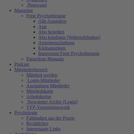
Pinnwand
Magazine
Freie Psychotherapie
Alle Ausgaben
App
Abo bestellen
Abo kündigen [Widerrufsbutton]
Anzeigenschaltung
Kleinanzeigen
Impressum Freie Psychotherapie
Paracelsus Magazin
Podcast
Mitgliederbereich
Mitglied werden
Login-Mitglieder
Ausstattung Mitglieder
Mitgliedskarte
Arbeitskreise
Newsletter Archiv [Login]
VFP-Versorgungswerk
Psychologie
Fallstudien aus der Praxis
Rechtliches
Interessante Links