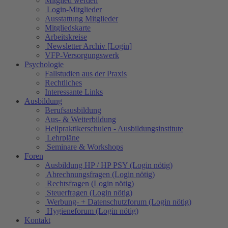
Mitglied werden
Login-Mitglieder
Ausstattung Mitglieder
Mitgliedskarte
Arbeitskreise
Newsletter Archiv [Login]
VFP-Versorgungswerk
Psychologie
Fallstudien aus der Praxis
Rechtliches
Interessante Links
Ausbildung
Berufsausbildung
Aus- & Weiterbildung
Heilpraktikerschulen - Ausbildungsinstitute
Lehrpläne
Seminare & Workshops
Foren
Ausbildung HP / HP PSY (Login nötig)
Abrechnungsfragen (Login nötig)
Rechtsfragen (Login nötig)
Steuerfragen (Login nötig)
Werbung- + Datenschutzforum (Login nötig)
Hygieneforum (Login nötig)
Kontakt