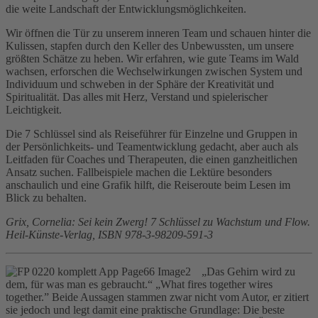
die weite Landschaft der Entwicklungsmöglichkeiten.
Wir öffnen die Tür zu unserem inneren Team und schauen hinter die
Kulissen, stapfen durch den Keller des Unbewussten, um unsere
größten Schätze zu heben. Wir erfahren, wie gute Teams im Wald
wachsen, erforschen die Wechselwirkungen zwischen System und
Individuum und schweben in der Sphäre der Kreativität und
Spiritualität. Das alles mit Herz, Verstand und spielerischer
Leichtigkeit.
Die 7 Schlüssel sind als Reiseführer für Einzelne und Gruppen in
der Persönlichkeits- und Teamentwicklung gedacht, aber auch als
Leitfaden für Coaches und Therapeuten, die einen ganzheitlichen
Ansatz suchen. Fallbeispiele machen die Lektüre besonders
anschaulich und eine Grafik hilft, die Reiseroute beim Lesen im
Blick zu behalten.
Grix, Cornelia: Sei kein Zwerg! 7 Schlüssel zu Wachstum und Flow.
Heil-Künste-Verlag, ISBN 978-3-98209-591-3
„Das Gehirn wird zu
dem, für was man es gebraucht.“ „What fires together wires
together.” Beide Aussagen stammen zwar nicht vom Autor, er zitiert
sie jedoch und legt damit eine praktische Grundlage: Die beste