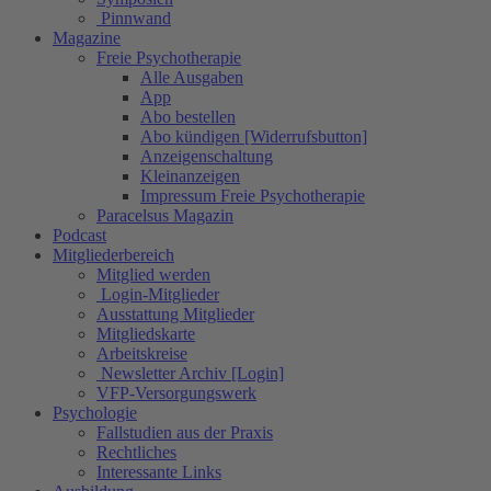
Pinnwand
Magazine
Freie Psychotherapie
Alle Ausgaben
App
Abo bestellen
Abo kündigen [Widerrufsbutton]
Anzeigenschaltung
Kleinanzeigen
Impressum Freie Psychotherapie
Paracelsus Magazin
Podcast
Mitgliederbereich
Mitglied werden
Login-Mitglieder
Ausstattung Mitglieder
Mitgliedskarte
Arbeitskreise
Newsletter Archiv [Login]
VFP-Versorgungswerk
Psychologie
Fallstudien aus der Praxis
Rechtliches
Interessante Links