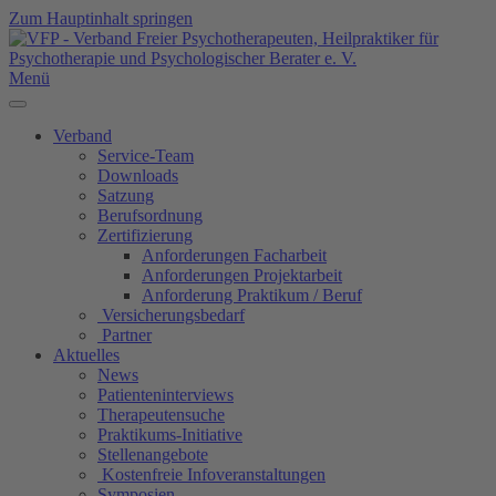
Zum Hauptinhalt springen
Menü
Verband
Service-Team
Downloads
Satzung
Berufsordnung
Zertifizierung
Anforderungen Facharbeit
Anforderungen Projektarbeit
Anforderung Praktikum / Beruf
Versicherungsbedarf
Partner
Aktuelles
News
Patienteninterviews
Therapeutensuche
Praktikums-Initiative
Stellenangebote
Kostenfreie Infoveranstaltungen
Symposien