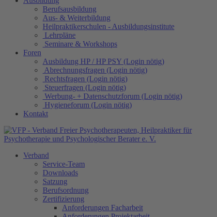
Ausbildung
Berufsausbildung
Aus- & Weiterbildung
Heilpraktikerschulen - Ausbildungsinstitute
Lehrpläne
Seminare & Workshops
Foren
Ausbildung HP / HP PSY (Login nötig)
Abrechnungsfragen (Login nötig)
Rechtsfragen (Login nötig)
Steuerfragen (Login nötig)
Werbung- + Datenschutzforum (Login nötig)
Hygieneforum (Login nötig)
Kontakt
Verband
Service-Team
Downloads
Satzung
Berufsordnung
Zertifizierung
Anforderungen Facharbeit
Anforderungen Projektarbeit