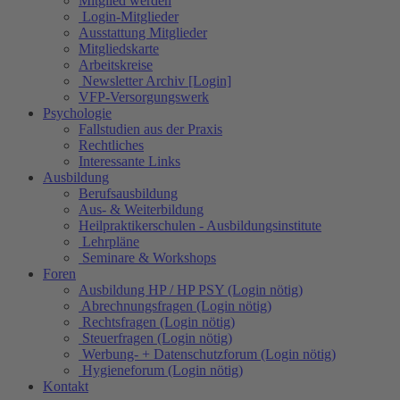
Mitglied werden
Login-Mitglieder
Ausstattung Mitglieder
Mitgliedskarte
Arbeitskreise
Newsletter Archiv [Login]
VFP-Versorgungswerk
Psychologie
Fallstudien aus der Praxis
Rechtliches
Interessante Links
Ausbildung
Berufsausbildung
Aus- & Weiterbildung
Heilpraktikerschulen - Ausbildungsinstitute
Lehrpläne
Seminare & Workshops
Foren
Ausbildung HP / HP PSY (Login nötig)
Abrechnungsfragen (Login nötig)
Rechtsfragen (Login nötig)
Steuerfragen (Login nötig)
Werbung- + Datenschutzforum (Login nötig)
Hygieneforum (Login nötig)
Kontakt