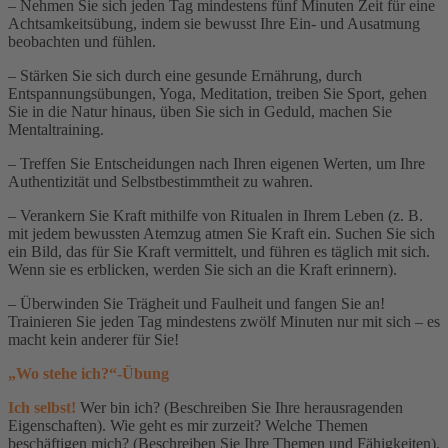
– Nehmen Sie sich jeden Tag mindestens fünf Minuten Zeit für eine
Achtsamkeitsübung, indem sie bewusst Ihre Ein- und Ausatmung
beobachten und fühlen.
– Stärken Sie sich durch eine gesunde Ernährung, durch
Entspannungsübungen, Yoga, Meditation, treiben Sie Sport, gehen
Sie in die Natur hinaus, üben Sie sich in Geduld, machen Sie
Mentaltraining.
– Treffen Sie Entscheidungen nach Ihren eigenen Werten, um Ihre
Authentizität und Selbstbestimmtheit zu wahren.
– Verankern Sie Kraft mithilfe von Ritualen in Ihrem Leben (z. B.
mit jedem bewussten Atemzug atmen Sie Kraft ein. Suchen Sie sich
ein Bild, das für Sie Kraft vermittelt, und führen es täglich mit sich.
Wenn sie es erblicken, werden Sie sich an die Kraft erinnern).
– Überwinden Sie Trägheit und Faulheit und fangen Sie an!
Trainieren Sie jeden Tag mindestens zwölf Minuten nur mit sich – es
macht kein anderer für Sie!
„Wo stehe ich?“-Übung
Ich selbst!
Wer bin ich? (Beschreiben Sie Ihre herausragenden
Eigenschaften). Wie geht es mir zurzeit? Welche Themen
beschäftigen mich? (Beschreiben Sie Ihre Themen und Fähigkeiten).