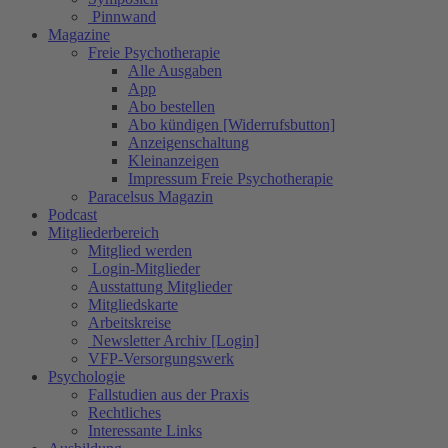
Pinnwand
Magazine
Freie Psychotherapie
Alle Ausgaben
App
Abo bestellen
Abo kündigen [Widerrufsbutton]
Anzeigenschaltung
Kleinanzeigen
Impressum Freie Psychotherapie
Paracelsus Magazin
Podcast
Mitgliederbereich
Mitglied werden
Login-Mitglieder
Ausstattung Mitglieder
Mitgliedskarte
Arbeitskreise
Newsletter Archiv [Login]
VFP-Versorgungswerk
Psychologie
Fallstudien aus der Praxis
Rechtliches
Interessante Links