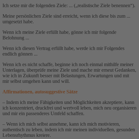
Ich setze mir die folgenden Ziele: ... („realistische Ziele benennen“).
Meine persönlichen Ziele sind erreicht, wenn ich diese bis zum ...
umgesetzt habe.
Wenn ich meine Ziele erfüllt habe, gönne ich mir folgende
Belohnung ...
Wenn ich diesen Vertrag erfüllt habe, werde ich mir Folgendes
endlich gönnen ...
Wenn ich es nicht schaffe, beginne ich noch einmal mithilfe meiner
Unterlagen, überprüfe meine Ziele und mache mir erneut Gedanken,
wie ich in Zukunft besser mit Belastungen, Erwartungen und mit
mir selbst umgehen kann und will.
Affirmationen, autosuggestive Sätze
– Indem ich meine Fähigkeiten und Möglichkeiten akzeptiere, kann
ich konzentriert, druckfrei und wertvoll leben, mich neu organisieren
und mir ein passenderes Umfeld schaffen.
– Wenn ich mich selbst annehme, kann ich mich motivieren,
authentisch zu leben, indem ich mir meinen individuellen, gesunden
Lebensrhythmus kreiere.