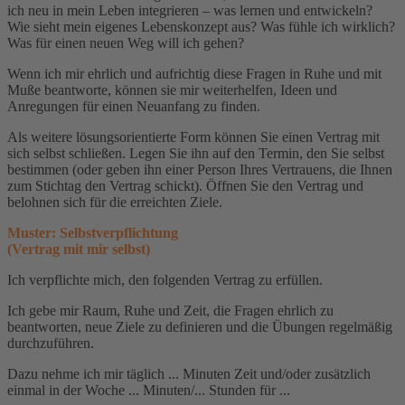
ich neu in mein Leben integrieren – was lernen und entwickeln?
Wie sieht mein eigenes Lebenskonzept aus? Was fühle ich wirklich?
Was für einen neuen Weg will ich gehen?
Wenn ich mir ehrlich und aufrichtig diese Fragen in Ruhe und mit
Muße beantworte, können sie mir weiterhelfen, Ideen und
Anregungen für einen Neuanfang zu finden.
Als weitere lösungsorientierte Form können Sie einen Vertrag mit
sich selbst schließen. Legen Sie ihn auf den Termin, den Sie selbst
bestimmen (oder geben ihn einer Person Ihres Vertrauens, die Ihnen
zum Stichtag den Vertrag schickt). Öffnen Sie den Vertrag und
belohnen sich für die erreichten Ziele.
Muster: Selbstverpflichtung
(Vertrag mit mir selbst)
Ich verpflichte mich, den folgenden Vertrag zu erfüllen.
Ich gebe mir Raum, Ruhe und Zeit, die Fragen ehrlich zu
beantworten, neue Ziele zu definieren und die Übungen regelmäßig
durchzuführen.
Dazu nehme ich mir täglich ... Minuten Zeit und/oder zusätzlich
einmal in der Woche ... Minuten/... Stunden für ...