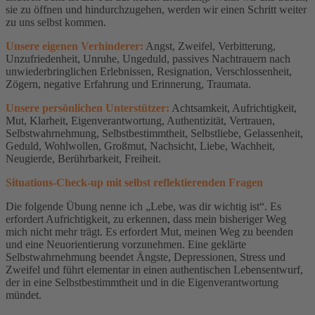
sie zu öffnen und hindurchzugehen, werden wir einen Schritt weiter
zu uns selbst kommen.
Unsere eigenen Verhinderer:
Angst, Zweifel, Verbitterung,
Unzufriedenheit, Unruhe, Ungeduld, passives Nachtrauern nach
unwiederbringlichen Erlebnissen, Resignation, Verschlossenheit,
Zögern, negative Erfahrung und Erinnerung, Traumata.
Unsere persönlichen Unterstützer:
Achtsamkeit, Aufrichtigkeit,
Mut, Klarheit, Eigenverantwortung, Authentizität, Vertrauen,
Selbstwahrnehmung, Selbstbestimmtheit, Selbstliebe, Gelassenheit,
Geduld, Wohlwollen, Großmut, Nachsicht, Liebe, Wachheit,
Neugierde, Berührbarkeit, Freiheit.
Situations-Check-up mit selbst reflektierenden Fragen
Die folgende Übung nenne ich „Lebe, was dir wichtig ist“. Es
erfordert Aufrichtigkeit, zu erkennen, dass mein bisheriger Weg
mich nicht mehr trägt. Es erfordert Mut, meinen Weg zu beenden
und eine Neuorientierung vorzunehmen. Eine geklärte
Selbstwahrnehmung beendet Ängste, Depressionen, Stress und
Zweifel und führt elementar in einen authentischen Lebensentwurf,
der in eine Selbstbestimmtheit und in die Eigenverantwortung
mündet.