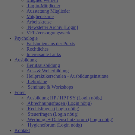
Mitglied werden
Login-Mitglieder
Ausstattung Mitglieder
Mitgliedskarte
Arbeitskreise
Newsletter Archiv [Login]
VFP-Versorgungswerk
Psychologie
Fallstudien aus der Praxis
Rechtliches
Interessante Links
Ausbildung
Berufsausbildung
Aus- & Weiterbildung
Heilpraktikerschulen - Ausbildungsinstitute
Lehrpläne
Seminare & Workshops
Foren
Ausbildung HP / HP PSY (Login nötig)
Abrechnungsfragen (Login nötig)
Rechtsfragen (Login nötig)
Steuerfragen (Login nötig)
Werbung- + Datenschutzforum (Login nötig)
Hygieneforum (Login nötig)
Kontakt