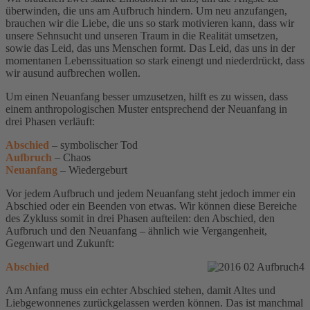
überwinden, die uns am Aufbruch hindern. Um neu anzufangen,
brauchen wir die Liebe, die uns so stark motivieren kann, dass wir
unsere Sehnsucht und unseren Traum in die Realität umsetzen,
sowie das Leid, das uns Menschen formt. Das Leid, das uns in der
momentanen Lebenssituation so stark einengt und niederdrückt, dass
wir ausund aufbrechen wollen.
Um einen Neuanfang besser umzusetzen, hilft es zu wissen, dass
einem anthropologischen Muster entsprechend der Neuanfang in
drei Phasen verläuft:
Abschied
– symbolischer Tod
Aufbruch
– Chaos
Neuanfang
– Wiedergeburt
Vor jedem Aufbruch und jedem Neuanfang steht jedoch immer ein
Abschied oder ein Beenden von etwas. Wir können diese Bereiche
des Zykluss somit in drei Phasen aufteilen: den Abschied, den
Aufbruch und den Neuanfang – ähnlich wie Vergangenheit,
Gegenwart und Zukunft:
Abschied
Am Anfang muss ein echter Abschied stehen, damit Altes und
Liebgewonnenes zurückgelassen werden können. Das ist manchmal