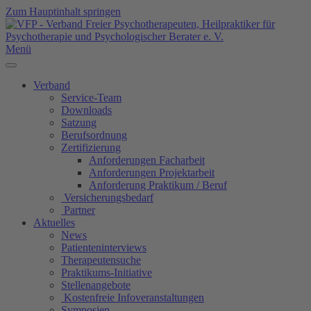
Zum Hauptinhalt springen
Menü
Verband
Service-Team
Downloads
Satzung
Berufsordnung
Zertifizierung
Anforderungen Facharbeit
Anforderungen Projektarbeit
Anforderung Praktikum / Beruf
Versicherungsbedarf
Partner
Aktuelles
News
Patienteninterviews
Therapeutensuche
Praktikums-Initiative
Stellenangebote
Kostenfreie Infoveranstaltungen
Symposien