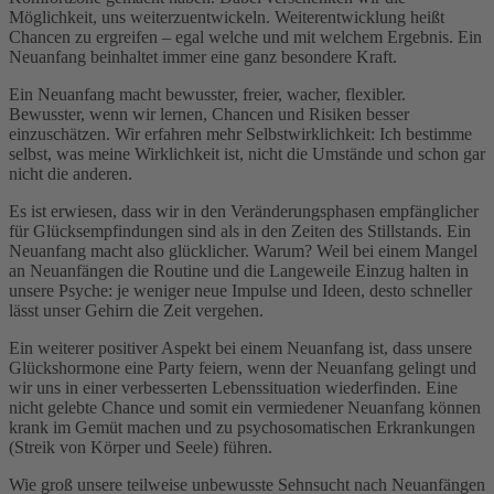
Möglichkeit, uns weiterzuentwickeln. Weiterentwicklung heißt
Chancen zu ergreifen – egal welche und mit welchem Ergebnis. Ein
Neuanfang beinhaltet immer eine ganz besondere Kraft.
Ein Neuanfang macht bewusster, freier, wacher, flexibler.
Bewusster, wenn wir lernen, Chancen und Risiken besser
einzuschätzen. Wir erfahren mehr Selbstwirklichkeit: Ich bestimme
selbst, was meine Wirklichkeit ist, nicht die Umstände und schon gar
nicht die anderen.
Es ist erwiesen, dass wir in den Veränderungsphasen empfänglicher
für Glücksempfindungen sind als in den Zeiten des Stillstands. Ein
Neuanfang macht also glücklicher. Warum? Weil bei einem Mangel
an Neuanfängen die Routine und die Langeweile Einzug halten in
unsere Psyche: je weniger neue Impulse und Ideen, desto schneller
lässt unser Gehirn die Zeit vergehen.
Ein weiterer positiver Aspekt bei einem Neuanfang ist, dass unsere
Glückshormone eine Party feiern, wenn der Neuanfang gelingt und
wir uns in einer verbesserten Lebenssituation wiederfinden. Eine
nicht gelebte Chance und somit ein vermiedener Neuanfang können
krank im Gemüt machen und zu psychosomatischen Erkrankungen
(Streik von Körper und Seele) führen.
Wie groß unsere teilweise unbewusste Sehnsucht nach Neuanfängen