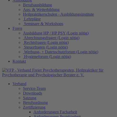
Ausbildung
Berufsausbildung
Aus- & Weiterbildung
Heilpraktikerschulen - Ausbildungsinstitute
Lehrpläne
Seminare & Workshops
Foren
Ausbildung HP / HP PSY (Login nötig)
Abrechnungsfragen (Login nötig)
Rechtsfragen (Login nötig)
Steuerfragen (Login nötig)
Werbung- + Datenschutzforum (Login nötig)
Hygieneforum (Login nötig)
Kontakt
Verband
Service-Team
Downloads
Satzung
Berufsordnung
Zertifizierung
Anforderungen Facharbeit
Anforderungen Projektarbeit