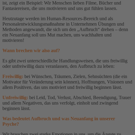
ist, zeigt ein Beispiel: Wir Menschen lieben Filme, Bücher und
Fantasiereisen, die uns motivieren und uns gut fühlen lassen.
Heutzutage werden im Human-Resources-Bereich und als
Personalentwicklungsmaßnahme in Unternehmen Übungen und
Methoden angewandt, die sich um den „Aufbruch“ drehen – denn
ein Neuanfang soll uns Mut machen, uns wachhalten und
motivieren!
Wann brechen wir also auf?
Es gibt zwei unterschiedliche Handlungsweisen, die uns freiwillig
oder unfreiwillig dazu veranlassen, den Aufbruch zu leben:
Freiwillig:
bei Wünschen, Träumen, Zielen, Sehnsüchten (die ein
Motivator für Veränderung sein können), Hoffnungen, Visionen und
allem Positiven, das uns motiviert und freiwillig beginnen lässt.
Unfreiwillig:
bei Leid, Tod, Verlust, Abschied, Beendigung, Trauer
und allem Negativen, das uns verfolgt, einholt und zwingend
beginnen lässt.
Was bedeutet Aufbruch und was Neuanfang in unserer
Psyche?
Wir brauchen zwei starke Emotionen in uns, um die Ängste zu