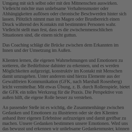
Umgang mit sich selbst oder mit den Mitmenschen auswirken.
Vielleicht möchte man unliebsame Verhaltensmuster oder
Abhängigkeiten auflösen oder chronische Beschwerden hinter sich
lassen. Plötzlich nimmt man im Magen oder Brustbereich einen
Druck während des Kontakts mit bestimmten Personen wahr.
Vielleicht stellt man fest, dass es die zwischenmenschlichen
Situationen sind, die einem nicht guttun.
Das Coaching schlägt die Brücke zwischen dem Erkannten im
Innen und der Umsetzung im Außen.
Klienten lernen, die eigenen Wahrnehmungen und Emotionen zu
sortieren, die Bedürfnisse dahinter zu erkennen, und es werden
Möglichkeiten aufgezeigt, konstruktiv im Kontakt mit Menschen
damit umzugehen. Unter anderem sind hierzu Elemente aus der
Gewaltfreien Kommunikation (GFK, nach Marshall Rosenberg)
leicht vermittelbar. Mit etwas Übung, z. B. durch Rollenspiele, bietet
die GFK ein tolles Werkzeug für die Praxis. Die Perspektive von
außen hilft, die eigene Rolle besser zu verstehen.
An passender Stelle ist es wichtig, die Zusammenhänge zwischen
Gedanken und Emotionen zu illustrieren oder sie den Klienten
anhand ihrer eigenen Erlebnisse aufzuzeigen und damit greifbar zu
machen. Unsere Gedanken bestimmen unsere Emotionen. Wird uns
das bewusst und erkennen wir unliebsame Gedankenmuster, können