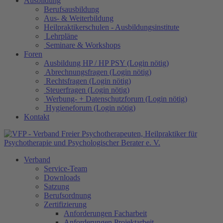
Ausbildung
Berufsausbildung
Aus- & Weiterbildung
Heilpraktikerschulen - Ausbildungsinstitute
Lehrpläne
Seminare & Workshops
Foren
Ausbildung HP / HP PSY (Login nötig)
Abrechnungsfragen (Login nötig)
Rechtsfragen (Login nötig)
Steuerfragen (Login nötig)
Werbung- + Datenschutzforum (Login nötig)
Hygieneforum (Login nötig)
Kontakt
Verband
Service-Team
Downloads
Satzung
Berufsordnung
Zertifizierung
Anforderungen Facharbeit
Anforderungen Projektarbeit