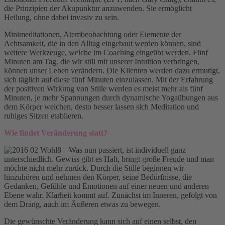
die Prinzipien der Akupunktur anzuwenden. Sie ermöglicht
Heilung, ohne dabei invasiv zu sein.
Minimeditationen, Atembeobachtung oder Elemente der
Achtsamkeit, die in den Alltag eingebaut werden können, sind
weitere Werkzeuge, welche im Coaching eingeübt werden. Fünf
Minuten am Tag, die wir still mit unserer Intuition verbringen,
können unser Leben verändern. Die Klienten werden dazu ermutigt,
sich täglich auf diese fünf Minuten einzulassen. Mit der Erfahrung
der positiven Wirkung von Stille werden es meist mehr als fünf
Minuten, je mehr Spannungen durch dynamische Yogaübungen aus
dem Körper weichen, desto besser lassen sich Meditation und
ruhiges Sitzen etablieren.
Wie findet Veränderung statt?
Was nun passiert, ist individuell ganz
unterschiedlich. Gewiss gibt es Halt, bringt große Freude und man
möchte nicht mehr zurück. Durch die Stille beginnen wir
hinzuhören und nehmen den Körper, seine Bedürfnisse, die
Gedanken, Gefühle und Emotionen auf einer neuen und anderen
Ebene wahr. Klarheit kommt auf. Zunächst im Inneren, gefolgt von
dem Drang, auch im Äußeren etwas zu bewegen.
Die gewünschte Veränderung kann sich auf einen selbst, den