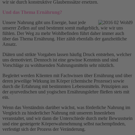
wir sie durch konstruktive Glaubenssätze ersetzen.
Und das Thema Ernährung?
Unsere Nahrung gibt uns Energie, baut jede
unserer Zellen auf und bestimmt somit maßgeblich, wie wir uns
fühlen. Der Weg zu mehr Wohlbefinden führt daher immer auch
über das Thema Ernährung. Hier zählt ebenfalls der ganzheitliche
Ansatz.
Diäten und strikte Vorgaben lassen häufig Druck entstehen, welcher
uns demotiviert. Dennoch ist eine gewisse Kenntnis und sind
Vorschläge zu wohltuenden Nahrungsmitteln sehr nützlich.
Begleitet werden Klienten mit Fachwissen über Ernährung und über
deren jeweilige Wirkung im Körper (chemische Prozesse) sowie
durch die Erfahrung mit bestimmten Lebensmitteln. Prinzipien aus
der ayurvedischen und yogischen Ernährungslehre fließen stets mit
ein.
Wenn das Verständnis darüber wächst, was förderliche Nahrung im
Vergleich zu hinderlicher Nahrung mit unserem Innenleben
veranstaltet, und wir dann die Unterschiede durch mehr Bewusstsein
und eine gesteigerte Körperwahrnehmung selbst nachempfinden,
verfestigt sich der Prozess der Veränderung.