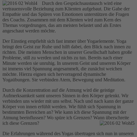
Durch den Gesprächsa
ustausch wird eine
vertrauensvolle Beziehung zum Klienten aufgebaut. Die Gabe der
Empathie und das Spüren von Emotionen unterstützen die Fragen
des Coachs. Zusammen mit dem Klienten wird zum Kern des
Themas vorgedrungen, das am meisten belastet und als Erstes
angeschaut werden möchte.
Der Einstieg empfiehlt sich fast immer über Yogaelemente. Yoga
bringt den Geist zur Ruhe und hilft dabei, den Blick nach innen zu
richten. Die meisten Menschen in unserer Gesellschaft haben große
Probleme, still zu werden und nichts zu tun. Bereits nach einer
Minute werden sie unruhig. In unserem Geist und unserem Körper
ist immens viel Spannung angesammelt, die zunächst weichen
möchte. Hierzu eignen sich hervorragend dynamische
Yogaübungen. Sie verbinden Atem, Bewegung und Meditation.
Durch die Konzentration auf die Atmung wird die geistige
Aufmerksamkeit samt unseren Sinnen in den Körper gelenkt. Wir
verbinden uns wieder mit uns selbst. Nach und nach kann der ganze
Körper von innen erfühlt werden. Wie fühlt sich Spannung in
bestimmten Bereichen an? Wie kann ich diese Spannung mit der
Atmung beeinflussen? Wo spüre ich Grenzen? Wann überschreite
ich diese Grenzen?
Die Erfahrungen während des Yogas übertragen sich nun in unseren