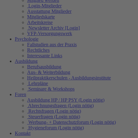
Mitglied werden
Login-Mitglieder
Ausstattung Mitglieder
Mitgliedskarte
Arbeitskreise
Newsletter Archiv [Login]
VFP-Versorgungswerk
Psychologie
Fallstudien aus der Praxis
Rechtliches
Interessante Links
Ausbildung
Berufsausbildung
Aus- & Weiterbildung
Heilpraktikerschulen - Ausbildungsinstitute
Lehrpläne
Seminare & Workshops
Foren
Ausbildung HP / HP PSY (Login nötig)
Abrechnungsfragen (Login nötig)
Rechtsfragen (Login nötig)
Steuerfragen (Login nötig)
Werbung- + Datenschutzforum (Login nötig)
Hygieneforum (Login nötig)
Kontakt