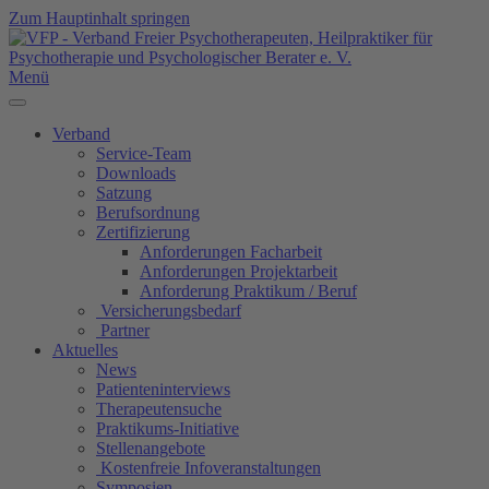
Zum Hauptinhalt springen
Menü
Verband
Service-Team
Downloads
Satzung
Berufsordnung
Zertifizierung
Anforderungen Facharbeit
Anforderungen Projektarbeit
Anforderung Praktikum / Beruf
Versicherungsbedarf
Partner
Aktuelles
News
Patienteninterviews
Therapeutensuche
Praktikums-Initiative
Stellenangebote
Kostenfreie Infoveranstaltungen
Symposien