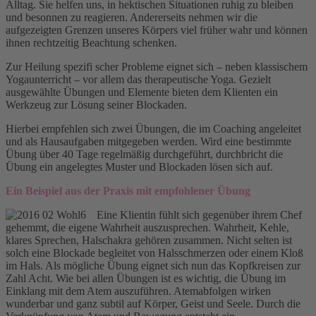
Alltag. Sie helfen uns, in hektischen Situationen ruhig zu bleiben
und besonnen zu reagieren. Andererseits nehmen wir die
aufgezeigten Grenzen unseres Körpers viel früher wahr und können
ihnen rechtzeitig Beachtung schenken.
Zur Heilung spezifi scher Probleme eignet sich – neben klassischem
Yogaunterricht – vor allem das therapeutische Yoga. Gezielt
ausgewählte Übungen und Elemente bieten dem Klienten ein
Werkzeug zur Lösung seiner Blockaden.
Hierbei empfehlen sich zwei Übungen, die im Coaching angeleitet
und als Hausaufgaben mitgegeben werden. Wird eine bestimmte
Übung über 40 Tage regelmäßig durchgeführt, durchbricht die
Übung ein angelegtes Muster und Blockaden lösen sich auf.
Ein Beispiel aus der Praxis mit empfohlener Übung
Eine Klientin fühlt sich gegenüber ihrem Chef
gehemmt, die eigene Wahrheit auszusprechen. Wahrheit, Kehle,
klares Sprechen, Halschakra gehören zusammen. Nicht selten ist
solch eine Blockade begleitet von Halsschmerzen oder einem Kloß
im Hals. Als mögliche Übung eignet sich nun das Kopfkreisen zur
Zahl Acht. Wie bei allen Übungen ist es wichtig, die Übung im
Einklang mit dem Atem auszuführen. Atemabfolgen wirken
wunderbar und ganz subtil auf Körper, Geist und Seele. Durch die