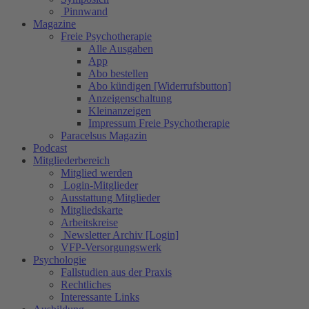
Pinnwand
Magazine
Freie Psychotherapie
Alle Ausgaben
App
Abo bestellen
Abo kündigen [Widerrufsbutton]
Anzeigenschaltung
Kleinanzeigen
Impressum Freie Psychotherapie
Paracelsus Magazin
Podcast
Mitgliederbereich
Mitglied werden
Login-Mitglieder
Ausstattung Mitglieder
Mitgliedskarte
Arbeitskreise
Newsletter Archiv [Login]
VFP-Versorgungswerk
Psychologie
Fallstudien aus der Praxis
Rechtliches
Interessante Links