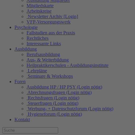
Ausstattung Mitglieder
Mitgliedskarte
Arbeitskreise
Newsletter Archiv [Login]
VFP-Versorgungswerk
Psychologie
Fallstudien aus der Praxis
Rechtliches
Interessante Links
Ausbildung
Berufsausbildung
Aus- & Weiterbildung
Heilpraktikerschulen - Ausbildungsinstitute
Lehrpläne
Seminare & Workshops
Foren
Ausbildung HP / HP PSY (Login nötig)
Abrechnungsfragen (Login nötig)
Rechtsfragen (Login nötig)
Steuerfragen (Login nötig)
Werbung- + Datenschutzforum (Login nötig)
Hygieneforum (Login nötig)
Kontakt