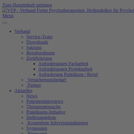
Zum Hauptinhalt springen
Menü
Verband
Service-Team
Downloads
Satzung
Berufsordnung
Zertifizierung
Anforderungen Facharbeit
Anforderungen Projektarbeit
Anforderung Praktikum / Beruf
Versicherungsbedarf
Partner
Aktuelles
News
Patienteninterviews
Therapeutensuche
Praktikums-Initiative
Stellenangebote
Kostenfreie Infoveranstaltungen
Symposien
Pinnwand