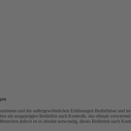
gen
nismen und der außergewöhnlichen Erfahrungen Bedürfnisse und inne
en ein ausgeprägtes Bedürfnis nach Kontrolle, das oftmals verwirrend f
n Menschen jedoch ist es absolut notwendig, dieses Bedürfnis nach Kon