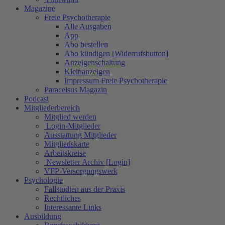
Magazine
Freie Psychotherapie
Alle Ausgaben
App
Abo bestellen
Abo kündigen [Widerrufsbutton]
Anzeigenschaltung
Kleinanzeigen
Impressum Freie Psychotherapie
Paracelsus Magazin
Podcast
Mitgliederbereich
Mitglied werden
Login-Mitglieder
Ausstattung Mitglieder
Mitgliedskarte
Arbeitskreise
Newsletter Archiv [Login]
VFP-Versorgungswerk
Psychologie
Fallstudien aus der Praxis
Rechtliches
Interessante Links
Ausbildung