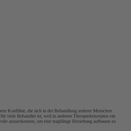
re Konflikte, die sich in der Behandlung anderer Menschen
ür viele Behandler ist, weil in anderen Therapiekonzepten ein
trolle anzuerkennen, um eine tragfähige Beziehung aufbauen zu