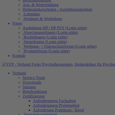
Berufsausbildung
Aus- & Weiterbildung
Heilpraktikerschulen - Ausbildungsinstitute
Lehrpläne
Seminare & Workshops
Foren
Ausbildung HP / HP PSY (Login nötig)
Abrechnungsfragen (Login nötig)
Rechtsfragen (Login nötig)
Steuerfragen (Login nötig)
Werbung- + Datenschutzforum (Login nötig)
Hygieneforum (Login nötig)
Kontakt
Verband
Service-Team
Downloads
Satzung
Berufsordnung
Zertifizierung
Anforderungen Facharbeit
Anforderungen Projektarbeit
Anforderung Praktikum / Beruf
Versicherungsbedarf