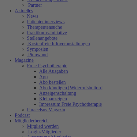
Partner
Aktuelles
News
Patienteninterviews
Therapeutensuche
Praktikums-Initiative
Stellenangebote
Kostenfreie Infoveranstaltungen
Symposien
Pinnwand
Magazine
Freie Psychotherapie
Alle Ausgaben
App
Abo bestellen
Abo kündigen [Widerrufsbutton]
Anzeigenschaltung
Kleinanzeigen
Impressum Freie Psychotherapie
Paracelsus Magazin
Podcast
Mitgliederbereich
Mitglied werden
Login-Mitglieder