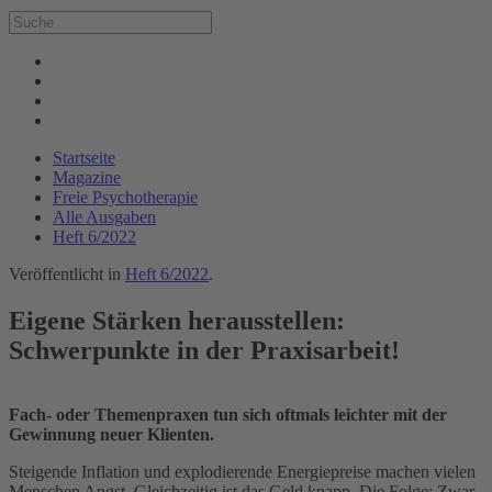
Startseite
Magazine
Freie Psychotherapie
Alle Ausgaben
Heft 6/2022
Veröffentlicht in
Heft 6/2022
.
Eigene Stärken herausstellen:
Schwerpunkte in der Praxisarbeit!
Fach- oder Themenpraxen tun sich oftmals leichter mit der
Gewinnung neuer Klienten.
Steigende Inflation und explodierende Energiepreise machen vielen
Menschen Angst. Gleichzeitig ist das Geld knapp. Die Folge: Zwar