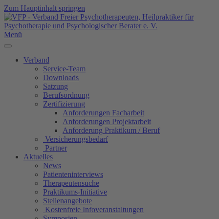
Zum Hauptinhalt springen
Menü
Verband
Service-Team
Downloads
Satzung
Berufsordnung
Zertifizierung
Anforderungen Facharbeit
Anforderungen Projektarbeit
Anforderung Praktikum / Beruf
Versicherungsbedarf
Partner
Aktuelles
News
Patienteninterviews
Therapeutensuche
Praktikums-Initiative
Stellenangebote
Kostenfreie Infoveranstaltungen
Symposien