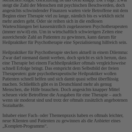
steigt die Zahl der Menschen mit psychischen Beschwerden, doch
angesichts schwindender Finanzen warten viele Betroffene mit dem
Beginn einer Therapie viel zu lange, nämlich bis es wirklich nicht
mehr anders geht. Oder sie reihen sich in die endlosen
Warteschlangen bei kassenärztlich zugelassenen Psychotherapeuten
(immer m/w/d) ein. Um in wirtschaftlich schwierigen Zeiten eine
ausreichende Zahl an Patienten zu gewinnen, kann darum für
Heilpraktiker für Psychotherapie eine Spezialisierung hilfreich sein.
Heilpraktiker für Psychotherapie stecken aktuell in einem Dilemma:
Zwar darf niemand damit werben, doch spricht es sich herum, dass
eine Therapie bei einem Fachheilpraktiker oftmals vergleichsweise
schnell Erfolge bringt. Das entspricht dem Selbstbild der freien
Therapeuten: gute psychotherapeutische Heilpraktiker wollen
Patienten schnell helfen und sich damit quasi selbst überflüssig
machen. Schließlich gibt es in Deutschland mehr als genug
Menschen, die Hilfe brauchen. Doch angesichts knapper Mittel
scheuen viele Betroffene die Ausgaben für eine Therapie – auch
wenn sie moderat sind und trotz der oftmals zusätzlich angebotenen
Sozialtarife.
Inhaber einer Fach- oder Themenpraxis haben es oftmals leichter,
neue Klienten und Patienten zu gewinnen als die Anbieter eines
„Komplett-Programms“.