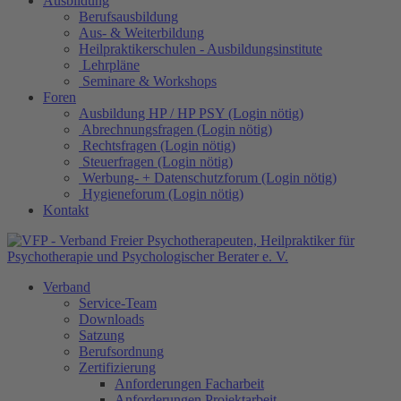
Ausbildung
Berufsausbildung
Aus- & Weiterbildung
Heilpraktikerschulen - Ausbildungsinstitute
Lehrpläne
Seminare & Workshops
Foren
Ausbildung HP / HP PSY (Login nötig)
Abrechnungsfragen (Login nötig)
Rechtsfragen (Login nötig)
Steuerfragen (Login nötig)
Werbung- + Datenschutzforum (Login nötig)
Hygieneforum (Login nötig)
Kontakt
Verband
Service-Team
Downloads
Satzung
Berufsordnung
Zertifizierung
Anforderungen Facharbeit
Anforderungen Projektarbeit