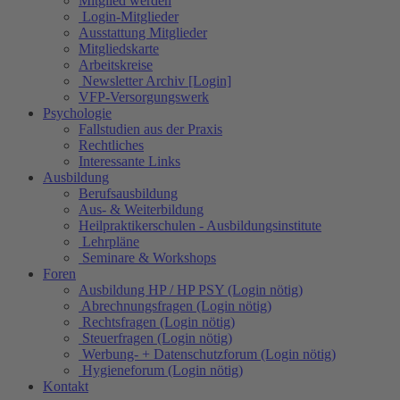
Mitglied werden
Login-Mitglieder
Ausstattung Mitglieder
Mitgliedskarte
Arbeitskreise
Newsletter Archiv [Login]
VFP-Versorgungswerk
Psychologie
Fallstudien aus der Praxis
Rechtliches
Interessante Links
Ausbildung
Berufsausbildung
Aus- & Weiterbildung
Heilpraktikerschulen - Ausbildungsinstitute
Lehrpläne
Seminare & Workshops
Foren
Ausbildung HP / HP PSY (Login nötig)
Abrechnungsfragen (Login nötig)
Rechtsfragen (Login nötig)
Steuerfragen (Login nötig)
Werbung- + Datenschutzforum (Login nötig)
Hygieneforum (Login nötig)
Kontakt