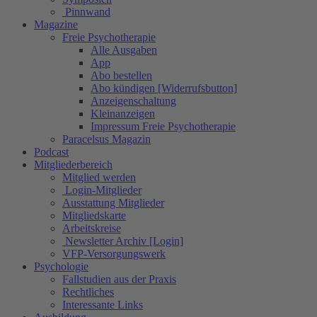
Pinnwand
Magazine
Freie Psychotherapie
Alle Ausgaben
App
Abo bestellen
Abo kündigen [Widerrufsbutton]
Anzeigenschaltung
Kleinanzeigen
Impressum Freie Psychotherapie
Paracelsus Magazin
Podcast
Mitgliederbereich
Mitglied werden
Login-Mitglieder
Ausstattung Mitglieder
Mitgliedskarte
Arbeitskreise
Newsletter Archiv [Login]
VFP-Versorgungswerk
Psychologie
Fallstudien aus der Praxis
Rechtliches
Interessante Links