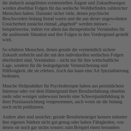
die dadurch ausgelösten existenziellen Ängste und Zukunftssorgen
werden absehbar Folgen für das seelische Wohlbefinden zahlreicher
Menschen haben. Darunter sicher viele, denen psychische
Beschwerden bislang fremd waren und die aus dieser ungewohnten
Unsicherheit zunächst einmal „abgeholt“ werden müssen –
beispielsweise, indem vor allem das therapeutische Verständnis für
die auslösende Situation und ihre Folgen in den Vordergrund gestellt
wird.
So erfahren Menschen, denen gerade die vermeintlich sichere
Zukunft zerbricht und die mit den individuellen seelischen Folgen
überfordert sind, Verständnis – nicht nur für ihre wirtschaftliche
Lage, sondern für die beängstigende Verunsicherung und
Hilflosigkeit, die sie erleben. Auch das kann eine Art Spezialisierung
bedeuten.
Manche Heilpraktiker für Psychotherapie haben aus persönlichem
Interesse oder vor dem Hintergrund ihrer Berufserfahrung ohnehin
mehr oder weniger unbewusst bereits eine Schwerpunktbildung in
ihrer Praxisausrichtung vorgenommen, auch wenn sie die bislang
noch nicht publizieren.
Andere aber sind unsicher; gerade Berufseinsteiger kennen mitunter
ihre eigenen Stärken nicht gut genug oder haben Fähigkeiten, von
denen sie noch gar nichts wissen: zum Beispiel einen besonders