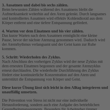
3. Ausatmen und dabei bis sechs zählen.
Beim bewussten Zählen während des Ausatmens bleibt die
Aufmerksamkeit weiterhin auf den Atem gelenkt. Durch langsames
und kontrolliertes Ausatmen wird effektiv Kohlendioxid aus dem
Körper entfernt und eine tiefere Entspannung gefördert.
4. Warten vor dem Einatmen und bis vier zählen.
Das kurze Warten nach dem Ausatmen ermöglicht eine kleine
Pause, bevor der nächste Atemzug genommen wird. Dadurch wird
der Atemrhythmus verlangsamt und der Geist kann zur Ruhe
kommen.
5. Schritt: Wiederholen des Zyklus.
Nach Abschluss des vorherigen Zyklus wird der neue Zyklus mit
dem erneuten Einatmen begonnen und der gesamte Atemzyklus
erneut durchlaufen. Die wiederholte Durchführung des Zyklus
fördert eine kontinuierliche Konzentration auf den Atem und
unterstützt die Entspannung von Körper und Geist.
Diese kurze Übung lässt sich leicht in den Alltag integrieren und
unauffällig umsetzen.
Die Prävention von Stress ist nicht nur eine individuelle
Herausforderung, sondern auch eine Aufgabe des betrieblichen
Gesundheitsmanagements. Besonders für Arbeitgeber (immer