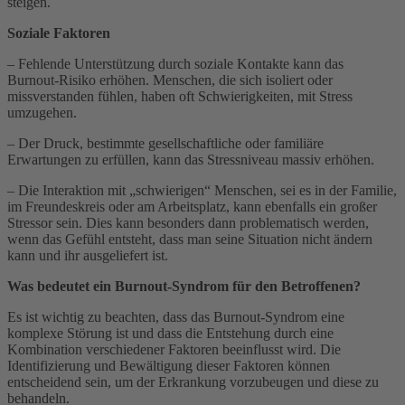
steigen.
Soziale Faktoren
– Fehlende Unterstützung durch soziale Kontakte kann das
Burnout-Risiko erhöhen. Menschen, die sich isoliert oder
missverstanden fühlen, haben oft Schwierigkeiten, mit Stress
umzugehen.
– Der Druck, bestimmte gesellschaftliche oder familiäre
Erwartungen zu erfüllen, kann das Stressniveau massiv erhöhen.
– Die Interaktion mit „schwierigen“ Menschen, sei es in der Familie,
im Freundeskreis oder am Arbeitsplatz, kann ebenfalls ein großer
Stressor sein. Dies kann besonders dann problematisch werden,
wenn das Gefühl entsteht, dass man seine Situation nicht ändern
kann und ihr ausgeliefert ist.
Was bedeutet ein Burnout-Syndrom für den Betroffenen?
Es ist wichtig zu beachten, dass das Burnout-Syndrom eine
komplexe Störung ist und dass die Entstehung durch eine
Kombination verschiedener Faktoren beeinflusst wird. Die
Identifizierung und Bewältigung dieser Faktoren können
entscheidend sein, um der Erkrankung vorzubeugen und diese zu
behandeln.