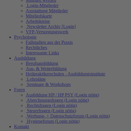
Mitglied werden
Login-Mitglieder
Ausstattung Mitglieder
Mitgliedskarte
Arbeitskreise
Newsletter Archiv [Login]
VFP-Versorgungswerk
Psychologie
Fallstudien aus der Praxis
Rechtliches
Interessante Links
Ausbildung
Berufsausbildung
Aus- & Weiterbildung
Heilpraktikerschulen - Ausbildungsinstitute
Lehrpläne
Seminare & Workshops
Foren
Ausbildung HP / HP PSY (Login nötig)
Abrechnungsfragen (Login nötig)
Rechtsfragen (Login nötig)
Steuerfragen (Login nötig)
Werbung- + Datenschutzforum (Login nötig)
Hygieneforum (Login nötig)
Kontakt