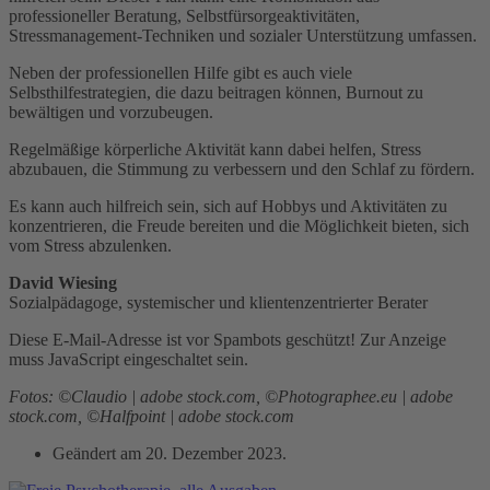
professioneller Beratung, Selbstfürsorgeaktivitäten,
Stressmanagement-Techniken und sozialer Unterstützung umfassen.
Neben der professionellen Hilfe gibt es auch viele
Selbsthilfestrategien, die dazu beitragen können, Burnout zu
bewältigen und vorzubeugen.
Regelmäßige körperliche Aktivität kann dabei helfen, Stress
abzubauen, die Stimmung zu verbessern und den Schlaf zu fördern.
Es kann auch hilfreich sein, sich auf Hobbys und Aktivitäten zu
konzentrieren, die Freude bereiten und die Möglichkeit bieten, sich
vom Stress abzulenken.
David Wiesing
Sozialpädagoge, systemischer und klientenzentrierter Berater
Diese E-Mail-Adresse ist vor Spambots geschützt! Zur Anzeige
muss JavaScript eingeschaltet sein.
Fotos: ©Claudio | adobe stock.com, ©Photographee.eu | adobe
stock.com, ©Halfpoint | adobe stock.com
Geändert am
20. Dezember 2023
.