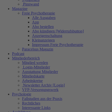
Pinnwand
Magazine
Freie Psychotherapie
Alle Ausgaben
App
Abo bestellen
Abo kündigen [Widerrufsbutton]
Anzeigenschaltung
Kleinanzeigen
Impressum Freie Psychotherapie
Paracelsus Magazin
Podcast
Mitgliederbereich
Mitglied werden
Login-Mitglieder
Ausstattung Mitglieder
Mitgliedskarte
Arbeitskreise
Newsletter Archiv [Login]
VFP-Versorgungswerk
Psychologie
Fallstudien aus der Praxis
Rechtliches
Interessante Links