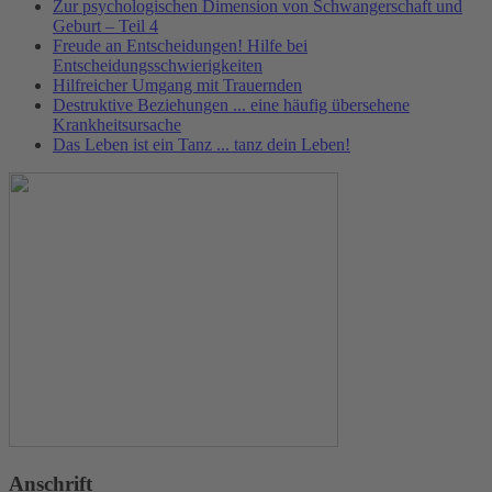
Zur psychologischen Dimension von Schwangerschaft und
Geburt – Teil 4
Freude an Entscheidungen! Hilfe bei
Entscheidungsschwierigkeiten
Hilfreicher Umgang mit Trauernden
Destruktive Beziehungen ... eine häufig übersehene
Krankheitsursache
Das Leben ist ein Tanz ... tanz dein Leben!
Anschrift