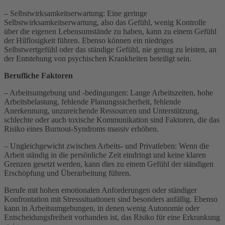
– Selbstwirksamkeitserwartung: Eine geringe
Selbstwirksamkeitserwartung, also das Gefühl, wenig Kontrolle
über die eigenen Lebensumstände zu haben, kann zu einem Gefühl
der Hilflosigkeit führen. Ebenso können ein niedriges
Selbstwertgefühl oder das ständige Gefühl, nie genug zu leisten, an
der Entstehung von psychischen Krankheiten beteiligt sein.
Berufliche Faktoren
– Arbeitsumgebung und -bedingungen: Lange Arbeitszeiten, hohe
Arbeitsbelastung, fehlende Planungssicherheit, fehlende
Anerkennung, unzureichende Ressourcen und Unterstützung,
schlechte oder auch toxische Kommunikation sind Faktoren, die das
Risiko eines Burnout-Syndroms massiv erhöhen.
– Ungleichgewicht zwischen Arbeits- und Privatleben: Wenn die
Arbeit ständig in die persönliche Zeit eindringt und keine klaren
Grenzen gesetzt werden, kann dies zu einem Gefühl der ständigen
Erschöpfung und Überarbeitung führen.
Berufe mit hohen emotionalen Anforderungen oder ständiger
Konfrontation mit Stresssituationen sind besonders anfällig. Ebenso
kann in Arbeitsumgebungen, in denen wenig Autonomie oder
Entscheidungsfreiheit vorhanden ist, das Risiko für eine Erkrankung