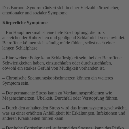
Das Burnout-Syndrom äußert sich in einer Vielzahl körperlicher,
emotionaler und sozialer Symptome.
Körperliche Symptome
– Ein Hauptmerkmal ist eine tiefe Erschöpfung, die trotz
ausreichender Ruhezeiten und genügend Schlaf nicht verschwindet.
Betroffene können sich ständig müde fühlen, selbst nach einer
langen Schlafphase.
– Eine weitere Folge kann Schlaflosigkeit sein, bei der Betroffene
Schwierigkeiten haben, einzuschlafen oder durchzuschlafen,
obwohl ein starkes Gefühl von Müdigkeit vorhanden ist.
– Chronische Spannungskopfschmerzen können ein weiteres
Symptom sein.
– Der permanente Stress kann zu Verdauungsproblemen wie
Magenschmerzen, Übelkeit, Durchfall oder Verstopfung führen.
– Durch den anhaltenden Stress wird das Immunsystem geschwächt,
was zu einer erhöhten Anfälligkeit für Erkältungen, Infektionen und
anderen Krankheiten führen kann.
– Der hohe Cortisolspiegel, aufgrund des Stresses, kann das Risiko