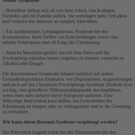
Soziale Symptome
– Betroffene ziehen sich oft von ihrer Arbeit, von Kollegen,
Freunden und der Familie zurück. Sie verbringen mehr Zeit allein
und verlieren das Interesse an sozialen Aktivitäten.
– Ein nachlassendes Leistungsniveau, Probleme bei der
Konzentration, beim Treffen von Entscheidungen sowie eine
erhöhte Fehlerquote sind oft Folge der Überlastung.
– Manche Menschen greifen, um mit dem Stress und der
Erschöpfung scheinbar besser umgehen zu können, vermehrt zu
Alkohol oder Drogen.
Die beschriebenen Symptome können natürlich auf andere
Gesundheitsprobleme hindeuten, wie Depressionen, Angststörungen
und auch auf das Chronische Erschöpfungs-Syndrom. Deshalb ist es
wichtig, eine gründliche Differenzialdiagnostik durchzuführen,
wenn eines oder mehrere dieser Symptome auftreten. Eine
frühzeitige Intervention kann helfen, das Fortschreiten der
Erkrankung zu stoppen oder zu verlangsamen und so die Genesung
zu erleichtern.
Wie kann einem Burnout-Syndrom vorgebeugt werden?
Die Prävention beginnt schon bei den Diskussionen um den