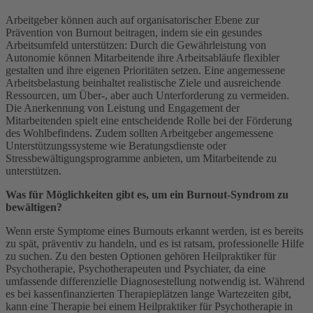
Arbeitgeber können auch auf organisatorischer Ebene zur
Prävention von Burnout beitragen, indem sie ein gesundes
Arbeitsumfeld unterstützen: Durch die Gewährleistung von
Autonomie können Mitarbeitende ihre Arbeitsabläufe flexibler
gestalten und ihre eigenen Prioritäten setzen. Eine angemessene
Arbeitsbelastung beinhaltet realistische Ziele und ausreichende
Ressourcen, um Über-, aber auch Unterforderung zu vermeiden.
Die Anerkennung von Leistung und Engagement der
Mitarbeitenden spielt eine entscheidende Rolle bei der Förderung
des Wohlbefindens. Zudem sollten Arbeitgeber angemessene
Unterstützungssysteme wie Beratungsdienste oder
Stressbewältigungsprogramme anbieten, um Mitarbeitende zu
unterstützen.
Was für Möglichkeiten gibt es, um ein Burnout-Syndrom zu
bewältigen?
Wenn erste Symptome eines Burnouts erkannt werden, ist es bereits
zu spät, präventiv zu handeln, und es ist ratsam, professionelle Hilfe
zu suchen. Zu den besten Optionen gehören Heilpraktiker für
Psychotherapie, Psychotherapeuten und Psychiater, da eine
umfassende differenzielle Diagnosestellung notwendig ist. Während
es bei kassenfinanzierten Therapieplätzen lange Wartezeiten gibt,
kann eine Therapie bei einem Heilpraktiker für Psychotherapie in