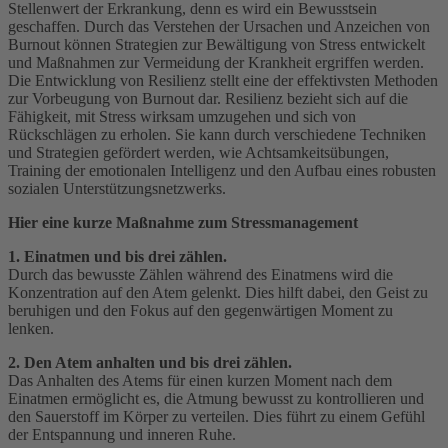
Stellenwert der Erkrankung, denn es wird ein Bewusstsein
geschaffen. Durch das Verstehen der Ursachen und Anzeichen von
Burnout können Strategien zur Bewältigung von Stress entwickelt
und Maßnahmen zur Vermeidung der Krankheit ergriffen werden.
Die Entwicklung von Resilienz stellt eine der effektivsten Methoden
zur Vorbeugung von Burnout dar. Resilienz bezieht sich auf die
Fähigkeit, mit Stress wirksam umzugehen und sich von
Rückschlägen zu erholen. Sie kann durch verschiedene Techniken
und Strategien gefördert werden, wie Achtsamkeitsübungen,
Training der emotionalen Intelligenz und den Aufbau eines robusten
sozialen Unterstützungsnetzwerks.
Hier eine kurze Maßnahme zum Stressmanagement
1. Einatmen und bis drei zählen.
Durch das bewusste Zählen während des Einatmens wird die
Konzentration auf den Atem gelenkt. Dies hilft dabei, den Geist zu
beruhigen und den Fokus auf den gegenwärtigen Moment zu
lenken.
2. Den Atem anhalten und bis drei zählen.
Das Anhalten des Atems für einen kurzen Moment nach dem
Einatmen ermöglicht es, die Atmung bewusst zu kontrollieren und
den Sauerstoff im Körper zu verteilen. Dies führt zu einem Gefühl
der Entspannung und inneren Ruhe.