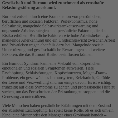
Gesellschaft und Burnout wird zunehmend als ernsthafte
Belastungsstörung anerkannt.
Burnout entsteht durch eine Kombination von persönlichen,
beruflichen und sozialen Faktoren. Perfektionismus, hohe
Selbstkritik, mangelnde Selbstwirksamkeitserwartung und
ungesunde Arbeitsstrategien sind persönliche Faktoren, die das
Risiko erhöhen. Berufliche Faktoren wie hohe Arbeitsbelastung,
mangelnde Anerkennung und ein Ungleichgewicht zwischen Arbeit
und Privatleben tragen ebenfalls dazu bei. Mangelnde soziale
Unterstützung und gesellschaftliche Erwartungen sind weitere
Faktoren, die das Burnout-Risiko beeinflussen können.
Ein Burnout-Syndrom kann eine Vielzahl von körperlichen,
emotionalen und sozialen Symptomen aufweisen. Tiefe
Erschöpfung, Schlafstörungen, Kopfschmerzen, Magen-Darm-
Probleme, ein geschwächtes Immunsystem, Reizbarkeit, Gefühle
der Leere und Verzweiflung sind nur einige davon. Es ist wichtig,
frühzeitig auf diese Symptome zu achten und professionelle Hilfe zu
suchen, um das Fortschreiten der Erkrankung zu stoppen und die
Genesung zu unterstützen.
Viele Menschen haben persönliche Erfahrungen mit dem Zustand
der absoluten Erschöpfung. Es spielt keine Rolle, ob es sich um ein
Kind, eine Mutter oder den Manager einer Großbank handelt –