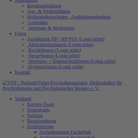
Ausbildung
Berufsausbildung
Aus- & Weiterbildung
Heilpraktikerschulen - Ausbildungsinstitute
Lehrpläne
Seminare & Workshops
Foren
Ausbildung HP / HP PSY (Login nötig)
Abrechnungsfragen (Login nötig)
Rechtsfragen (Login nötig)
Steuerfragen (Login nötig)
Werbung- + Datenschutzforum (Login nötig)
Hygieneforum (Login nötig)
Kontakt
Verband
Service-Team
Downloads
Satzung
Berufsordnung
Zertifizierung
Anforderungen Facharbeit
Anforderungen Projektarbeit