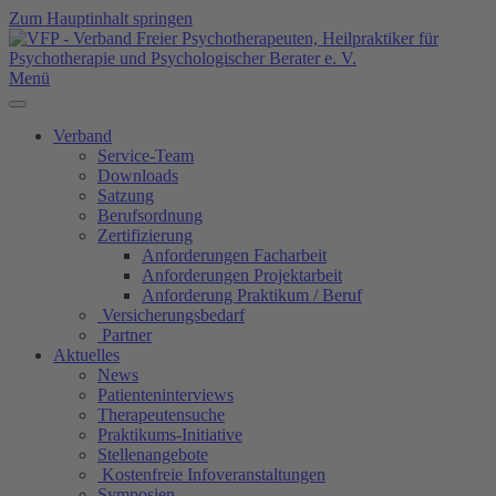
Zum Hauptinhalt springen
Menü
Verband
Service-Team
Downloads
Satzung
Berufsordnung
Zertifizierung
Anforderungen Facharbeit
Anforderungen Projektarbeit
Anforderung Praktikum / Beruf
Versicherungsbedarf
Partner
Aktuelles
News
Patienteninterviews
Therapeutensuche
Praktikums-Initiative
Stellenangebote
Kostenfreie Infoveranstaltungen
Symposien