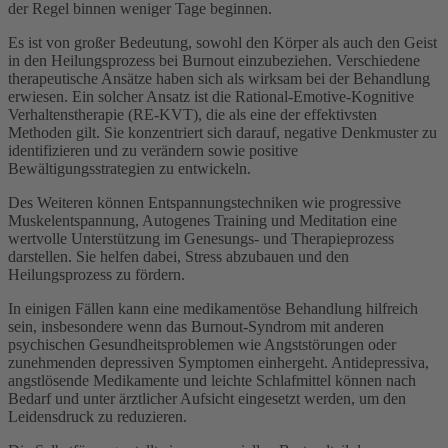
der Regel binnen weniger Tage beginnen.
Es ist von großer Bedeutung, sowohl den Körper als auch den Geist
in den Heilungsprozess bei Burnout einzubeziehen. Verschiedene
therapeutische Ansätze haben sich als wirksam bei der Behandlung
erwiesen. Ein solcher Ansatz ist die Rational-Emotive-Kognitive
Verhaltenstherapie (RE-KVT), die als eine der effektivsten
Methoden gilt. Sie konzentriert sich darauf, negative Denkmuster zu
identifizieren und zu verändern sowie positive
Bewältigungsstrategien zu entwickeln.
Des Weiteren können Entspannungstechniken wie progressive
Muskelentspannung, Autogenes Training und Meditation eine
wertvolle Unterstützung im Genesungs- und Therapieprozess
darstellen. Sie helfen dabei, Stress abzubauen und den
Heilungsprozess zu fördern.
In einigen Fällen kann eine medikamentöse Behandlung hilfreich
sein, insbesondere wenn das Burnout-Syndrom mit anderen
psychischen Gesundheitsproblemen wie Angststörungen oder
zunehmenden depressiven Symptomen einhergeht. Antidepressiva,
angstlösende Medikamente und leichte Schlafmittel können nach
Bedarf und unter ärztlicher Aufsicht eingesetzt werden, um den
Leidensdruck zu reduzieren.