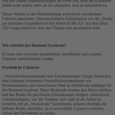
von den faulen Arbeitsunwilligen die Rede war, wird die Krankheit
mittlerweile immer mehr als das akzeptiert, was sie tatsächlich ist.
Dieser Wandel in der Wahrnehmung wird durch verschiedene
Faktoren unterstützt. Wissenschaftliche Erkenntnisse wie die „Studie
zur mentalen Gesundheit bei der Arbeit (S-MGA)“ aus dem Jahre
2021 tragen dazu bei, dass das Thema ernst genommen wird.
Wie entsteht das Burnout-Syndrom?
Es kann hier zwischen persönlichen, beruflichen und sozialen
Faktoren unterschieden werden.
Persönliche Faktoren
– Persönlichkeitsmerkmale und Arbeitsstrategien: Einige Menschen
sind aufgrund bestimmter Persönlichkeitsmerkmale wie
Perfektionismus und einem hohen Maß an Selbstkritik anfälliger für
das Burnout-Syndrom. Diese Merkmale können den Stress erhöhen
und das Risiko für psychische Erkrankungen steigern. Individuelle
Arbeitsstrategien, wie die Tendenz, sich stark in die Arbeit zu
vertiefen (oft als „Workaholic“ bezeichnet), können ebenfalls ein
höheres Risiko darstellen, da es schwerfällt, Grenzen zwischen
Arbeit und Privatleben zu ziehen.