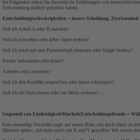
Im Folgenden sehen Sie theoretische Erklärungen von innerseelischen
Entscheidung endlich getroffen haben.
Entscheidungsschwierigkeiten = innere Scheidung, Zerrissenheit
Soll ich Arbeit A oder B machen?
Soll ich fernsehen oder lieber Sport treiben?
Soll ich mich auf eine Partnerschaft einlassen oder Single bleiben?
Kinder bekommen oder keine?
Arbeiten oder ausruhen?
Soll ich den Konflikt ansprechen oder lieber schweigen?
Soll ich ein Haus bauen oder zur Miete wohnen? ...
Gegenteil von Eindeutigkeit/Klarheit/Entscheidungsfreude = Wi
Eine ehemalige Freundin sagte auf meine Bitte, uns doch öfters zu tre
Minuten später: „Ich habe mich mit X und Y getroffen. Wir waren sh