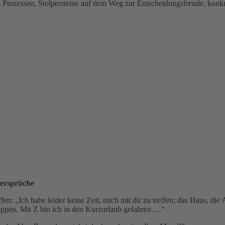
 Prozessen, Stolpersteine auf dem Weg zur Entscheidungsfreude, konkre
dersprüche
ffen: „Ich habe leider keine Zeit, mich mit dir zu treffen; das Haus, di
oppen. Mit Z bin ich in den Kurzurlaub gefahren …“