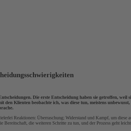
cheidungsschwierigkeiten
ntscheidungen. Die erste Entscheidung haben sie getroffen, weil s
mit den Klienten beobachte ich, was diese tun, meistens unbewusst
prache.
ielerlei Reaktionen: Überraschung; Widerstand und Kampf, um diese au
e Bereitschaft, die weiteren Schritte zu tun, und der Prozess geht leicht