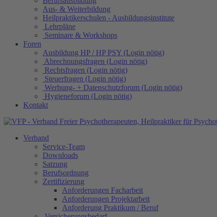
Berufsausbildung
Aus- & Weiterbildung
Heilpraktikerschulen - Ausbildungsinstitute
Lehrpläne
Seminare & Workshops
Foren
Ausbildung HP / HP PSY (Login nötig)
Abrechnungsfragen (Login nötig)
Rechtsfragen (Login nötig)
Steuerfragen (Login nötig)
Werbung- + Datenschutzforum (Login nötig)
Hygieneforum (Login nötig)
Kontakt
Verband
Service-Team
Downloads
Satzung
Berufsordnung
Zertifizierung
Anforderungen Facharbeit
Anforderungen Projektarbeit
Anforderung Praktikum / Beruf
Versicherungsbedarf