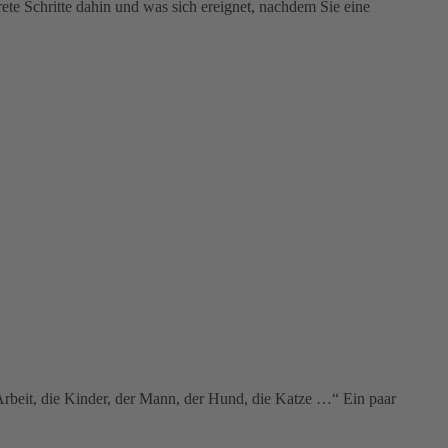
te Schritte dahin und was sich ereignet, nachdem Sie eine
e Arbeit, die Kinder, der Mann, der Hund, die Katze …“ Ein paar