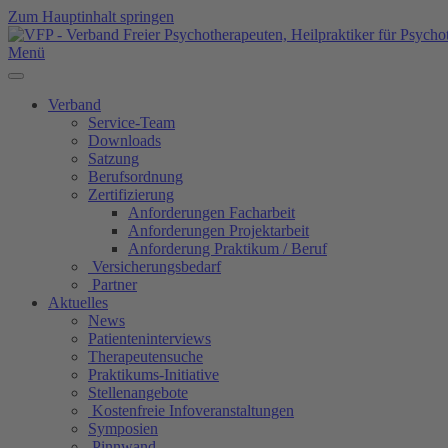
Zum Hauptinhalt springen
Menü
Verband
Service-Team
Downloads
Satzung
Berufsordnung
Zertifizierung
Anforderungen Facharbeit
Anforderungen Projektarbeit
Anforderung Praktikum / Beruf
Versicherungsbedarf
Partner
Aktuelles
News
Patienteninterviews
Therapeutensuche
Praktikums-Initiative
Stellenangebote
Kostenfreie Infoveranstaltungen
Symposien
Pinnwand