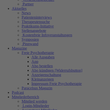
Partner
Aktuelles
News
Patienteninterviews
Therapeutensuche
Praktikums-Initiative
Stellenangebote
Kostenfreie Infoveranstaltungen
Symposien
Pinnwand
Magazine
Freie Psychotherapie
Alle Ausgaben
App
Abo bestellen
Abo kündigen [Widerrufsbutton]
Anzeigenschaltung
Kleinanzeigen
Impressum Freie Psychotherapie
Paracelsus Magazin
Podcast
Mitgliederbereich
Mitglied werden
Login-Mitglieder