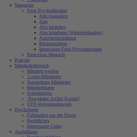
Magazine
Freie Psychotherapie
Alle Ausgaben
App
Abo bestellen
Abo kündigen [Widerrufsbutton]
Anzeigenschaltung
Kleinanzeigen
Impressum Freie Psychotherapie
Paracelsus Magazin
Podcast
Mitgliederbereich
Mitglied werden
Login-Mitglieder
Ausstattung Mitglieder
Mitgliedskarte
Arbeitskreise
Newsletter Archiv [Login]
VFP-Versorgungswerk
Psychologie
Fallstudien aus der Praxis
Rechtliches
Interessante Links
Ausbildung