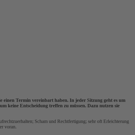
ie einen Termin vereinbart haben. In jeder Sitzung geht es um
, um keine Entscheidung treffen zu müssen. Dazu nutzen sie
frechtzuerhalten; Scham und Rechtfertigung; sehr oft Erleichterung
er voran.