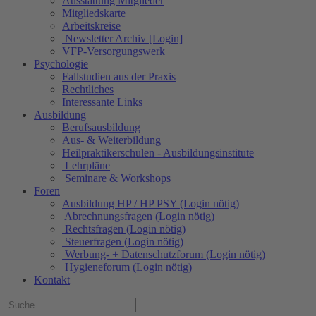
Ausstattung Mitglieder
Mitgliedskarte
Arbeitskreise
Newsletter Archiv [Login]
VFP-Versorgungswerk
Psychologie
Fallstudien aus der Praxis
Rechtliches
Interessante Links
Ausbildung
Berufsausbildung
Aus- & Weiterbildung
Heilpraktikerschulen - Ausbildungsinstitute
Lehrpläne
Seminare & Workshops
Foren
Ausbildung HP / HP PSY (Login nötig)
Abrechnungsfragen (Login nötig)
Rechtsfragen (Login nötig)
Steuerfragen (Login nötig)
Werbung- + Datenschutzforum (Login nötig)
Hygieneforum (Login nötig)
Kontakt