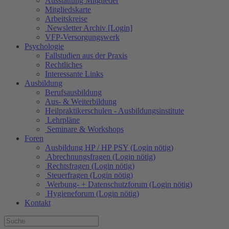
Ausstattung Mitglieder
Mitgliedskarte
Arbeitskreise
Newsletter Archiv [Login]
VFP-Versorgungswerk
Psychologie
Fallstudien aus der Praxis
Rechtliches
Interessante Links
Ausbildung
Berufsausbildung
Aus- & Weiterbildung
Heilpraktikerschulen - Ausbildungsinstitute
Lehrpläne
Seminare & Workshops
Foren
Ausbildung HP / HP PSY (Login nötig)
Abrechnungsfragen (Login nötig)
Rechtsfragen (Login nötig)
Steuerfragen (Login nötig)
Werbung- + Datenschutzforum (Login nötig)
Hygieneforum (Login nötig)
Kontakt