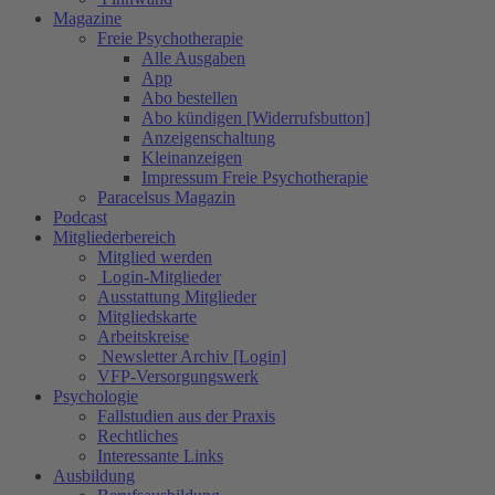
Magazine
Freie Psychotherapie
Alle Ausgaben
App
Abo bestellen
Abo kündigen [Widerrufsbutton]
Anzeigenschaltung
Kleinanzeigen
Impressum Freie Psychotherapie
Paracelsus Magazin
Podcast
Mitgliederbereich
Mitglied werden
Login-Mitglieder
Ausstattung Mitglieder
Mitgliedskarte
Arbeitskreise
Newsletter Archiv [Login]
VFP-Versorgungswerk
Psychologie
Fallstudien aus der Praxis
Rechtliches
Interessante Links
Ausbildung