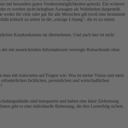
ier mit besonders guten Verdienstmöglichkeiten gelockt. Ein weiteres
er es werden nicht belegbare Aussagen als Wahrheiten dargestellt.
 weder für viele oder gar für alle Menschen gilt (weil eine bestimmte
ls kritisch zu sehen ist die „einzige Lösung“, die es zu einem
zlichen Krankenkassen sie übernehmen. Und auch hier ist nicht
das der mit ausreichenden Informationen versorgte Ratsuchende ohne
t man mit Antworten auf Fragen wie: Was ist meine Vision und mein
rforderlichen fachlichen, persönlichen und wirtschaftlichen
n?
Schulungsinhalte sind transparent und haben eine klare Zielsetzung
men gibt es eine individuelle Betreuung, die den Lernerfolg sichert.