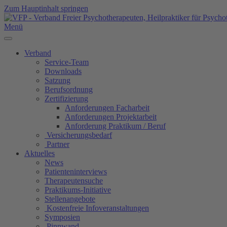
Zum Hauptinhalt springen
Menü
Verband
Service-Team
Downloads
Satzung
Berufsordnung
Zertifizierung
Anforderungen Facharbeit
Anforderungen Projektarbeit
Anforderung Praktikum / Beruf
Versicherungsbedarf
Partner
Aktuelles
News
Patienteninterviews
Therapeutensuche
Praktikums-Initiative
Stellenangebote
Kostenfreie Infoveranstaltungen
Symposien
Pinnwand