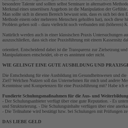
besondere Talente und sollten selbst Seminare in alternativen Method
Merkmal eines unseriösen Angebots ist die Manipulation der Gefühle
Man sollte sich in diesem Bereich bewusst sein, dass es sich bei den
Methode einem oder mehreren Menschen geholfen hat), noch diese hins
Problem geben soll – dazu vielleicht noch verbunden mit (höheren) Ko
Natürlich werden auch in einer klassischen Praxis Untersuchungen au
auszuschließen, dass sich eine Praxisführung mit einem Kassensitz
orientiert. Entscheidend dabei ist die Transparenz zur Zielsetzung u
Manipulationen entscheidet, ob er es annimmt oder nicht.
WIE GELINGT EINE GUTE AUSBILDUNG UND PRAXIS
Die Entscheidung für eine Ausbildung im Gesundheitswesen und die 
Ziel? Welchen Nutzen soll das Unternehmen für mich und andere Mensc
Kenntnisse und Kompetenzen für eine Praxisführung mit? Habe ich ei
Fundierte Schulungsmaßnahmen für die Aus- und Weiterbildung
- Der Schulungsanbieter verfügt über eine gute Reputation. - Es unter
und Strukturierung. - Die Schulungsinhalte verfügen über eine anerka
- Die Teilnahme wird bestätigt bzw. bei Schulungen mit Prüfungen zert
DAS LIEBE GELD