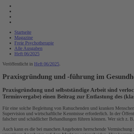
Startseite
Magazine
Freie Psychotherapie
Alle Ausgaben
Heft 06/2025
Veröffentlicht in
Heft 06/2025
.
Praxisgründung und -führung im Gesundh
Praxisgründung und selbstständige Arbeit sind verlo
Terminvergabe) einen Beitrag zur Entlastung des (klas
Für eine solche Begleitung von Ratsuchenden und kranken Menschen sin
Supervision und wirtschaftliche Kenntnisse erforderlich. In der Öffe
falscher und schädlicher Behandlungen führen können. Wer sich z. B.
Auch kann es die bei manchen Angeboten herrschende Vermischung z