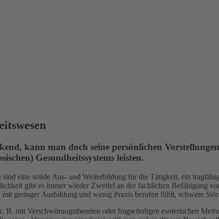
eitswesen
ckend, kann man doch seine persönlichen Vorstellungen
sischen) Gesundheitssystems leisten.
d eine solide Aus- und Weiterbildung für die Tätigkeit, ein tragfähige
ntlichkeit gibt es immer wieder Zweifel an der fachlichen Befähigung v
 mit geringer Ausbildung und wenig Praxis berufen fühlt, schwere Stö
. B. mit Verschwörungstheorien oder fragwürdigen esoterischen Meth