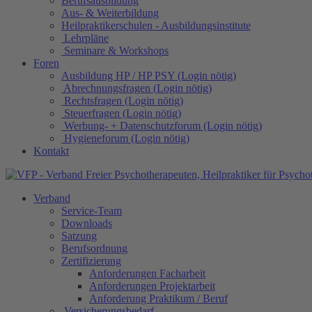
Berufsausbildung
Aus- & Weiterbildung
Heilpraktikerschulen - Ausbildungsinstitute
Lehrpläne
Seminare & Workshops
Foren
Ausbildung HP / HP PSY (Login nötig)
Abrechnungsfragen (Login nötig)
Rechtsfragen (Login nötig)
Steuerfragen (Login nötig)
Werbung- + Datenschutzforum (Login nötig)
Hygieneforum (Login nötig)
Kontakt
Verband
Service-Team
Downloads
Satzung
Berufsordnung
Zertifizierung
Anforderungen Facharbeit
Anforderungen Projektarbeit
Anforderung Praktikum / Beruf
Versicherungsbedarf