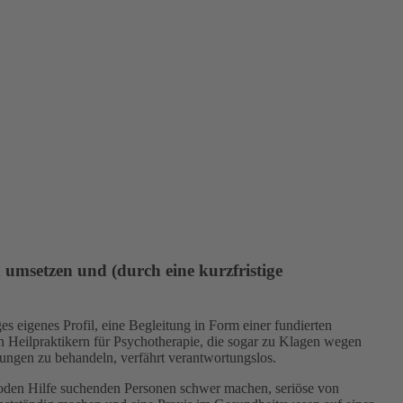
 umsetzen und (durch eine kurzfristige
s eigenes Profil, eine Begleitung in Form einer fundierten
on Heilpraktikern für Psychotherapie, die sogar zu Klagen wegen
rungen zu behandeln, verfährt verantwortungslos.
oden Hilfe suchenden Personen schwer machen, seriöse von