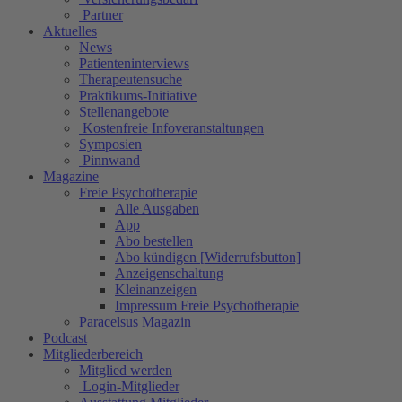
Partner
Aktuelles
News
Patienteninterviews
Therapeutensuche
Praktikums-Initiative
Stellenangebote
Kostenfreie Infoveranstaltungen
Symposien
Pinnwand
Magazine
Freie Psychotherapie
Alle Ausgaben
App
Abo bestellen
Abo kündigen [Widerrufsbutton]
Anzeigenschaltung
Kleinanzeigen
Impressum Freie Psychotherapie
Paracelsus Magazin
Podcast
Mitgliederbereich
Mitglied werden
Login-Mitglieder