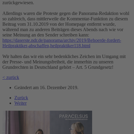
zurückgewiesen.
Allerdings waren die Proteste gegen die Panorama-Redaktion wohl
so zahlreich, dass mittlerweile die Kommentar-Funktion zu diesem
Beitrag vom 31.10.2019 von der Homepage entfernt wurde,
während man zu anderen Beiträgen dieses Abends nach wie vor
seine Meinung an den Sender schreiben kann:
https://daserste.ndr.de/panorama/archiv/2019/Behoerde-fordert-
Heilpraktiker-abschaffen,heilpraktiker118.html
Wir halten das wir ein sehr bedenkliches Zeichen im Umgang mit
der Presse- und Meinungsfreiheit, die immerhin zu unseren
Grundrechten in Deutschland gehört – Art. 5 Grundgesetz!
< zurück
Geändert am
16. Dezember 2019
.
Zurück
Weiter