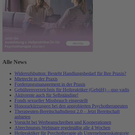
Alle News
Widerrufsbutton: Besteht Handlungsbedarf für Ihre Praxis?
Mietrecht in der Praxis
Forderungsmanagement in der Praxis
Gebührenverzeichnis für Heilpraktiker (GebüH) – quo vadis
Aktivrente auch für Selbständige!
Fonds sexueller Missbrauch eingestellt
Honorarkürzungen bei den approbierten Psychotherapeuten
Therapeuten-Bereitschaftsdienst 2.0 – Jetzt Bereitschaft
anbieten
Vorsicht bei Werbeanschreiben und Kooperationen
Abrechnungs-Webinare regelmäßig alle 4 Wochen
Heilpraktiker für Psychotherapie als Unternehmenskategorie