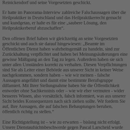
Reinickendorf und seine Vorgesetzten geschickt.
Er hatte im Panorama-Interview zahlreiche Falschaussagen über die
Heilpraktiker in Deutschland und das Heilpraktikerrecht gemacht
und kundgetan, er halte es für eine „saubere Lösung, den
Heilpraktikerberuf abzuschaffen“.
Den offenen Brief haben wir gleichzeitig an seine Vorgesetzten
geschickt und auch sie darauf hingewiesen: „Beamte im
Öffentlichen Dienst haben wahrheitsgemäß zu handeln, sind zur
Zurückhaltung verpflichtet und haben bei Meinungsäußerungen eine
gewisse Mäßigung an den Tag zu legen. Außerdem haben sie sich
unter allen Umständen korrekt zu verhalten. Diesen Verpflichtungen
sind Sie als Leiter einer Behörde aus unserer Sicht in keiner Weise
nachgekommen, sondern haben – wie wir meinen - falsche
Aussagen angeführt und damit eine bestimmte Berufsgruppe
diffamiert. Mit Ihrer Stellungnahme haben Sie die Öffentlichkeit
entweder ohne Sachkenntnis oder – wie wir eher vermuten - wider
besseres Wissen, also vorsätzlich, falsch informiert, was aus unserer
Sicht beides Konsequenzen nach sich ziehen sollte. Wir fordern Sie
auf, Ihre Aussagen, die auf falschen Behauptungen beruhen,
öffentlich richtig zu stellen.“
Eine Richtigstellung ist – wie zu erwarten – bislang nicht erfolgt.
Unsere Dienstaufsichtsbeschwerde gegen Pascal Larscheid wurde