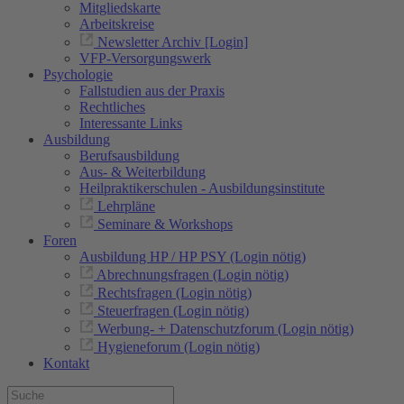
Mitgliedskarte
Arbeitskreise
Newsletter Archiv [Login]
VFP-Versorgungswerk
Psychologie
Fallstudien aus der Praxis
Rechtliches
Interessante Links
Ausbildung
Berufsausbildung
Aus- & Weiterbildung
Heilpraktikerschulen - Ausbildungsinstitute
Lehrpläne
Seminare & Workshops
Foren
Ausbildung HP / HP PSY (Login nötig)
Abrechnungsfragen (Login nötig)
Rechtsfragen (Login nötig)
Steuerfragen (Login nötig)
Werbung- + Datenschutzforum (Login nötig)
Hygieneforum (Login nötig)
Kontakt