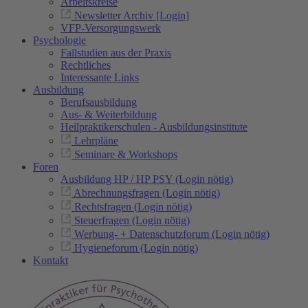
Arbeitskreise
Newsletter Archiv [Login]
VFP-Versorgungswerk
Psychologie
Fallstudien aus der Praxis
Rechtliches
Interessante Links
Ausbildung
Berufsausbildung
Aus- & Weiterbildung
Heilpraktikerschulen - Ausbildungsinstitute
Lehrpläne
Seminare & Workshops
Foren
Ausbildung HP / HP PSY (Login nötig)
Abrechnungsfragen (Login nötig)
Rechtsfragen (Login nötig)
Steuerfragen (Login nötig)
Werbung- + Datenschutzforum (Login nötig)
Hygieneforum (Login nötig)
Kontakt