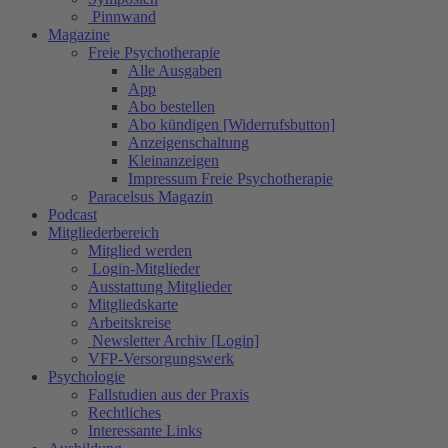
Pinnwand
Magazine
Freie Psychotherapie
Alle Ausgaben
App
Abo bestellen
Abo kündigen [Widerrufsbutton]
Anzeigenschaltung
Kleinanzeigen
Impressum Freie Psychotherapie
Paracelsus Magazin
Podcast
Mitgliederbereich
Mitglied werden
Login-Mitglieder
Ausstattung Mitglieder
Mitgliedskarte
Arbeitskreise
Newsletter Archiv [Login]
VFP-Versorgungswerk
Psychologie
Fallstudien aus der Praxis
Rechtliches
Interessante Links