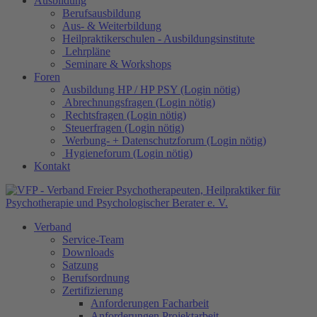
Ausbildung
Berufsausbildung
Aus- & Weiterbildung
Heilpraktikerschulen - Ausbildungsinstitute
Lehrpläne
Seminare & Workshops
Foren
Ausbildung HP / HP PSY (Login nötig)
Abrechnungsfragen (Login nötig)
Rechtsfragen (Login nötig)
Steuerfragen (Login nötig)
Werbung- + Datenschutzforum (Login nötig)
Hygieneforum (Login nötig)
Kontakt
Verband
Service-Team
Downloads
Satzung
Berufsordnung
Zertifizierung
Anforderungen Facharbeit
Anforderungen Projektarbeit