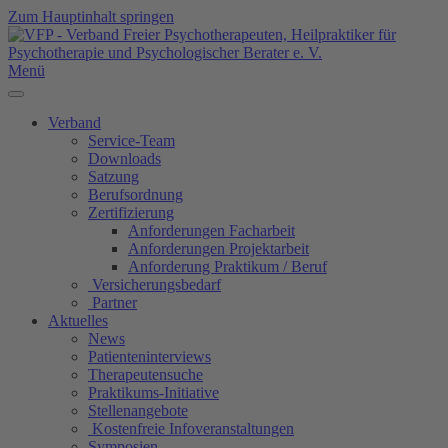
Zum Hauptinhalt springen
Menü
Verband
Service-Team
Downloads
Satzung
Berufsordnung
Zertifizierung
Anforderungen Facharbeit
Anforderungen Projektarbeit
Anforderung Praktikum / Beruf
Versicherungsbedarf
Partner
Aktuelles
News
Patienteninterviews
Therapeutensuche
Praktikums-Initiative
Stellenangebote
Kostenfreie Infoveranstaltungen
Symposien