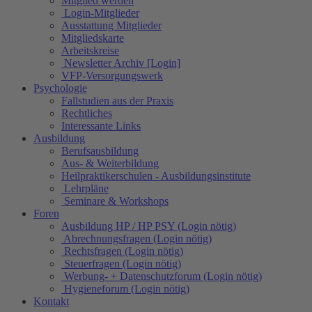
Mitglied werden
Login-Mitglieder
Ausstattung Mitglieder
Mitgliedskarte
Arbeitskreise
Newsletter Archiv [Login]
VFP-Versorgungswerk
Psychologie
Fallstudien aus der Praxis
Rechtliches
Interessante Links
Ausbildung
Berufsausbildung
Aus- & Weiterbildung
Heilpraktikerschulen - Ausbildungsinstitute
Lehrpläne
Seminare & Workshops
Foren
Ausbildung HP / HP PSY (Login nötig)
Abrechnungsfragen (Login nötig)
Rechtsfragen (Login nötig)
Steuerfragen (Login nötig)
Werbung- + Datenschutzforum (Login nötig)
Hygieneforum (Login nötig)
Kontakt