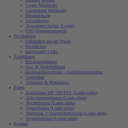
Mitglied werden
Login-Mitglieder
Ausstattung Mitglieder
Mitgliedskarte
Arbeitskreise
Newsletter Archiv [Login]
VFP-Versorgungswerk
Psychologie
Fallstudien aus der Praxis
Rechtliches
Interessante Links
Ausbildung
Berufsausbildung
Aus- & Weiterbildung
Heilpraktikerschulen - Ausbildungsinstitute
Lehrpläne
Seminare & Workshops
Foren
Ausbildung HP / HP PSY (Login nötig)
Abrechnungsfragen (Login nötig)
Rechtsfragen (Login nötig)
Steuerfragen (Login nötig)
Werbung- + Datenschutzforum (Login nötig)
Hygieneforum (Login nötig)
Kontakt