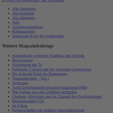
Alle Ausgaben
Abo bestellen
Abo kündigen
App
Anzeigenschaltung
Kleinanzeigen
Impressum Freie Psychotherapie
Weitere Magazinbeiträge
Kinesiologie zwischen Tradition und Technik
Rezensionen
Ausbildung mit 74
Fallstudie: Corona und der verlorene Geruchssinn
Die heilende Kraft der Begegnung
Traumatherapie - Teil 1
Verlosung
Auch Einzelkämpfer brauchen manchmal Hilfe
Wie Farben sich mit Gefühlen verbinden
Chatbots, Hirnchips und die Zukunft der Psychotherapie
Biografiearbeit Ü50
Im Fokus
Partnerschaften mit großem Altersunterschied