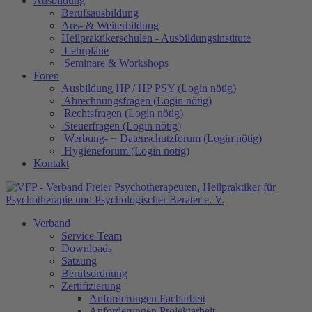
Ausbildung
Berufsausbildung
Aus- & Weiterbildung
Heilpraktikerschulen - Ausbildungsinstitute
Lehrpläne
Seminare & Workshops
Foren
Ausbildung HP / HP PSY (Login nötig)
Abrechnungsfragen (Login nötig)
Rechtsfragen (Login nötig)
Steuerfragen (Login nötig)
Werbung- + Datenschutzforum (Login nötig)
Hygieneforum (Login nötig)
Kontakt
Verband
Service-Team
Downloads
Satzung
Berufsordnung
Zertifizierung
Anforderungen Facharbeit
Anforderungen Projektarbeit