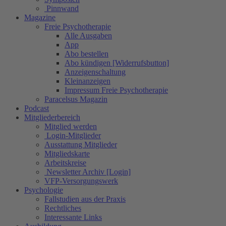
Pinnwand
Magazine
Freie Psychotherapie
Alle Ausgaben
App
Abo bestellen
Abo kündigen [Widerrufsbutton]
Anzeigenschaltung
Kleinanzeigen
Impressum Freie Psychotherapie
Paracelsus Magazin
Podcast
Mitgliederbereich
Mitglied werden
Login-Mitglieder
Ausstattung Mitglieder
Mitgliedskarte
Arbeitskreise
Newsletter Archiv [Login]
VFP-Versorgungswerk
Psychologie
Fallstudien aus der Praxis
Rechtliches
Interessante Links