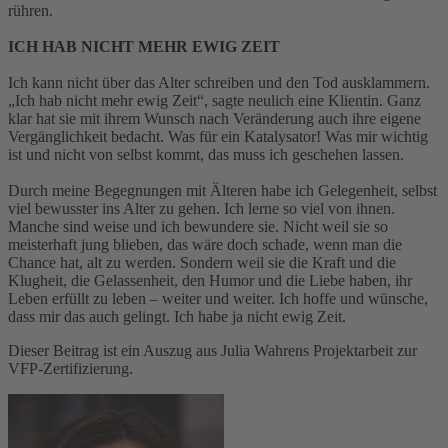
rühren.
ICH HAB NICHT MEHR EWIG ZEIT
Ich kann nicht über das Alter schreiben und den Tod ausklammern.
„Ich hab nicht mehr ewig Zeit“, sagte neulich eine Klientin. Ganz
klar hat sie mit ihrem Wunsch nach Veränderung auch ihre eigene
Vergänglichkeit bedacht. Was für ein Katalysator! Was mir wichtig
ist und nicht von selbst kommt, das muss ich geschehen lassen.
Durch meine Begegnungen mit Älteren habe ich Gelegenheit, selbst
viel bewusster ins Alter zu gehen. Ich lerne so viel von ihnen.
Manche sind weise und ich bewundere sie. Nicht weil sie so
meisterhaft jung blieben, das wäre doch schade, wenn man die
Chance hat, alt zu werden. Sondern weil sie die Kraft und die
Klugheit, die Gelassenheit, den Humor und die Liebe haben, ihr
Leben erfüllt zu leben – weiter und weiter. Ich hoffe und wünsche,
dass mir das auch gelingt. Ich habe ja nicht ewig Zeit.
Dieser Beitrag ist ein Auszug aus Julia Wahrens Projektarbeit zur
VFP-Zertifizierung.