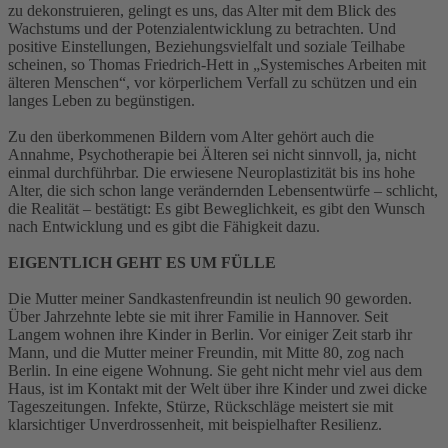
zu dekonstruieren, gelingt es uns, das Alter mit dem Blick des
Wachstums und der Potenzialentwicklung zu betrachten. Und
positive Einstellungen, Beziehungsvielfalt und soziale Teilhabe
scheinen, so Thomas Friedrich-Hett in „Systemisches Arbeiten mit
älteren Menschen“, vor körperlichem Verfall zu schützen und ein
langes Leben zu begünstigen.
Zu den überkommenen Bildern vom Alter gehört auch die
Annahme, Psychotherapie bei Älteren sei nicht sinnvoll, ja, nicht
einmal durchführbar. Die erwiesene Neuroplastizität bis ins hohe
Alter, die sich schon lange verändernden Lebensentwürfe – schlicht,
die Realität – bestätigt: Es gibt Beweglichkeit, es gibt den Wunsch
nach Entwicklung und es gibt die Fähigkeit dazu.
EIGENTLICH GEHT ES UM FÜLLE
Die Mutter meiner Sandkastenfreundin ist neulich 90 geworden.
Über Jahrzehnte lebte sie mit ihrer Familie in Hannover. Seit
Langem wohnen ihre Kinder in Berlin. Vor einiger Zeit starb ihr
Mann, und die Mutter meiner Freundin, mit Mitte 80, zog nach
Berlin. In eine eigene Wohnung. Sie geht nicht mehr viel aus dem
Haus, ist im Kontakt mit der Welt über ihre Kinder und zwei dicke
Tageszeitungen. Infekte, Stürze, Rückschläge meistert sie mit
klarsichtiger Unverdrossenheit, mit beispielhafter Resilienz.