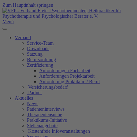
Zum Hauptinhalt springen
Menü
Verband
Service-Team
Downloads
Satzung
Berufsordnung
Zertifizierung
Anforderungen Facharbeit
Anforderungen Projektarbeit
Anforderung Praktikum / Beruf
Versicherungsbedarf
Partner
Aktuelles
News
Patienteninterviews
Therapeutensuche
Praktikums-Initiative
Stellenangebote
Kostenfreie Infoveranstaltungen
Symposien