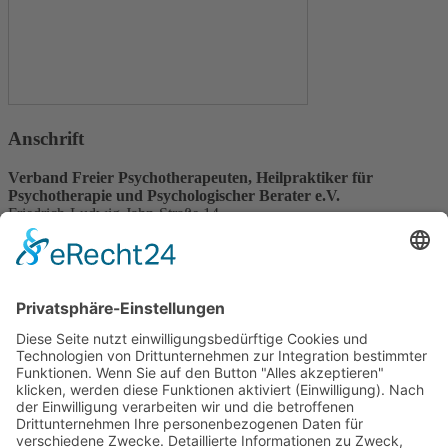
Anschrift
Verband Freier Psychotherapeuten, Heilpraktiker für
Psychotherapie und Psychologischer Berater e.V.
Friedrich-Ludwig-Jahn-Straße 14
31582 Nienburg/Weser
Service-Team
05021-8650320
Diese E-Mail-Adresse ist vor Spambots geschützt! Zur Anzeige
muss JavaScript eingeschaltet sein.
Wir sind Mitglied