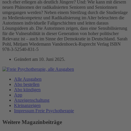
noch eher erliegen als deutlich Jüngere? Und: Wie kann mit diesem
neuen Phänomen der radikalisierten Senioren und Seniorinnen
umgegangen werden? Neben einem Streifzug durch die Studienlage
zu Medienkompetenz und Radikalisierung im Alter beleuchten die
Autorinnen individuelle Fallgeschichten und leiten daraus
Lösungsideen ab. Die Autorinnen zeigen, dass eine Sensibilisierung
für die Vulnerabilität in dieser Generation von hoher politischer
Relevanz ist – auch im Sinne der Demokratie in Deutschland. Sarah
Pohl, Mirijam Wiedemann Vandenhoeck-Ruprecht Verlag ISBN
978-3-52540-831-5
Geändert am
10. Juni 2025
.
Alle Ausgaben
Abo bestellen
Abo kündigen
App
Anzeigenschaltung
Kleinanzeigen
Impressum Freie Psychotherapie
Weitere Magazinbeiträge