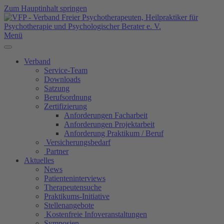
Zum Hauptinhalt springen
Menü
Verband
Service-Team
Downloads
Satzung
Berufsordnung
Zertifizierung
Anforderungen Facharbeit
Anforderungen Projektarbeit
Anforderung Praktikum / Beruf
Versicherungsbedarf
Partner
Aktuelles
News
Patienteninterviews
Therapeutensuche
Praktikums-Initiative
Stellenangebote
Kostenfreie Infoveranstaltungen
Symposien