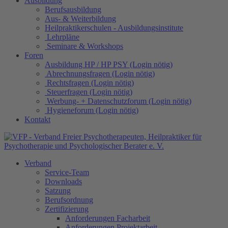
Ausbildung
Berufsausbildung
Aus- & Weiterbildung
Heilpraktikerschulen - Ausbildungsinstitute
Lehrpläne
Seminare & Workshops
Foren
Ausbildung HP / HP PSY (Login nötig)
Abrechnungsfragen (Login nötig)
Rechtsfragen (Login nötig)
Steuerfragen (Login nötig)
Werbung- + Datenschutzforum (Login nötig)
Hygieneforum (Login nötig)
Kontakt
Verband
Service-Team
Downloads
Satzung
Berufsordnung
Zertifizierung
Anforderungen Facharbeit
Anforderungen Projektarbeit