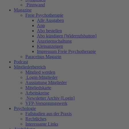
Pinnwand
Magazine
Freie Psychotherapie
Alle Ausgaben
App
Abo bestellen
Abo kündigen [Widerrufsbutton]
Anzeigenschaltung
Kleinanzeigen
Impressum Freie Psychotherapie
Paracelsus Magazin
Podcast
Mitgliederbereich
Mitglied werden
Login-Mitglieder
Ausstattung Mitglieder
Mitgliedskarte
Arbeitskreise
Newsletter Archiv [Login]
VFP-Versorgungswerk
Psychologie
Fallstudien aus der Praxis
Rechtliches
Interessante Links