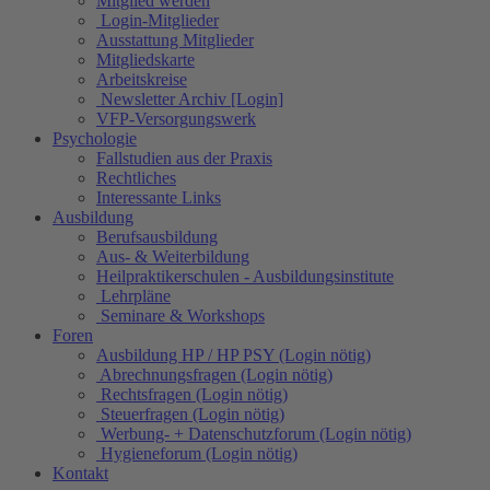
Mitglied werden
Login-Mitglieder
Ausstattung Mitglieder
Mitgliedskarte
Arbeitskreise
Newsletter Archiv [Login]
VFP-Versorgungswerk
Psychologie
Fallstudien aus der Praxis
Rechtliches
Interessante Links
Ausbildung
Berufsausbildung
Aus- & Weiterbildung
Heilpraktikerschulen - Ausbildungsinstitute
Lehrpläne
Seminare & Workshops
Foren
Ausbildung HP / HP PSY (Login nötig)
Abrechnungsfragen (Login nötig)
Rechtsfragen (Login nötig)
Steuerfragen (Login nötig)
Werbung- + Datenschutzforum (Login nötig)
Hygieneforum (Login nötig)
Kontakt