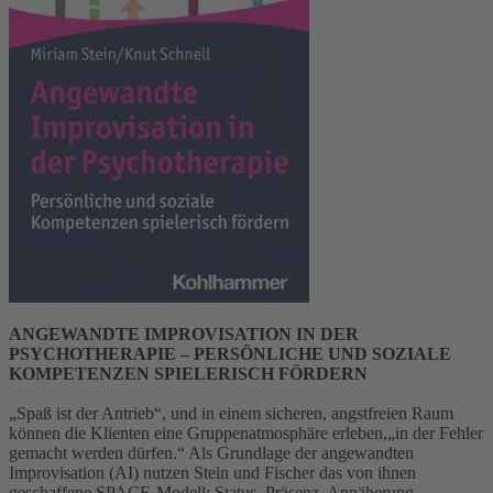
ANGEWANDTE IMPROVISATION IN DER
PSYCHOTHERAPIE – PERSÖNLICHE UND SOZIALE
KOMPETENZEN SPIELERISCH FÖRDERN
„Spaß ist der Antrieb“, und in einem sicheren, angstfreien Raum
können die Klienten eine Gruppenatmosphäre erleben,„in der Fehler
gemacht werden dürfen.“ Als Grundlage der angewandten
Improvisation (AI) nutzen Stein und Fischer das von ihnen
geschaffene SPACE-Modell: Status, Präsenz, Annäherung,