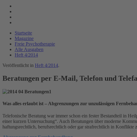
Startseite
Magazine
Freie Psychotherapie
Alle Ausgaben
Heft 4/2014
Veröffentlicht in
Heft 4/2014
.
Beratungen per E-Mail, Telefon und Telef
Was alles erlaubt ist – Abgrenzungen zur unzulässigen Fernbeh
Telefonische Beratung war immer schon ein fester Bestandteil in Heilp
einer kurzen Untersuchung“. Auch Beratungen über moderne Kommunik
haftungsrechtlich, berufsrechtlich oder gar strafrechtlich in Konflikte 