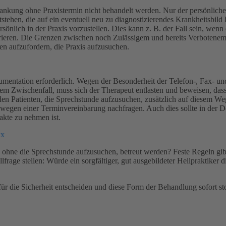
ankung ohne Praxistermin nicht behandelt werden. Nur der persönliche
tehen, die auf ein eventuell neu zu diagnostizierendes Krankheitsbild 
sönlich in der Praxis vorzustellen. Dies kann z. B. der Fall sein, wenn
ieren. Die Grenzen zwischen noch Zulässigem und bereits Verbotenem s
ten aufzufordern, die Praxis aufzusuchen.
 Dokumentation erforderlich. Wegen der Besonderheit der Telefon-, Fax
wischenfall, muss sich der Therapeut entlasten und beweisen, dass er 
 den Patienten, die Sprechstunde aufzusuchen, zusätzlich auf diesem We
und wegen einer Terminvereinbarung nachfragen. Auch dies sollte in d
akte zu nehmen ist.
ax
ohne die Sprechstunde aufzusuchen, betreut werden? Feste Regeln gibt e
frage stellen: Würde ein sorgfältiger, gut ausgebildeter Heilpraktiker 
für die Sicherheit entscheiden und diese Form der Behandlung sofort s