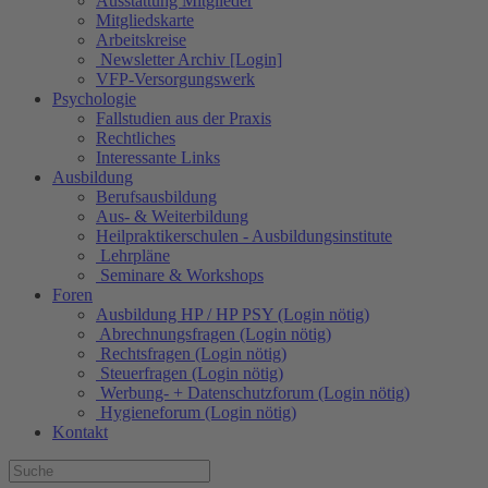
Ausstattung Mitglieder
Mitgliedskarte
Arbeitskreise
Newsletter Archiv [Login]
VFP-Versorgungswerk
Psychologie
Fallstudien aus der Praxis
Rechtliches
Interessante Links
Ausbildung
Berufsausbildung
Aus- & Weiterbildung
Heilpraktikerschulen - Ausbildungsinstitute
Lehrpläne
Seminare & Workshops
Foren
Ausbildung HP / HP PSY (Login nötig)
Abrechnungsfragen (Login nötig)
Rechtsfragen (Login nötig)
Steuerfragen (Login nötig)
Werbung- + Datenschutzforum (Login nötig)
Hygieneforum (Login nötig)
Kontakt