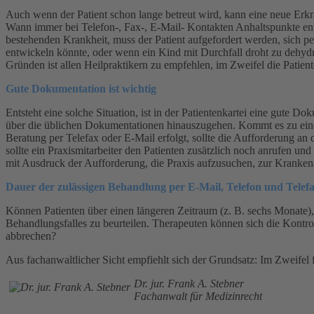
Auch wenn der Patient schon lange betreut wird, kann eine neue Erkr
Wann immer bei Telefon-, Fax-, E-Mail- Kontakten Anhaltspunkte ents
bestehenden Krankheit, muss der Patient aufgefordert werden, sich per
entwickeln könnte, oder wenn ein Kind mit Durchfall droht zu dehydr
Gründen ist allen Heilpraktikern zu empfehlen, im Zweifel die Patien
Gute Dokumentation ist wichtig
Entsteht eine solche Situation, ist in der Patientenkartei eine gute
über die üblichen Dokumentationen hinauszugehen. Kommt es zu einem Z
Beratung per Telefax oder E-Mail erfolgt, sollte die Aufforderung an
sollte ein Praxismitarbeiter den Patienten zusätzlich noch anrufen 
mit Ausdruck der Aufforderung, die Praxis aufzusuchen, zur Kranken
Dauer der zulässigen Behandlung per E-Mail, Telefon und Telef
Können Patienten über einen längeren Zeitraum (z. B. sechs Monate), 
Behandlungsfalles zu beurteilen. Therapeuten können sich die Kontroll
abbrechen?
Aus fachanwaltlicher Sicht empfiehlt sich der Grundsatz: Im Zweifel 
Dr. jur. Frank A. Stebner
Fachanwalt für Medizinrecht