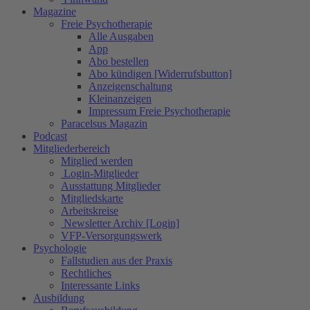
Magazine
Freie Psychotherapie
Alle Ausgaben
App
Abo bestellen
Abo kündigen [Widerrufsbutton]
Anzeigenschaltung
Kleinanzeigen
Impressum Freie Psychotherapie
Paracelsus Magazin
Podcast
Mitgliederbereich
Mitglied werden
Login-Mitglieder
Ausstattung Mitglieder
Mitgliedskarte
Arbeitskreise
Newsletter Archiv [Login]
VFP-Versorgungswerk
Psychologie
Fallstudien aus der Praxis
Rechtliches
Interessante Links
Ausbildung