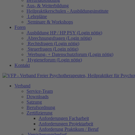
Berufsausbildung
Aus- & Weiterbildung
Heilpraktikerschulen - Ausbildungsinstitute
Lehrpläne
Seminare & Workshops
Foren
Ausbildung HP / HP PSY (Login nötig)
Abrechnungsfragen (Login nötig)
Rechtsfragen (Login nötig)
Steuerfragen (Login nötig)
Werbung- + Datenschutzforum (Login nötig)
Hygieneforum (Login nötig)
Kontakt
Verband
Service-Team
Downloads
Satzung
Berufsordnung
Zertifizierung
Anforderungen Facharbeit
Anforderungen Projektarbeit
Anforderung Praktikum / Beruf
Versicherungsbedarf