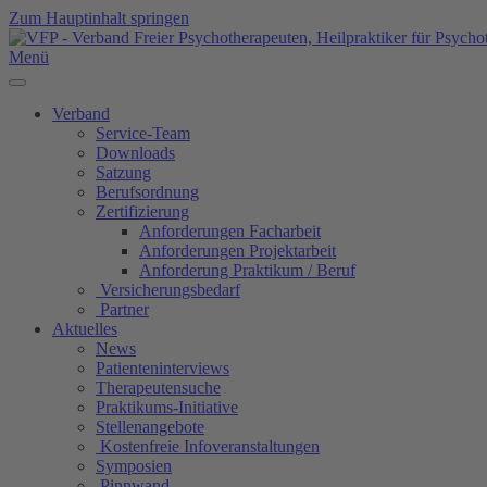
Zum Hauptinhalt springen
Menü
Verband
Service-Team
Downloads
Satzung
Berufsordnung
Zertifizierung
Anforderungen Facharbeit
Anforderungen Projektarbeit
Anforderung Praktikum / Beruf
Versicherungsbedarf
Partner
Aktuelles
News
Patienteninterviews
Therapeutensuche
Praktikums-Initiative
Stellenangebote
Kostenfreie Infoveranstaltungen
Symposien
Pinnwand