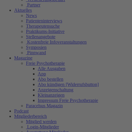
Partner
Aktuelles
News
Patienteninterviews
Therapeutensuche
Praktikums-Initiative
Stellenangebote
Kostenfreie Infoveranstaltungen
Symposien
Pinnwand
Magazine
Freie Psychotherapie
Alle Ausgaben
App
Abo bestellen
Abo kündigen [Widerrufsbutton]
Anzeigenschaltung
Kleinanzeigen
Impressum Freie Psychotherapie
Paracelsus Magazin
Podcast
Mitgliederbereich
Mitglied werden
Login-Mitglieder