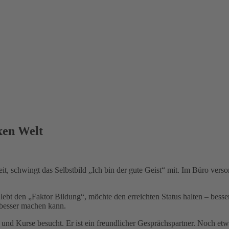
xen Welt
eit, schwingt das Selbstbild „Ich bin der gute Geist“ mit. Im Büro ver
 lebt den „Faktor Bildung“, möchte den erreichten Status halten – bes
h besser machen kann.
und Kurse besucht. Er ist ein freundlicher Gesprächspartner. Noch etwa