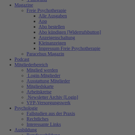
Magazine
Freie Psychotherapie
Alle Ausgaben
App
Abo bestellen
Abo kündigen [Widerrufsbutton]
Anzeigenschaltung
Kleinanzeigen
Impressum Freie Psychotherapie
Paracelsus Magazin
Podcast
Mitgliederbereich
Mitglied werden
Login-Mitglieder
Ausstattung Mitglieder
Mitgliedskarte
Arbeitskreise
Newsletter Archiv [Login]
VFP-Versorgungswerk
Psychologie
Fallstudien aus der Praxis
Rechtliches
Interessante Links
Ausbildung