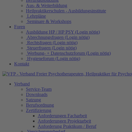
Berufsausbildung
Aus- & Weiterbildung
Heilpraktikerschulen - Ausbildungsinstitute
Lehrpläne
Seminare & Workshops
Foren
Ausbildung HP / HP PSY (Login nötig)
Abrechnungsfragen (Login nötig)
Rechtsfragen (Login nötig)
Steuerfragen (Login nötig)
Werbung- + Datenschutzforum (Login nötig)
Hygieneforum (Login nötig)
Kontakt
Verband
Service-Team
Downloads
Satzung
Berufsordnung
Zertifizierung
Anforderungen Facharbeit
Anforderungen Projektarbeit
Anforderung Praktikum / Beruf
Versicherungsbedarf