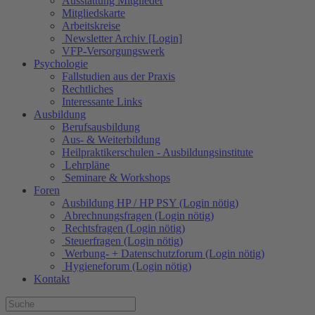
Ausstattung Mitglieder
Mitgliedskarte
Arbeitskreise
Newsletter Archiv [Login]
VFP-Versorgungswerk
Psychologie
Fallstudien aus der Praxis
Rechtliches
Interessante Links
Ausbildung
Berufsausbildung
Aus- & Weiterbildung
Heilpraktikerschulen - Ausbildungsinstitute
Lehrpläne
Seminare & Workshops
Foren
Ausbildung HP / HP PSY (Login nötig)
Abrechnungsfragen (Login nötig)
Rechtsfragen (Login nötig)
Steuerfragen (Login nötig)
Werbung- + Datenschutzforum (Login nötig)
Hygieneforum (Login nötig)
Kontakt