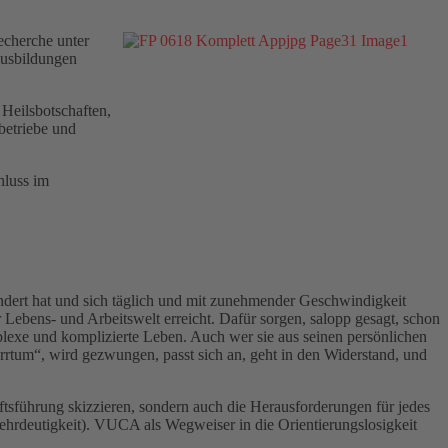
echerche unter
Ausbildungen
 Heilsbotschaften,
betriebe und
hluss im
ändert hat und sich täglich und mit zunehmender Geschwindigkeit
r Lebens- und Arbeitswelt erreicht. Dafür sorgen, salopp gesagt, schon
exe und komplizierte Leben. Auch wer sie aus seinen persönlichen
rrtum“, wird gezwungen, passt sich an, geht in den Widerstand, und
führung skizzieren, sondern auch die Herausforderungen für jedes
Mehrdeutigkeit). VUCA als Wegweiser in die Orientierungslosigkeit