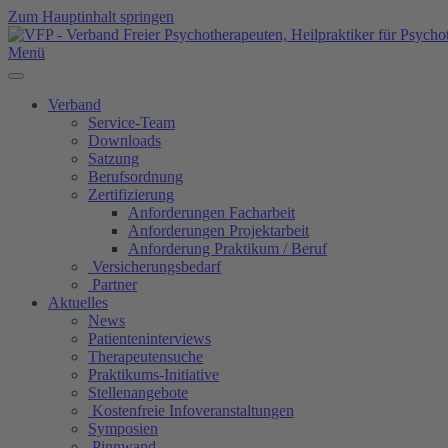
Zum Hauptinhalt springen
Menü
Verband
Service-Team
Downloads
Satzung
Berufsordnung
Zertifizierung
Anforderungen Facharbeit
Anforderungen Projektarbeit
Anforderung Praktikum / Beruf
Versicherungsbedarf
Partner
Aktuelles
News
Patienteninterviews
Therapeutensuche
Praktikums-Initiative
Stellenangebote
Kostenfreie Infoveranstaltungen
Symposien
Pinnwand