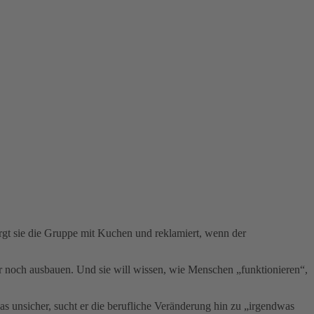
sorgt sie die Gruppe mit Kuchen und reklamiert, wenn der
ser noch ausbauen. Und sie will wissen, wie Menschen „funktionieren“,
s unsicher, sucht er die berufliche Veränderung hin zu „irgendwas