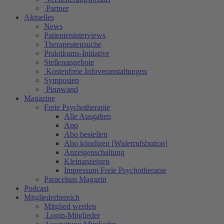
Partner
Aktuelles
News
Patienteninterviews
Therapeutensuche
Praktikums-Initiative
Stellenangebote
Kostenfreie Infoveranstaltungen
Symposien
Pinnwand
Magazine
Freie Psychotherapie
Alle Ausgaben
App
Abo bestellen
Abo kündigen [Widerrufsbutton]
Anzeigenschaltung
Kleinanzeigen
Impressum Freie Psychotherapie
Paracelsus Magazin
Podcast
Mitgliederbereich
Mitglied werden
Login-Mitglieder