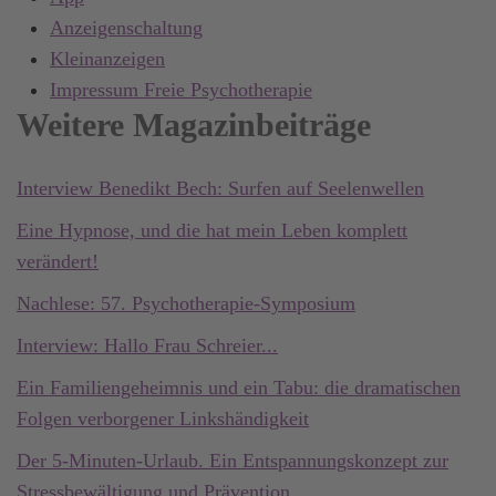
Anzeigenschaltung
Kleinanzeigen
Impressum Freie Psychotherapie
Weitere Magazinbeiträge
Interview Benedikt Bech: Surfen auf Seelenwellen
Eine Hypnose, und die hat mein Leben komplett
verändert!
Nachlese: 57. Psychotherapie-Symposium
Interview: Hallo Frau Schreier...
Ein Familiengeheimnis und ein Tabu: die dramatischen
Folgen verborgener Linkshändigkeit
Der 5-Minuten-Urlaub. Ein Entspannungskonzept zur
Stressbewältigung und Prävention