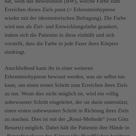
hat, weiß das Bewusstsein (BW), welche Farbe zum
Erreichen dieses Ziels passt (= Erkenntnishypnose
wieder mit der ideomotorischen Befragung). Die Farbe
wird nun als Ziel- und Entwicklungsfarbe geankert,
indem sich die Patientin in diese einhüllt und sich
vorstellt, dass die Farbe in jede Faser ihres Körpers
eindringt.
Anschließend kann ihr in einer weiteren
Erkenntnishypnose bewusst werden, was sie selbst tun
kann, um einen ersten Schritt zum Erreichen ihres Ziels
zu tun. Wenn dies nicht möglich ist, wird ein völlig
unbewusster Schritt eingeleitet, der sie darin unterstützt,
einen ersten unbewussten Schritt in Richtung ihres Ziels
zu machen. Dies ist mit der „Rossi-Methode“ (von Götz
Renartz) möglich. Dabei hält die Patientin ihre Hände in