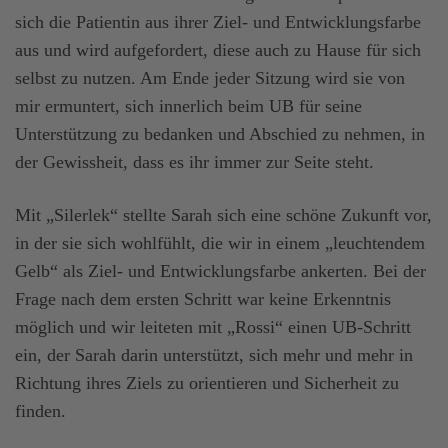
sich die Patientin aus ihrer Ziel- und Entwicklungsfarbe
aus und wird aufgefordert, diese auch zu Hause für sich
selbst zu nutzen. Am Ende jeder Sitzung wird sie von
mir ermuntert, sich innerlich beim UB für seine
Unterstützung zu bedanken und Abschied zu nehmen, in
der Gewissheit, dass es ihr immer zur Seite steht.
Mit „Silerlek“ stellte Sarah sich eine schöne Zukunft vor,
in der sie sich wohlfühlt, die wir in einem „leuchtendem
Gelb“ als Ziel- und Entwicklungsfarbe ankerten. Bei der
Frage nach dem ersten Schritt war keine Erkenntnis
möglich und wir leiteten mit „Rossi“ einen UB-Schritt
ein, der Sarah darin unterstützt, sich mehr und mehr in
Richtung ihres Ziels zu orientieren und Sicherheit zu
finden.