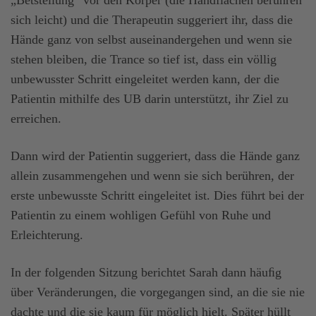
„Betstellung“ vor den Körper (die Handflächen berühren
sich leicht) und die Therapeutin suggeriert ihr, dass die
Hände ganz von selbst auseinandergehen und wenn sie
stehen bleiben, die Trance so tief ist, dass ein völlig
unbewusster Schritt eingeleitet werden kann, der die
Patientin mithilfe des UB darin unterstützt, ihr Ziel zu
erreichen.
Dann wird der Patientin suggeriert, dass die Hände ganz
allein zusammengehen und wenn sie sich berühren, der
erste unbewusste Schritt eingeleitet ist. Dies führt bei der
Patientin zu einem wohligen Gefühl von Ruhe und
Erleichterung.
In der folgenden Sitzung berichtet Sarah dann häuﬁg
über Veränderungen, die vorgegangen sind, an die sie nie
dachte und die sie kaum für möglich hielt. Später hüllt