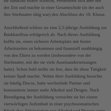
sie zunächst relativ schlecht, verbesserte sich aber mit
der Zeit und machte in einer Gesamtschule (in der auch
ihre Stiefmutter tätig war) den Abschluss der 10. Klasse.
Anschließend schloss sie eine 2,5-jährige Ausbildung zur
Bankkauffrau erfolgreich ab. Nach dieser Ausbildung
hoffte sie, einen sicheren Arbeitsplatz mit festen
Arbeitszeiten zu bekommen und finanziell unabhängig
von den Eltern zu werden (insbesondere von der
Stiefmutter, mit der sie viele Auseinandersetzungen
hatte). Schon bald stellte sie fest, dass ihr diese Tätigkeit
keinen Spaß machte. Neben ihrer Ausbildung besuchte
sie häufig Discos, hatte wechselnde Partner und
konsumierte immer mehr Alkohol und Drogen. Nach
Beendigung der Ausbildung versuchte sie bei einem
vierwöchigen Aufenthalt in einer psychosomatischen
Klinik ihre Abhängigkeit von Alkohol und Drogen unter