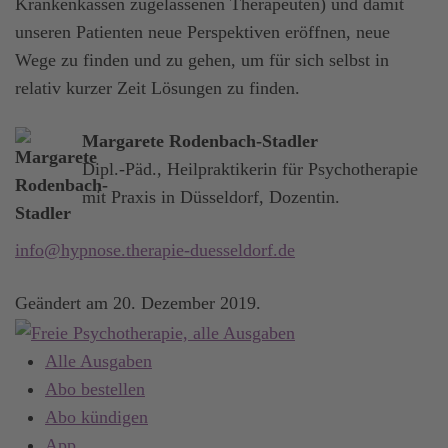
Krankenkassen zugelassenen Therapeuten) und damit
unseren Patienten neue Perspektiven eröffnen, neue
Wege zu finden und zu gehen, um für sich selbst in
relativ kurzer Zeit Lösungen zu finden.
Margarete Rodenbach-Stadler
Dipl.-Päd., Heilpraktikerin für Psychotherapie
mit Praxis in Düsseldorf, Dozentin.
info@hypnose.therapie-duesseldorf.de
Geändert am
20. Dezember 2019
.
Alle Ausgaben
Abo bestellen
Abo kündigen
App