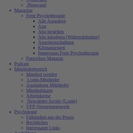
Pinnwand
Magazine
Freie Psychotherapie
Alle Ausgaben
App
Abo bestellen
Abo kündigen [Widerrufsbutton]
Anzeigenschaltung
Kleinanzeigen
Impressum Freie Psychotherapie
Paracelsus Magazin
Podcast
Mitgliederbereich
Mitglied werden
Login-Mitglieder
Ausstattung Mitglieder
Mitgliedskarte
Arbeitskreise
Newsletter Archiv [Login]
VFP-Versorgungswerk
Psychologie
Fallstudien aus der Praxis
Rechtliches
Interessante Links