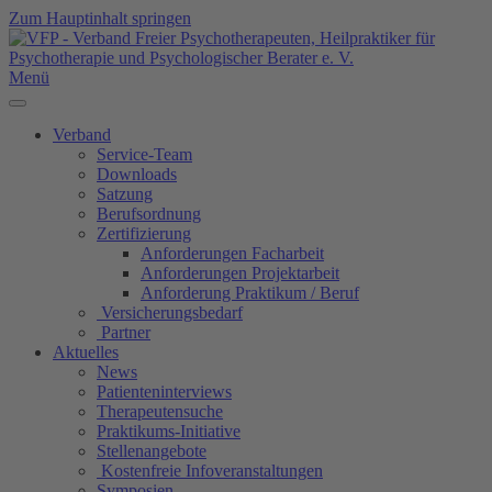
Zum Hauptinhalt springen
Menü
Verband
Service-Team
Downloads
Satzung
Berufsordnung
Zertifizierung
Anforderungen Facharbeit
Anforderungen Projektarbeit
Anforderung Praktikum / Beruf
Versicherungsbedarf
Partner
Aktuelles
News
Patienteninterviews
Therapeutensuche
Praktikums-Initiative
Stellenangebote
Kostenfreie Infoveranstaltungen
Symposien