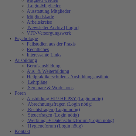
Mitglied werden
Login-Mitglieder
Ausstattung Mitglieder
Mitgliedskarte
Arbeitskreise
Newsletter Archiv [Login]
VFP-Versorgungswerk
Psychologie
Fallstudien aus der Praxis
Rechtliches
Interessante Links
Ausbildung
Berufsausbildung
Aus- & Weiterbildung
Heilpraktikerschulen - Ausbildungsinstitute
Lehrpläne
Seminare & Workshops
Foren
Ausbildung HP / HP PSY (Login nötig)
Abrechnungsfragen (Login nötig)
Rechtsfragen (Login nötig)
Steuerfragen (Login nötig)
Werbung- + Datenschutzforum (Login nötig)
Hygieneforum (Login nötig)
Kontakt