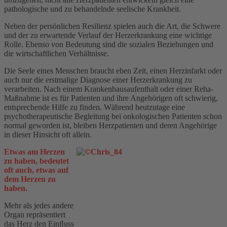
pathologische und zu behandelnde seelische Krankheit.
Neben der persönlichen Resilienz spielen auch die Art, die Schwere
und der zu erwartende Verlauf der Herzerkrankung eine wichtige
Rolle. Ebenso von Bedeutung sind die sozialen Beziehungen und
die wirtschaftlichen Verhältnisse.
Die Seele eines Menschen braucht eben Zeit, einen Herzinfarkt oder
auch nur die erstmalige Diagnose einer Herzerkrankung zu
verarbeiten. Nach einem Krankenhausaufenthalt oder einer Reha-
Maßnahme ist es für Patienten und ihre Angehörigen oft schwierig,
entsprechende Hilfe zu finden. Während heutzutage eine
psychotherapeutische Begleitung bei onkologischen Patienten schon
normal geworden ist, bleiben Herzpatienten und deren Angehörige
in dieser Hinsicht oft allein.
Etwas am Herzen
zu haben, bedeutet
oft auch, etwas auf
dem Herzen zu
haben.
Mehr als jedes andere
Organ repräsentiert
das Herz den Einﬂuss