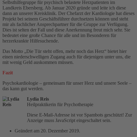
Selbsthilfegruppe für psychisch belastete Herzpatienten im
Landkreis Ebersberg. Ab Januar 2020 gründe und leite ich diese
dann an unserer Kreisklinik. Der Chefarzt der Kardiologie hat dieses
Projekt bei seinem Geschäftsführer durchsetzen können und steht
mir als fachlicher Ansprechpartner für die Gruppe zur Verfügung.
Dies ist selten der Fall und diese Anerkennung freut mich sehr. Sie
bedeutet eine große Chance für alle und im Besonderen für
herzerkrankte Hilfesuchende.
Das Motto „Die Tür steht offen, mehr noch das Herz“ bietet hier
einen niederschwelligen Zugang auch für diejenigen unter uns, die
mit wenig Geld auskommen müssen.
Fazit
Psychokardiologie – gemeinsam für unser Herz und unsere Seele –
das kann gut werden.
Lydia Reis
Heilpraktikerin für Psychotherapie
Diese E-Mail-Adresse ist vor Spambots geschützt! Zur
Anzeige muss JavaScript eingeschaltet sein.
Geändert am
20. Dezember 2019
.