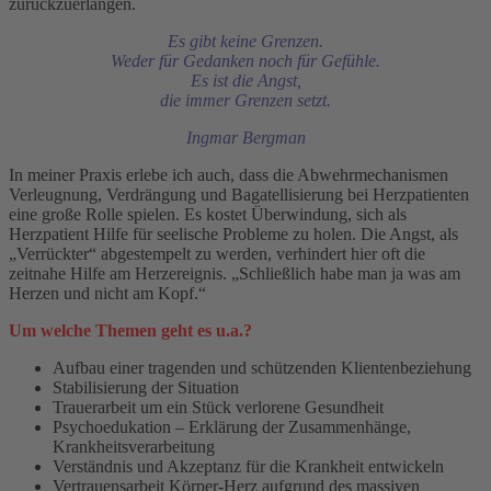
zurückzuerlangen.
Es gibt keine Grenzen.
Weder für Gedanken noch für Gefühle.
Es ist die Angst,
die immer Grenzen setzt.
Ingmar Bergman
In meiner Praxis erlebe ich auch, dass die Abwehrmechanismen
Verleugnung, Verdrängung und Bagatellisierung bei Herzpatienten
eine große Rolle spielen. Es kostet Überwindung, sich als
Herzpatient Hilfe für seelische Probleme zu holen. Die Angst, als
„Verrückter“ abgestempelt zu werden, verhindert hier oft die
zeitnahe Hilfe am Herzereignis. „Schließlich habe man ja was am
Herzen und nicht am Kopf.“
Um welche Themen geht es u.a.?
Aufbau einer tragenden und schützenden Klientenbeziehung
Stabilisierung der Situation
Trauerarbeit um ein Stück verlorene Gesundheit
Psychoedukation – Erklärung der Zusammenhänge,
Krankheitsverarbeitung
Verständnis und Akzeptanz für die Krankheit entwickeln
Vertrauensarbeit Körper-Herz aufgrund des massiven