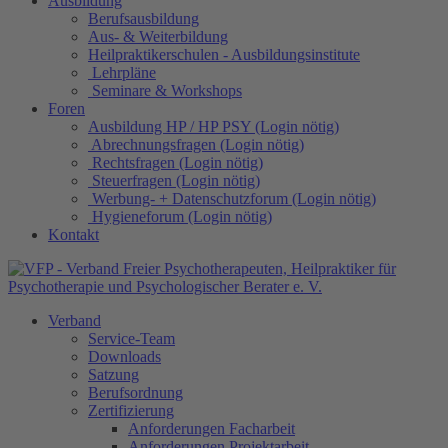
Ausbildung
Berufsausbildung
Aus- & Weiterbildung
Heilpraktikerschulen - Ausbildungsinstitute
Lehrpläne
Seminare & Workshops
Foren
Ausbildung HP / HP PSY (Login nötig)
Abrechnungsfragen (Login nötig)
Rechtsfragen (Login nötig)
Steuerfragen (Login nötig)
Werbung- + Datenschutzforum (Login nötig)
Hygieneforum (Login nötig)
Kontakt
Verband
Service-Team
Downloads
Satzung
Berufsordnung
Zertifizierung
Anforderungen Facharbeit
Anforderungen Projektarbeit