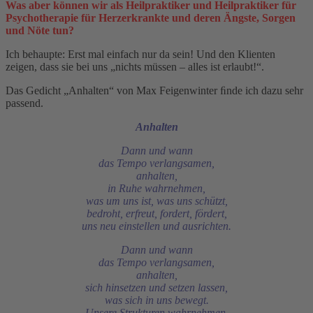
Was aber können wir als Heilpraktiker und Heilpraktiker für
Psychotherapie für Herzerkrankte und deren Ängste, Sorgen
und Nöte tun?
Ich behaupte: Erst mal einfach nur da sein! Und den Klienten
zeigen, dass sie bei uns „nichts müssen – alles ist erlaubt!“.
Das Gedicht „Anhalten“ von Max Feigenwinter ﬁnde ich dazu sehr
passend.
Anhalten
Dann und wann
das Tempo verlangsamen,
anhalten,
in Ruhe wahrnehmen,
was um uns ist, was uns schützt,
bedroht, erfreut, fordert, fördert,
uns neu einstellen und ausrichten.
Dann und wann
das Tempo verlangsamen,
anhalten,
sich hinsetzen und setzen lassen,
was sich in uns bewegt.
Unsere Strukturen wahrnehmen,