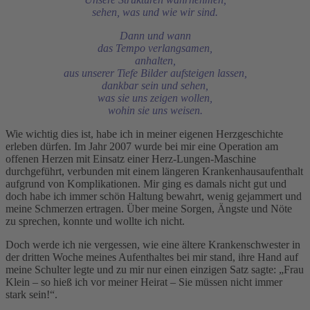
sehen, was und wie wir sind.
Dann und wann
das Tempo verlangsamen,
anhalten,
aus unserer Tiefe Bilder aufsteigen lassen,
dankbar sein und sehen,
was sie uns zeigen wollen,
wohin sie uns weisen.
Wie wichtig dies ist, habe ich in meiner eigenen Herzgeschichte
erleben dürfen. Im Jahr 2007 wurde bei mir eine Operation am
offenen Herzen mit Einsatz einer Herz-Lungen-Maschine
durchgeführt, verbunden mit einem längeren Krankenhausaufenthalt
aufgrund von Komplikationen. Mir ging es damals nicht gut und
doch habe ich immer schön Haltung bewahrt, wenig gejammert und
meine Schmerzen ertragen. Über meine Sorgen, Ängste und Nöte
zu sprechen, konnte und wollte ich nicht.
Doch werde ich nie vergessen, wie eine ältere Krankenschwester in
der dritten Woche meines Aufenthaltes bei mir stand, ihre Hand auf
meine Schulter legte und zu mir nur einen einzigen Satz sagte: „Frau
Klein – so hieß ich vor meiner Heirat – Sie müssen nicht immer
stark sein!“.