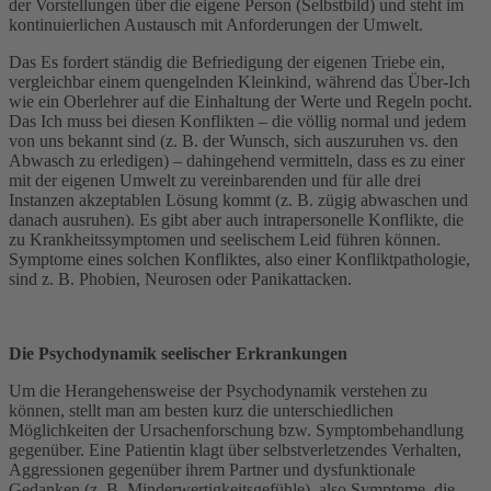
der Vorstellungen über die eigene Person (Selbstbild) und steht im
kontinuierlichen Austausch mit Anforderungen der Umwelt.
Das Es fordert ständig die Befriedigung der eigenen Triebe ein,
vergleichbar einem quengelnden Kleinkind, während das Über-Ich
wie ein Oberlehrer auf die Einhaltung der Werte und Regeln pocht.
Das Ich muss bei diesen Konflikten – die völlig normal und jedem
von uns bekannt sind (z. B. der Wunsch, sich auszuruhen vs. den
Abwasch zu erledigen) – dahingehend vermitteln, dass es zu einer
mit der eigenen Umwelt zu vereinbarenden und für alle drei
Instanzen akzeptablen Lösung kommt (z. B. zügig abwaschen und
danach ausruhen). Es gibt aber auch intrapersonelle Konflikte, die
zu Krankheitssymptomen und seelischem Leid führen können.
Symptome eines solchen Konfliktes, also einer Konfliktpathologie,
sind z. B. Phobien, Neurosen oder Panikattacken.
Die Psychodynamik seelischer Erkrankungen
Um die Herangehensweise der Psychodynamik verstehen zu
können, stellt man am besten kurz die unterschiedlichen
Möglichkeiten der Ursachenforschung bzw. Symptombehandlung
gegenüber. Eine Patientin klagt über selbstverletzendes Verhalten,
Aggressionen gegenüber ihrem Partner und dysfunktionale
Gedanken (z. B. Minderwertigkeitsgefühle), also Symptome, die