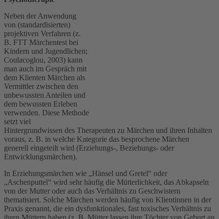
Neben der Anwendung
von (standardisierten)
projektiven Verfahren (z.
B. FTT Märchentest bei
Kindern und Jugendlichen;
Coulacoglou, 2003) kann
man auch im Gespräch mit
dem Klienten Märchen als
Vermittler zwischen den
unbewussten Anteilen und
dem bewussten Erleben
verwenden. Diese Methode
setzt viel
Hintergrundwissen des Therapeuten zu Märchen und ihren Inhalten
voraus, z. B. in welche Kategorie das besprochene Märchen
generell eingeteilt wird (Erziehungs-, Beziehungs- oder
Entwicklungsmärchen).
In Erziehungsmärchen wie „Hänsel und Gretel“ oder
„Aschenputtel“ wird sehr häufig die Mütterlichkeit, das Abkapseln
von der Mutter oder auch das Verhältnis zu Geschwistern
thematisiert. Solche Märchen werden häufig von Klientinnen in der
Praxis genannt, die ein dysfunktionales, fast toxisches Verhältnis zu
ihren Müttern haben (z. B. Mütter lassen ihre Töchter von Geburt an