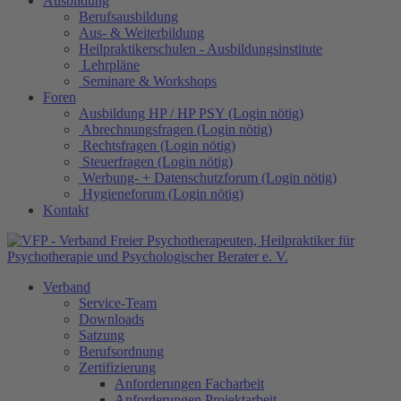
Ausbildung
Berufsausbildung
Aus- & Weiterbildung
Heilpraktikerschulen - Ausbildungsinstitute
Lehrpläne
Seminare & Workshops
Foren
Ausbildung HP / HP PSY (Login nötig)
Abrechnungsfragen (Login nötig)
Rechtsfragen (Login nötig)
Steuerfragen (Login nötig)
Werbung- + Datenschutzforum (Login nötig)
Hygieneforum (Login nötig)
Kontakt
Verband
Service-Team
Downloads
Satzung
Berufsordnung
Zertifizierung
Anforderungen Facharbeit
Anforderungen Projektarbeit