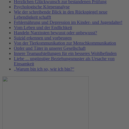
Herzlichen Glückwunsch zur bestandenen Prüfung
Psychologische Körperanalyse
Wie der schreibende Blick in den Rückspiegel neue
Lebendigkeit schafft
Fehlernährung und Depression im Kinder- und Jugendalter!
Vom Leben und der Endlichkeit
Handeln Narzissten bewusst oder unbewusst?
Suizid erkennen und vorbeugen
Von der Tierkommunikation zur Menschkommunikation
Opfer und Täter in unserer Gesellschaft
Innere Teamaufstellungen für ein besseres Wohlbefinden
Liebe ... ungünstige Beziehungsmuster als Ursache von
Einsamkeit
„Warum bin ich so, wie ich bin?“