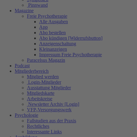
Pinnwand
Magazine
Freie Psychotherapie
Alle Ausgaben
App
Abo bestellen
Abo kündigen [Widerrufsbutton]
Anzeigenschaltung
Kleinanzeigen
Impressum Freie Psychotherapie
Paracelsus Magazin
Podcast
Mitgliederbereich
Mitglied werden
Login-Mitglieder
Ausstattung Mitglieder
Mitgliedskarte
Arbeitskreise
Newsletter Archiv [Login]
VFP-Versorgungswerk
Psychologie
Fallstudien aus der Praxis
Rechtliches
Interessante Links