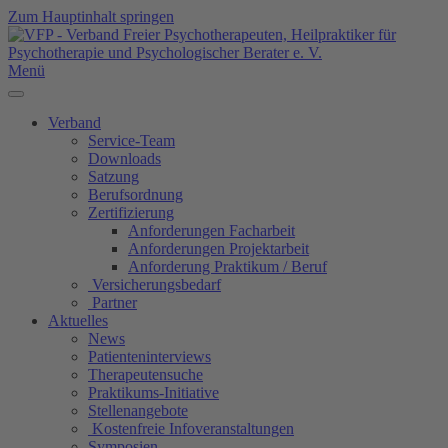
Zum Hauptinhalt springen
Menü
Verband
Service-Team
Downloads
Satzung
Berufsordnung
Zertifizierung
Anforderungen Facharbeit
Anforderungen Projektarbeit
Anforderung Praktikum / Beruf
Versicherungsbedarf
Partner
Aktuelles
News
Patienteninterviews
Therapeutensuche
Praktikums-Initiative
Stellenangebote
Kostenfreie Infoveranstaltungen
Symposien