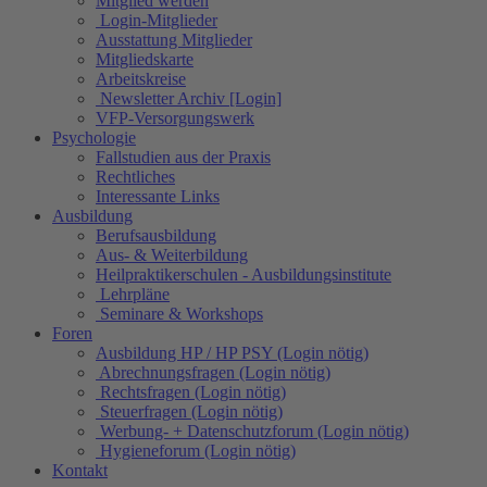
Mitglied werden
Login-Mitglieder
Ausstattung Mitglieder
Mitgliedskarte
Arbeitskreise
Newsletter Archiv [Login]
VFP-Versorgungswerk
Psychologie
Fallstudien aus der Praxis
Rechtliches
Interessante Links
Ausbildung
Berufsausbildung
Aus- & Weiterbildung
Heilpraktikerschulen - Ausbildungsinstitute
Lehrpläne
Seminare & Workshops
Foren
Ausbildung HP / HP PSY (Login nötig)
Abrechnungsfragen (Login nötig)
Rechtsfragen (Login nötig)
Steuerfragen (Login nötig)
Werbung- + Datenschutzforum (Login nötig)
Hygieneforum (Login nötig)
Kontakt