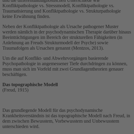
und die differentialdiagnostischen Unterschiede wie
Konfliktpathologie vs. Stressmodell, Konfliktpathologie vs.
Traumatisierung und Konfliktpathologie vs. Strukturpathologie
keine Erwähnung finden.
Neben der Konfliktpathologie als Ursache pathogener Muster
werden nämlich in der psychodynamischen Therapie darüber hinaus
Beeinträchtigungen im Bereich der strukturellen Fähigkeiten (in
Anlehnung an Freuds Strukturmodell der Psyche) sowie
Traumafolgen als Ursachen genannt (Mentzos, 2013).
Um die auf Konflikt- und Abwehrvorgängen basierende
Psychopathologie in angemessener Tiefe durchdringen zu können,
muss man sich im Vorfeld mit zwei Grundlagentheorien genauer
beschäftigen.
Das topographische Modell
(Freud, 1915)
Das grundlegende Modell für das psychodynamische
Krankheitsverständnis ist das topographische Modell nach Freud, in
dem zwischen Bewusstem, Vorbewusstem und Unbewusstem
unterschieden wird.