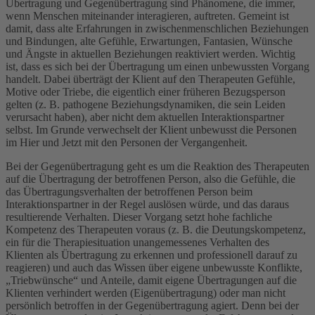
Übertragung und Gegenübertragung sind Phänomene, die immer,
wenn Menschen miteinander interagieren, auftreten. Gemeint ist
damit, dass alte Erfahrungen in zwischenmenschlichen Beziehungen
und Bindungen, alte Gefühle, Erwartungen, Fantasien, Wünsche
und Ängste in aktuellen Beziehungen reaktiviert werden. Wichtig
ist, dass es sich bei der Übertragung um einen unbewussten Vorgang
handelt. Dabei überträgt der Klient auf den Therapeuten Gefühle,
Motive oder Triebe, die eigentlich einer früheren Bezugsperson
gelten (z. B. pathogene Beziehungsdynamiken, die sein Leiden
verursacht haben), aber nicht dem aktuellen Interaktionspartner
selbst. Im Grunde verwechselt der Klient unbewusst die Personen
im Hier und Jetzt mit den Personen der Vergangenheit.
Bei der Gegenübertragung geht es um die Reaktion des Therapeuten
auf die Übertragung der betroffenen Person, also die Gefühle, die
das Übertragungsverhalten der betroffenen Person beim
Interaktionspartner in der Regel auslösen würde, und das daraus
resultierende Verhalten. Dieser Vorgang setzt hohe fachliche
Kompetenz des Therapeuten voraus (z. B. die Deutungskompetenz,
ein für die Therapiesituation unangemessenes Verhalten des
Klienten als Übertragung zu erkennen und professionell darauf zu
reagieren) und auch das Wissen über eigene unbewusste Konflikte,
„Triebwünsche“ und Anteile, damit eigene Übertragungen auf die
Klienten verhindert werden (Eigenübertragung) oder man nicht
persönlich betroffen in der Gegenübertragung agiert. Denn bei der