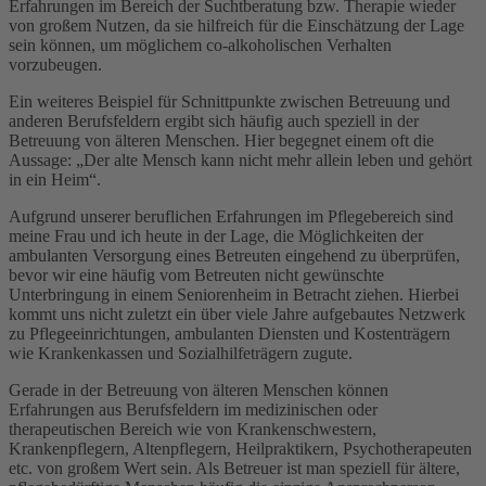
Erfahrungen im Bereich der Suchtberatung bzw. Therapie wieder
von großem Nutzen, da sie hilfreich für die Einschätzung der Lage
sein können, um möglichem co-alkoholischen Verhalten
vorzubeugen.
Ein weiteres Beispiel für Schnittpunkte zwischen Betreuung und
anderen Berufsfeldern ergibt sich häufig auch speziell in der
Betreuung von älteren Menschen. Hier begegnet einem oft die
Aussage: „Der alte Mensch kann nicht mehr allein leben und gehört
in ein Heim“.
Aufgrund unserer beruflichen Erfahrungen im Pflegebereich sind
meine Frau und ich heute in der Lage, die Möglichkeiten der
ambulanten Versorgung eines Betreuten eingehend zu überprüfen,
bevor wir eine häufig vom Betreuten nicht gewünschte
Unterbringung in einem Seniorenheim in Betracht ziehen. Hierbei
kommt uns nicht zuletzt ein über viele Jahre aufgebautes Netzwerk
zu Pflegeeinrichtungen, ambulanten Diensten und Kostenträgern
wie Krankenkassen und Sozialhilfeträgern zugute.
Gerade in der Betreuung von älteren Menschen können
Erfahrungen aus Berufsfeldern im medizinischen oder
therapeutischen Bereich wie von Krankenschwestern,
Krankenpflegern, Altenpflegern, Heilpraktikern, Psychotherapeuten
etc. von großem Wert sein. Als Betreuer ist man speziell für ältere,