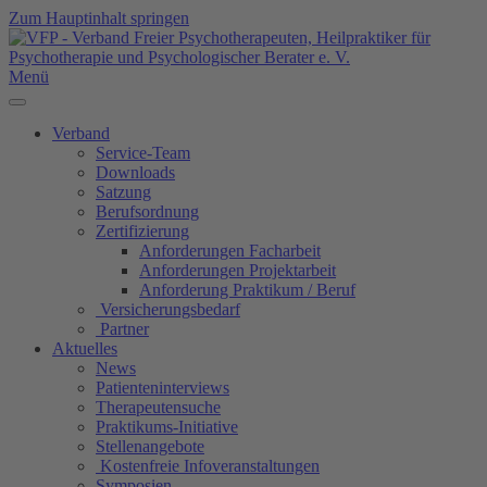
Zum Hauptinhalt springen
Menü
Verband
Service-Team
Downloads
Satzung
Berufsordnung
Zertifizierung
Anforderungen Facharbeit
Anforderungen Projektarbeit
Anforderung Praktikum / Beruf
Versicherungsbedarf
Partner
Aktuelles
News
Patienteninterviews
Therapeutensuche
Praktikums-Initiative
Stellenangebote
Kostenfreie Infoveranstaltungen
Symposien