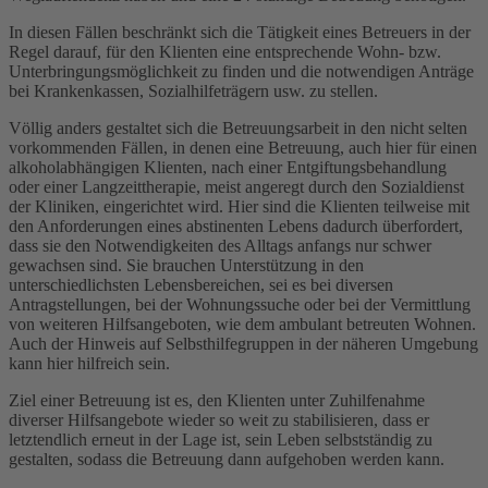
In diesen Fällen beschränkt sich die Tätigkeit eines Betreuers in der
Regel darauf, für den Klienten eine entsprechende Wohn- bzw.
Unterbringungsmöglichkeit zu finden und die notwendigen Anträge
bei Krankenkassen, Sozialhilfeträgern usw. zu stellen.
Völlig anders gestaltet sich die Betreuungsarbeit in den nicht selten
vorkommenden Fällen, in denen eine Betreuung, auch hier für einen
alkoholabhängigen Klienten, nach einer Entgiftungsbehandlung
oder einer Langzeittherapie, meist angeregt durch den Sozialdienst
der Kliniken, eingerichtet wird. Hier sind die Klienten teilweise mit
den Anforderungen eines abstinenten Lebens dadurch überfordert,
dass sie den Notwendigkeiten des Alltags anfangs nur schwer
gewachsen sind. Sie brauchen Unterstützung in den
unterschiedlichsten Lebensbereichen, sei es bei diversen
Antragstellungen, bei der Wohnungssuche oder bei der Vermittlung
von weiteren Hilfsangeboten, wie dem ambulant betreuten Wohnen.
Auch der Hinweis auf Selbsthilfegruppen in der näheren Umgebung
kann hier hilfreich sein.
Ziel einer Betreuung ist es, den Klienten unter Zuhilfenahme
diverser Hilfsangebote wieder so weit zu stabilisieren, dass er
letztendlich erneut in der Lage ist, sein Leben selbstständig zu
gestalten, sodass die Betreuung dann aufgehoben werden kann.