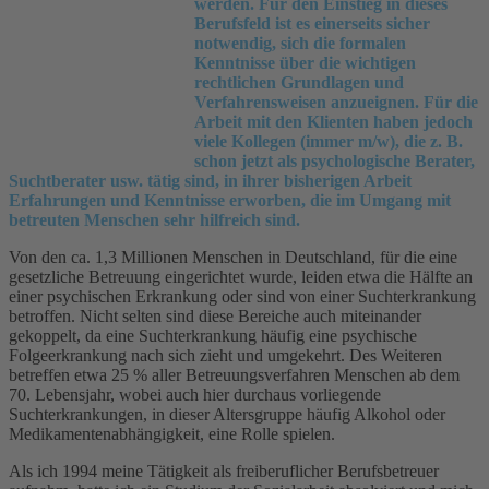
werden. Für den Einstieg in dieses
Berufsfeld ist es einerseits sicher
notwendig, sich die formalen
Kenntnisse über die wichtigen
rechtlichen Grundlagen und
Verfahrensweisen anzueignen. Für die
Arbeit mit den Klienten haben jedoch
viele Kollegen (immer m/w), die z. B.
schon jetzt als psychologische Berater,
Suchtberater usw. tätig sind, in ihrer bisherigen Arbeit
Erfahrungen und Kenntnisse erworben, die im Umgang mit
betreuten Menschen sehr hilfreich sind.
Von den ca. 1,3 Millionen Menschen in Deutschland, für die eine
gesetzliche Betreuung eingerichtet wurde, leiden etwa die Hälfte an
einer psychischen Erkrankung oder sind von einer Suchterkrankung
betroffen. Nicht selten sind diese Bereiche auch miteinander
gekoppelt, da eine Suchterkrankung häufig eine psychische
Folgeerkrankung nach sich zieht und umgekehrt. Des Weiteren
betreffen etwa 25 % aller Betreuungsverfahren Menschen ab dem
70. Lebensjahr, wobei auch hier durchaus vorliegende
Suchterkrankungen, in dieser Altersgruppe häufig Alkohol oder
Medikamentenabhängigkeit, eine Rolle spielen.
Als ich 1994 meine Tätigkeit als freiberuflicher Berufsbetreuer