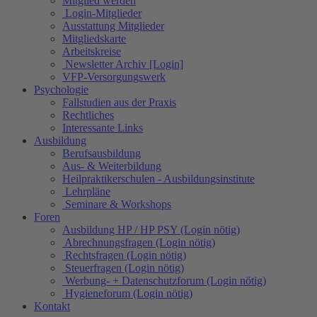
Mitglied werden
Login-Mitglieder
Ausstattung Mitglieder
Mitgliedskarte
Arbeitskreise
Newsletter Archiv [Login]
VFP-Versorgungswerk
Psychologie
Fallstudien aus der Praxis
Rechtliches
Interessante Links
Ausbildung
Berufsausbildung
Aus- & Weiterbildung
Heilpraktikerschulen - Ausbildungsinstitute
Lehrpläne
Seminare & Workshops
Foren
Ausbildung HP / HP PSY (Login nötig)
Abrechnungsfragen (Login nötig)
Rechtsfragen (Login nötig)
Steuerfragen (Login nötig)
Werbung- + Datenschutzforum (Login nötig)
Hygieneforum (Login nötig)
Kontakt