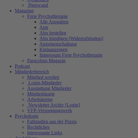
Pinnwand
Magazine
Freie Psychotherapie
Alle Ausgaben
App
Abo bestellen
Abo kündigen [Widerrufsbutton]
Anzeigenschaltung
Kleinanzeigen
Impressum Freie Psychotherapie
Paracelsus Magazin
Podcast
Mitgliederbereich
Mitglied werden
Login-Mitglieder
Ausstattung Mitglieder
Mitgliedskarte
Arbeitskreise
Newsletter Archiv [Login]
VFP-Versorgungswerk
Psychologie
Fallstudien aus der Praxis
Rechtliches
Interessante Links