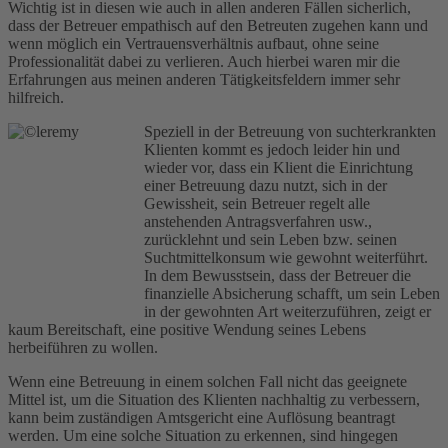
Wichtig ist in diesen wie auch in allen anderen Fällen sicherlich,
dass der Betreuer empathisch auf den Betreuten zugehen kann und
wenn möglich ein Vertrauensverhältnis aufbaut, ohne seine
Professionalität dabei zu verlieren. Auch hierbei waren mir die
Erfahrungen aus meinen anderen Tätigkeitsfeldern immer sehr
hilfreich.
Speziell in der Betreuung von suchterkrankten
Klienten kommt es jedoch leider hin und
wieder vor, dass ein Klient die Einrichtung
einer Betreuung dazu nutzt, sich in der
Gewissheit, sein Betreuer regelt alle
anstehenden Antragsverfahren usw.,
zurücklehnt und sein Leben bzw. seinen
Suchtmittelkonsum wie gewohnt weiterführt.
In dem Bewusstsein, dass der Betreuer die
finanzielle Absicherung schafft, um sein Leben
in der gewohnten Art weiterzuführen, zeigt er
kaum Bereitschaft, eine positive Wendung seines Lebens
herbeiführen zu wollen.
Wenn eine Betreuung in einem solchen Fall nicht das geeignete
Mittel ist, um die Situation des Klienten nachhaltig zu verbessern,
kann beim zuständigen Amtsgericht eine Auflösung beantragt
werden. Um eine solche Situation zu erkennen, sind hingegen