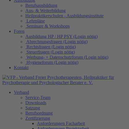
Ausbildung
Berufsausbildung
Aus- & Weiterbildung
Heilpraktikerschulen - Ausbildungsinstitute
Lehrpläne
Seminare & Workshops
Foren
Ausbildung HP / HP PSY (Login nötig)
Abrechnungsfragen (Login nötig)
Rechtsfragen (Login nötig)
Steuerfragen (Login nötig)
Werbung- + Datenschutzforum (Login nötig)
Hygieneforum (Login nötig)
Kontakt
Verband
Service-Team
Downloads
Satzung
Berufsordnung
Zertifizierung
Anforderungen Facharbeit
Anforderungen Projektarbeit