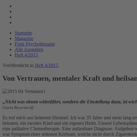
Startseite
Magazine
Freie Psychotherapie
Alle Ausgaben
Heft 4/2015
Veröffentlicht in
Heft 4/2015
.
Von Vertrauen, mentaler Kraft und heilsam
„Nicht was einem widerfährt, sondern die Einstellung dazu, ist wich
Gisela Beyersdorff
Es traf mich aus heiterem Himmel. Ich war 35 Jahre und mein lang ers
heiraten, ein zweites Kind und ein eigenes Heim. Unsere Lebensplän
eine palliative Chemotherapie. Eine unfassbare Diagnose. Aufgeben w
war Symptom einer seltenen Krebsart, welche nicht durch Zigaretten