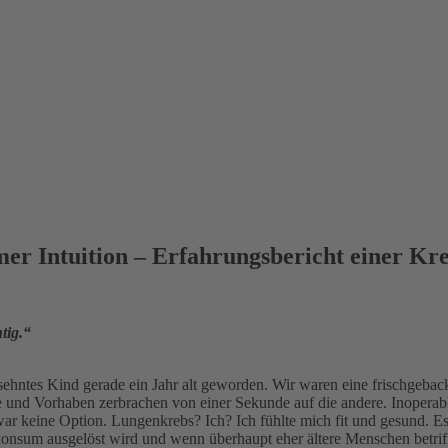
er Intuition – Erfahrungsbericht einer Kre
tig.“
ehntes Kind gerade ein Jahr alt geworden. Wir waren eine frischgeback
e und Vorhaben zerbrachen von einer Sekunde auf die andere. Inoperab
ar keine Option. Lungenkrebs? Ich? Ich fühlte mich fit und gesund. E
konsum ausgelöst wird und wenn überhaupt eher ältere Menschen betriff