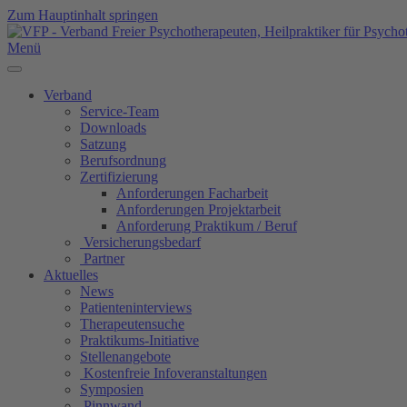
Zum Hauptinhalt springen
Menü
Verband
Service-Team
Downloads
Satzung
Berufsordnung
Zertifizierung
Anforderungen Facharbeit
Anforderungen Projektarbeit
Anforderung Praktikum / Beruf
Versicherungsbedarf
Partner
Aktuelles
News
Patienteninterviews
Therapeutensuche
Praktikums-Initiative
Stellenangebote
Kostenfreie Infoveranstaltungen
Symposien
Pinnwand