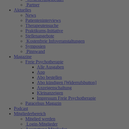
Partner
Aktuelles
News
Patienteninterviews
Therapeutensuche
Praktikums-Initiative
Stellenangebote
Kostenfreie Infoveranstaltungen
Symposien
Pinnwand
Magazine
Freie Psychotherapie
Alle Ausgaben
App
Abo bestellen
Abo kündigen [Widerrufsbutton]
Anzeigenschaltung
Kleinanzeigen
Impressum Freie Psychotherapie
Paracelsus Magazin
Podcast
Mitgliederbereich
Mitglied werden
Login-Mitglieder