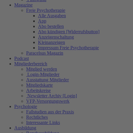
Magazine
Freie Psychotherapie
Alle Ausgaben
App
Abo bestellen
Abo kündigen [Widerrufsbutton]
Anzeigenschaltung
Kleinanzeigen
Impressum Freie Psychotherapie
Paracelsus Magazin
Podcast
Mitgliederbereich
Mitglied werden
Login-Mitglieder
Ausstattung Mitglieder
Mitgliedskarte
Arbeitskreise
Newsletter Archiv [Login]
VFP-Versorgungswerk
Psychologie
Fallstudien aus der Praxis
Rechtliches
Interessante Links
Ausbildung