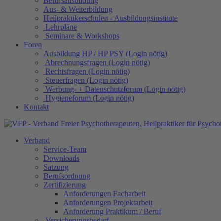
Berufsausbildung
Aus- & Weiterbildung
Heilpraktikerschulen - Ausbildungsinstitute
Lehrpläne
Seminare & Workshops
Foren
Ausbildung HP / HP PSY (Login nötig)
Abrechnungsfragen (Login nötig)
Rechtsfragen (Login nötig)
Steuerfragen (Login nötig)
Werbung- + Datenschutzforum (Login nötig)
Hygieneforum (Login nötig)
Kontakt
Verband
Service-Team
Downloads
Satzung
Berufsordnung
Zertifizierung
Anforderungen Facharbeit
Anforderungen Projektarbeit
Anforderung Praktikum / Beruf
Versicherungsbedarf