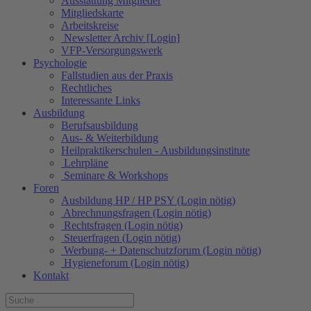
Ausstattung Mitglieder
Mitgliedskarte
Arbeitskreise
Newsletter Archiv [Login]
VFP-Versorgungswerk
Psychologie
Fallstudien aus der Praxis
Rechtliches
Interessante Links
Ausbildung
Berufsausbildung
Aus- & Weiterbildung
Heilpraktikerschulen - Ausbildungsinstitute
Lehrpläne
Seminare & Workshops
Foren
Ausbildung HP / HP PSY (Login nötig)
Abrechnungsfragen (Login nötig)
Rechtsfragen (Login nötig)
Steuerfragen (Login nötig)
Werbung- + Datenschutzforum (Login nötig)
Hygieneforum (Login nötig)
Kontakt