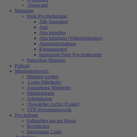
Pinnwand
Magazine
Freie Psychotherapie
Alle Ausgaben
App
Abo bestellen
Abo kündigen [Widerrufsbutton]
Anzeigenschaltung
Kleinanzeigen
Impressum Freie Psychotherapie
Paracelsus Magazin
Podcast
Mitgliederbereich
Mitglied werden
Login-Mitglieder
Ausstattung Mitglieder
Mitgliedskarte
Arbeitskreise
Newsletter Archiv [Login]
VFP-Versorgungswerk
Psychologie
Fallstudien aus der Praxis
Rechtliches
Interessante Links