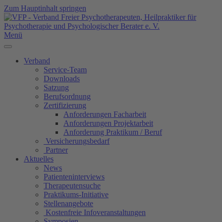
Zum Hauptinhalt springen
Menü
Verband
Service-Team
Downloads
Satzung
Berufsordnung
Zertifizierung
Anforderungen Facharbeit
Anforderungen Projektarbeit
Anforderung Praktikum / Beruf
Versicherungsbedarf
Partner
Aktuelles
News
Patienteninterviews
Therapeutensuche
Praktikums-Initiative
Stellenangebote
Kostenfreie Infoveranstaltungen
Symposien