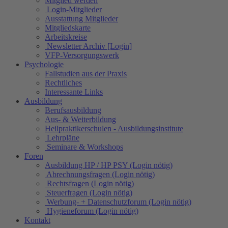
Mitglied werden
Login-Mitglieder
Ausstattung Mitglieder
Mitgliedskarte
Arbeitskreise
Newsletter Archiv [Login]
VFP-Versorgungswerk
Psychologie
Fallstudien aus der Praxis
Rechtliches
Interessante Links
Ausbildung
Berufsausbildung
Aus- & Weiterbildung
Heilpraktikerschulen - Ausbildungsinstitute
Lehrpläne
Seminare & Workshops
Foren
Ausbildung HP / HP PSY (Login nötig)
Abrechnungsfragen (Login nötig)
Rechtsfragen (Login nötig)
Steuerfragen (Login nötig)
Werbung- + Datenschutzforum (Login nötig)
Hygieneforum (Login nötig)
Kontakt