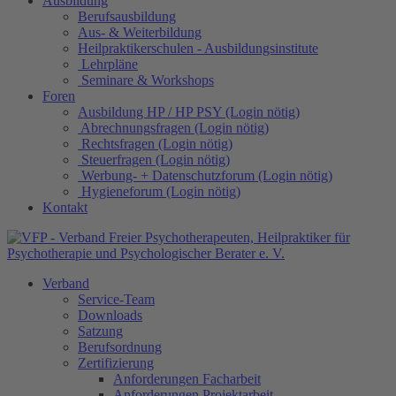
Ausbildung
Berufsausbildung
Aus- & Weiterbildung
Heilpraktikerschulen - Ausbildungsinstitute
Lehrpläne
Seminare & Workshops
Foren
Ausbildung HP / HP PSY (Login nötig)
Abrechnungsfragen (Login nötig)
Rechtsfragen (Login nötig)
Steuerfragen (Login nötig)
Werbung- + Datenschutzforum (Login nötig)
Hygieneforum (Login nötig)
Kontakt
Verband
Service-Team
Downloads
Satzung
Berufsordnung
Zertifizierung
Anforderungen Facharbeit
Anforderungen Projektarbeit