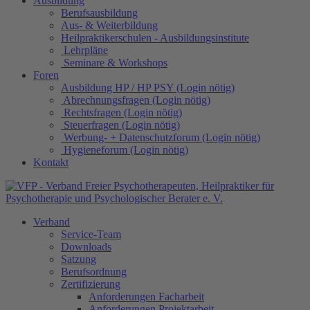
Ausbildung
Berufsausbildung
Aus- & Weiterbildung
Heilpraktikerschulen - Ausbildungsinstitute
Lehrpläne
Seminare & Workshops
Foren
Ausbildung HP / HP PSY (Login nötig)
Abrechnungsfragen (Login nötig)
Rechtsfragen (Login nötig)
Steuerfragen (Login nötig)
Werbung- + Datenschutzforum (Login nötig)
Hygieneforum (Login nötig)
Kontakt
Verband
Service-Team
Downloads
Satzung
Berufsordnung
Zertifizierung
Anforderungen Facharbeit
Anforderungen Projektarbeit