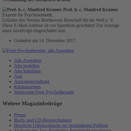
Prof. h. c. Manfred Krames
Experte für Psychosomatik,
Gründer des Vereins Beethovens Botschaft für die Welt e. V.
Diese E-Mail-Adresse ist vor Spambots geschützt! Zur Anzeige
muss JavaScript eingeschaltet sein.
Geändert am
14. Dezember 2017
.
Alle Ausgaben
Abo bestellen
Abo kündigen
App
Anzeigenschaltung
Kleinanzeigen
Impressum Freie Psychotherapie
Weitere Magazinbeiträge
Presse
Buch- und CD-Besprechungen
Herzliche Glückwünsche zur bestandenen Prüfung
Trialogischer Tag: Borderline-Persönlichkeitsstörung