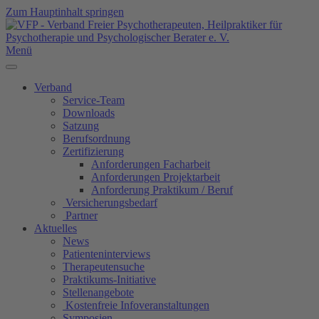
Zum Hauptinhalt springen
Menü
Verband
Service-Team
Downloads
Satzung
Berufsordnung
Zertifizierung
Anforderungen Facharbeit
Anforderungen Projektarbeit
Anforderung Praktikum / Beruf
Versicherungsbedarf
Partner
Aktuelles
News
Patienteninterviews
Therapeutensuche
Praktikums-Initiative
Stellenangebote
Kostenfreie Infoveranstaltungen
Symposien