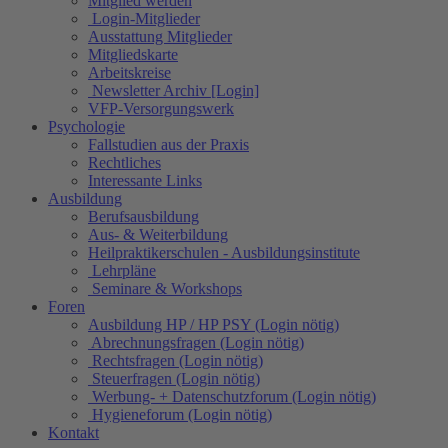
Mitglied werden
Login-Mitglieder
Ausstattung Mitglieder
Mitgliedskarte
Arbeitskreise
Newsletter Archiv [Login]
VFP-Versorgungswerk
Psychologie
Fallstudien aus der Praxis
Rechtliches
Interessante Links
Ausbildung
Berufsausbildung
Aus- & Weiterbildung
Heilpraktikerschulen - Ausbildungsinstitute
Lehrpläne
Seminare & Workshops
Foren
Ausbildung HP / HP PSY (Login nötig)
Abrechnungsfragen (Login nötig)
Rechtsfragen (Login nötig)
Steuerfragen (Login nötig)
Werbung- + Datenschutzforum (Login nötig)
Hygieneforum (Login nötig)
Kontakt