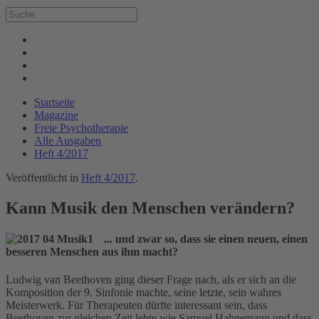
Startseite
Magazine
Freie Psychotherapie
Alle Ausgaben
Heft 4/2017
Veröffentlicht in
Heft 4/2017
.
Kann Musik den Menschen verändern?
... und zwar so, dass sie einen neuen, einen
besseren Menschen aus ihm macht?
Ludwig van Beethoven ging dieser Frage nach, als er sich an die
Komposition der 9. Sinfonie machte, seine letzte, sein wahres
Meisterwerk. Für Therapeuten dürfte interessant sein, dass
Beethoven zur gleichen Zeit lebte wie Samuel Hahnemann und dass