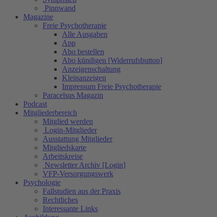
Pinnwand
Magazine
Freie Psychotherapie
Alle Ausgaben
App
Abo bestellen
Abo kündigen [Widerrufsbutton]
Anzeigenschaltung
Kleinanzeigen
Impressum Freie Psychotherapie
Paracelsus Magazin
Podcast
Mitgliederbereich
Mitglied werden
Login-Mitglieder
Ausstattung Mitglieder
Mitgliedskarte
Arbeitskreise
Newsletter Archiv [Login]
VFP-Versorgungswerk
Psychologie
Fallstudien aus der Praxis
Rechtliches
Interessante Links