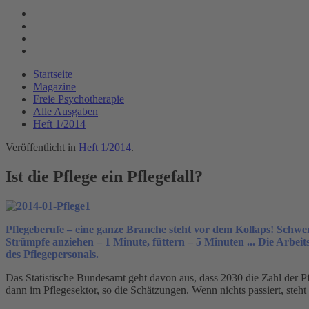
Startseite
Magazine
Freie Psychotherapie
Alle Ausgaben
Heft 1/2014
Veröffentlicht in
Heft 1/2014
.
Ist die Pflege ein Pflegefall?
Pflegeberufe – eine ganze Branche steht vor dem Kollaps! Schwe
Strümpfe anziehen – 1 Minute, füttern – 5 Minuten ... Die Arbei
des Pflegepersonals.
Das Statistische Bundesamt geht davon aus, dass 2030 die Zahl der Pfl
dann im Pflegesektor, so die Schätzungen. Wenn nichts passiert, ste