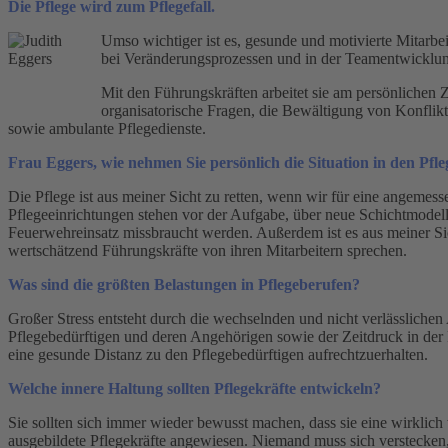
Die Pflege wird zum Pflegefall.
Umso wichtiger ist es, gesunde und motivierte Mitarbe
bei Veränderungsprozessen und in der Teamentwicklung
Mit den Führungskräften arbeitet sie am persönlichen
organisatorische Fragen, die Bewältigung von Konflik
sowie ambulante Pflegedienste.
Frau Eggers, wie nehmen Sie persönlich die Situation in den Pfleg
Die Pflege ist aus meiner Sicht zu retten, wenn wir für eine angemes
Pflegeeinrichtungen stehen vor der Aufgabe, über neue Schichtmodelle
Feuerwehreinsatz missbraucht werden. Außerdem ist es aus meiner Sic
wertschätzend Führungskräfte von ihren Mitarbeitern sprechen.
Was sind die größten Belastungen in Pflegeberufen?
Großer Stress entsteht durch die wechselnden und nicht verlässliche
Pflegebedürftigen und deren Angehörigen sowie der Zeitdruck in der P
eine gesunde Distanz zu den Pflegebedürftigen aufrechtzuerhalten.
Welche innere Haltung sollten Pflegekräfte entwickeln?
Sie sollten sich immer wieder bewusst machen, dass sie eine wirklich
ausgebildete Pflegekräfte angewiesen. Niemand muss sich verstecken, 