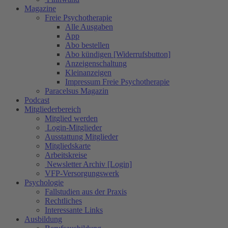
Magazine
Freie Psychotherapie
Alle Ausgaben
App
Abo bestellen
Abo kündigen [Widerrufsbutton]
Anzeigenschaltung
Kleinanzeigen
Impressum Freie Psychotherapie
Paracelsus Magazin
Podcast
Mitgliederbereich
Mitglied werden
Login-Mitglieder
Ausstattung Mitglieder
Mitgliedskarte
Arbeitskreise
Newsletter Archiv [Login]
VFP-Versorgungswerk
Psychologie
Fallstudien aus der Praxis
Rechtliches
Interessante Links
Ausbildung