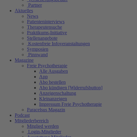
Partner
Aktuelles
News
Patienteninterviews
Therapeutensuche
Praktikums-Initiative
Stellenangebote
Kostenfreie Infoveranstaltungen
Symposien
Pinnwand
Magazine
Freie Psychotherapie
Alle Ausgaben
App
Abo bestellen
Abo kündigen [Widerrufsbutton]
Anzeigenschaltung
Kleinanzeigen
Impressum Freie Psychotherapie
Paracelsus Magazin
Podcast
Mitgliederbereich
Mitglied werden
Login-Mitglieder