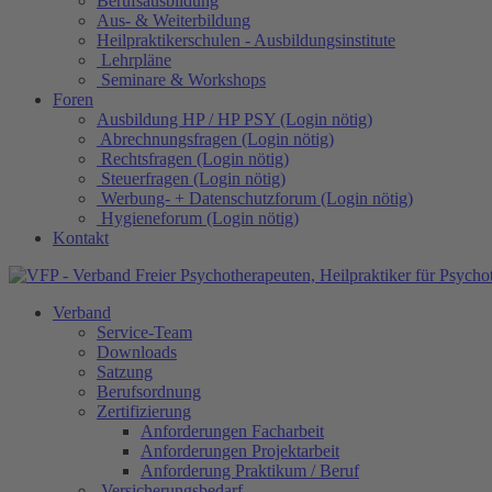
Berufsausbildung
Aus- & Weiterbildung
Heilpraktikerschulen - Ausbildungsinstitute
Lehrpläne
Seminare & Workshops
Foren
Ausbildung HP / HP PSY (Login nötig)
Abrechnungsfragen (Login nötig)
Rechtsfragen (Login nötig)
Steuerfragen (Login nötig)
Werbung- + Datenschutzforum (Login nötig)
Hygieneforum (Login nötig)
Kontakt
Verband
Service-Team
Downloads
Satzung
Berufsordnung
Zertifizierung
Anforderungen Facharbeit
Anforderungen Projektarbeit
Anforderung Praktikum / Beruf
Versicherungsbedarf