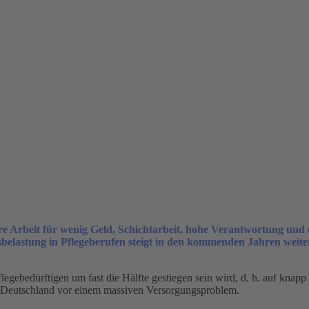
re Arbeit für wenig Geld, Schichtarbeit, hohe Verantwortung und
tsbelastung in Pflegeberufen steigt in den kommenden Jahren weit
egebedürftigen um fast die Hälfte gestiegen sein wird, d. h. auf knapp d
ht Deutschland vor einem massiven Versorgungsproblem.