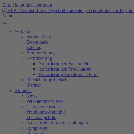
Zum Hauptinhalt springen
Menü
Verband
Service-Team
Downloads
Satzung
Berufsordnung
Zertifizierung
Anforderungen Facharbeit
Anforderungen Projektarbeit
Anforderung Praktikum / Beruf
Versicherungsbedarf
Partner
Aktuelles
News
Patienteninterviews
Therapeutensuche
Praktikums-Initiative
Stellenangebote
Kostenfreie Infoveranstaltungen
Symposien
Pinnwand