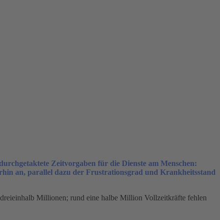
 durchgetaktete Zeitvorgaben für die Dienste am Menschen:
erhin an, parallel dazu der Frustrationsgrad und Krankheitsstand
reieinhalb Millionen; rund eine halbe Million Vollzeitkräfte fehlen