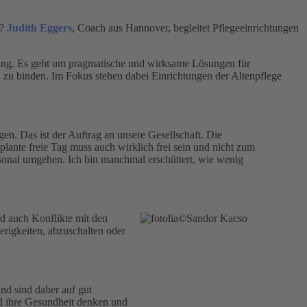
n?
Judith Eggers
, Coach aus Hannover, begleitet Pflegeeinrichtungen
hrung. Es geht um pragmatische und wirksame Lösungen für
 zu binden. Im Fokus stehen dabei Einrichtungen der Altenpflege
en. Das ist der Auftrag an unsere Gesellschaft. Die
lante freie Tag muss auch wirklich frei sein und nicht zum
rsonal umgehen. Ich bin manchmal erschüttert, wie wenig
nd auch Konflikte mit den
erigkeiten, abzuschalten oder
nd sind daher auf gut
nd ihre Gesundheit denken und