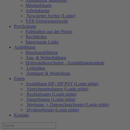
Ausstattung Mitglieder
Mitgliedskarte
Arbeitskreise
Newsletter Archiv [Login]
VFP-Versorgungswerk
Psychologie
Fallstudien aus der Praxis
Rechtliches
Interessante Links
Ausbildung
Berufsausbildung
Aus- & Weiterbildung
Heilpraktikerschulen - Ausbildungsinstitute
Lehrpläne
Seminare & Workshops
Foren
Ausbildung HP / HP PSY (Login nötig)
Abrechnungsfragen (Login nötig)
Rechtsfragen (Login nötig)
Steuerfragen (Login nötig)
Werbung- + Datenschutzforum (Login nötig)
Hygieneforum (Login nötig)
Kontakt