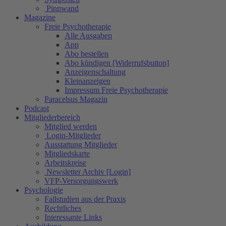
Pinnwand
Magazine
Freie Psychotherapie
Alle Ausgaben
App
Abo bestellen
Abo kündigen [Widerrufsbutton]
Anzeigenschaltung
Kleinanzeigen
Impressum Freie Psychotherapie
Paracelsus Magazin
Podcast
Mitgliederbereich
Mitglied werden
Login-Mitglieder
Ausstattung Mitglieder
Mitgliedskarte
Arbeitskreise
Newsletter Archiv [Login]
VFP-Versorgungswerk
Psychologie
Fallstudien aus der Praxis
Rechtliches
Interessante Links