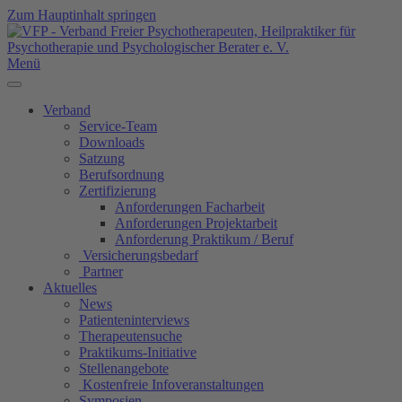
Zum Hauptinhalt springen
Menü
Verband
Service-Team
Downloads
Satzung
Berufsordnung
Zertifizierung
Anforderungen Facharbeit
Anforderungen Projektarbeit
Anforderung Praktikum / Beruf
Versicherungsbedarf
Partner
Aktuelles
News
Patienteninterviews
Therapeutensuche
Praktikums-Initiative
Stellenangebote
Kostenfreie Infoveranstaltungen
Symposien