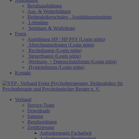
Ausbildung
Berufsausbildung
Aus- & Weiterbildung
Heilpraktikerschulen - Ausbildungsinstitute
Lehrpläne
Seminare & Workshops
Foren
Ausbildung HP / HP PSY (Login nötig)
Abrechnungsfragen (Login nötig)
Rechtsfragen (Login nötig)
Steuerfragen (Login nötig)
Werbung- + Datenschutzforum (Login nötig)
Hygieneforum (Login nötig)
Kontakt
Verband
Service-Team
Downloads
Satzung
Berufsordnung
Zertifizierung
Anforderungen Facharbeit
Anforderungen Projektarbeit