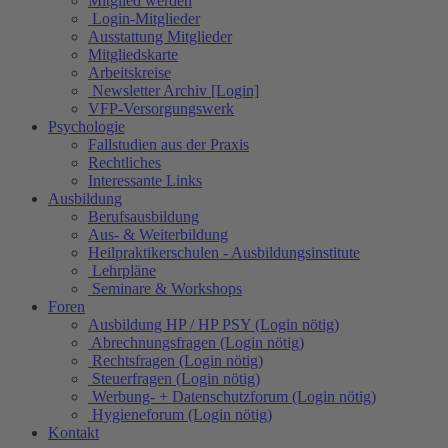
Mitglied werden
Login-Mitglieder
Ausstattung Mitglieder
Mitgliedskarte
Arbeitskreise
Newsletter Archiv [Login]
VFP-Versorgungswerk
Psychologie
Fallstudien aus der Praxis
Rechtliches
Interessante Links
Ausbildung
Berufsausbildung
Aus- & Weiterbildung
Heilpraktikerschulen - Ausbildungsinstitute
Lehrpläne
Seminare & Workshops
Foren
Ausbildung HP / HP PSY (Login nötig)
Abrechnungsfragen (Login nötig)
Rechtsfragen (Login nötig)
Steuerfragen (Login nötig)
Werbung- + Datenschutzforum (Login nötig)
Hygieneforum (Login nötig)
Kontakt