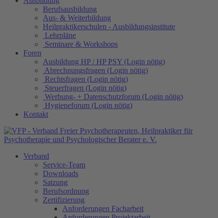
Ausbildung
Berufsausbildung
Aus- & Weiterbildung
Heilpraktikerschulen - Ausbildungsinstitute
Lehrpläne
Seminare & Workshops
Foren
Ausbildung HP / HP PSY (Login nötig)
Abrechnungsfragen (Login nötig)
Rechtsfragen (Login nötig)
Steuerfragen (Login nötig)
Werbung- + Datenschutzforum (Login nötig)
Hygieneforum (Login nötig)
Kontakt
Verband
Service-Team
Downloads
Satzung
Berufsordnung
Zertifizierung
Anforderungen Facharbeit
Anforderungen Projektarbeit