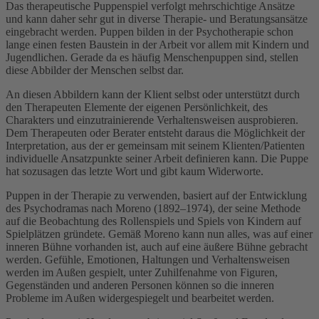
Das therapeutische Puppenspiel verfolgt mehrschichtige Ansätze
und kann daher sehr gut in diverse Therapie- und Beratungsansätze
eingebracht werden. Puppen bilden in der Psychotherapie schon
lange einen festen Baustein in der Arbeit vor allem mit Kindern und
Jugendlichen. Gerade da es häufig Menschenpuppen sind, stellen
diese Abbilder der Menschen selbst dar.
An diesen Abbildern kann der Klient selbst oder unterstützt durch
den Therapeuten Elemente der eigenen Persönlichkeit, des
Charakters und einzutrainierende Verhaltensweisen ausprobieren.
Dem Therapeuten oder Berater entsteht daraus die Möglichkeit der
Interpretation, aus der er gemeinsam mit seinem Klienten/Patienten
individuelle Ansatzpunkte seiner Arbeit definieren kann. Die Puppe
hat sozusagen das letzte Wort und gibt kaum Widerworte.
Puppen in der Therapie zu verwenden, basiert auf der Entwicklung
des Psychodramas nach Moreno (1892–1974), der seine Methode
auf die Beobachtung des Rollenspiels und Spiels von Kindern auf
Spielplätzen gründete. Gemäß Moreno kann nun alles, was auf einer
inneren Bühne vorhanden ist, auch auf eine äußere Bühne gebracht
werden. Gefühle, Emotionen, Haltungen und Verhaltensweisen
werden im Außen gespielt, unter Zuhilfenahme von Figuren,
Gegenständen und anderen Personen können so die inneren
Probleme im Außen widergespiegelt und bearbeitet werden.