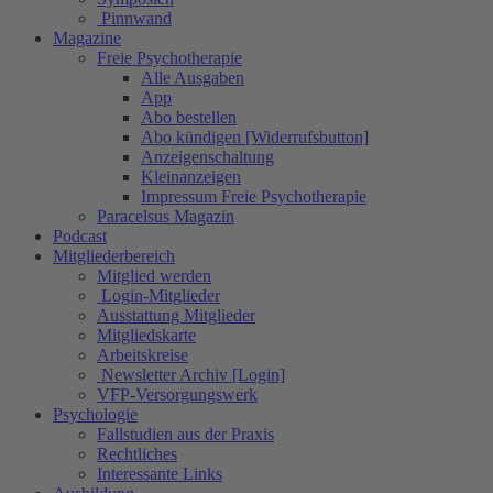
Pinnwand
Magazine
Freie Psychotherapie
Alle Ausgaben
App
Abo bestellen
Abo kündigen [Widerrufsbutton]
Anzeigenschaltung
Kleinanzeigen
Impressum Freie Psychotherapie
Paracelsus Magazin
Podcast
Mitgliederbereich
Mitglied werden
Login-Mitglieder
Ausstattung Mitglieder
Mitgliedskarte
Arbeitskreise
Newsletter Archiv [Login]
VFP-Versorgungswerk
Psychologie
Fallstudien aus der Praxis
Rechtliches
Interessante Links