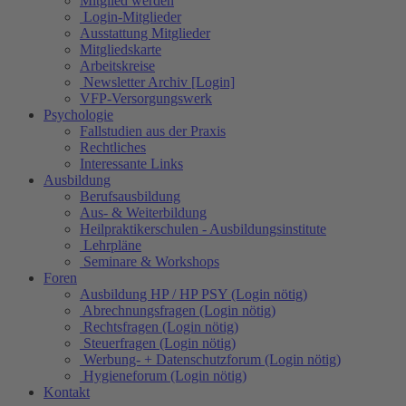
Mitglied werden
Login-Mitglieder
Ausstattung Mitglieder
Mitgliedskarte
Arbeitskreise
Newsletter Archiv [Login]
VFP-Versorgungswerk
Psychologie
Fallstudien aus der Praxis
Rechtliches
Interessante Links
Ausbildung
Berufsausbildung
Aus- & Weiterbildung
Heilpraktikerschulen - Ausbildungsinstitute
Lehrpläne
Seminare & Workshops
Foren
Ausbildung HP / HP PSY (Login nötig)
Abrechnungsfragen (Login nötig)
Rechtsfragen (Login nötig)
Steuerfragen (Login nötig)
Werbung- + Datenschutzforum (Login nötig)
Hygieneforum (Login nötig)
Kontakt