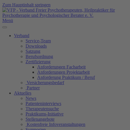
Zum Hauptinhalt springen
Menü
Verband
Service-Team
Downloads
Satzung
Berufsordnung
Zertifizierung
Anforderungen Facharbeit
Anforderungen Projektarbeit
Anforderung Praktikum / Beruf
Versicherungsbedarf
Partner
Aktuelles
News
Patienteninterviews
Therapeutensuche
Praktikums-Initiative
Stellenangebote
Kostenfreie Infoveranstaltungen
Symposien