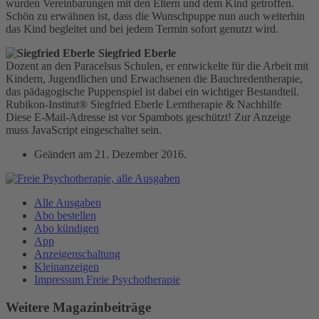
wurden Vereinbarungen mit den Eltern und dem Kind getroffen.
Schön zu erwähnen ist, dass die Wunschpuppe nun auch weiterhin
das Kind begleitet und bei jedem Termin sofort genutzt wird.
Siegfried Eberle
Dozent an den Paracelsus Schulen, er entwickelte für die Arbeit mit
Kindern, Jugendlichen und Erwachsenen die Bauchredentherapie,
das pädagogische Puppenspiel ist dabei ein wichtiger Bestandteil.
Rubikon-Institut® Siegfried Eberle Lerntherapie & Nachhilfe
Diese E-Mail-Adresse ist vor Spambots geschützt! Zur Anzeige
muss JavaScript eingeschaltet sein.
Geändert am
21. Dezember 2016
.
Alle Ausgaben
Abo bestellen
Abo kündigen
App
Anzeigenschaltung
Kleinanzeigen
Impressum Freie Psychotherapie
Weitere Magazinbeiträge