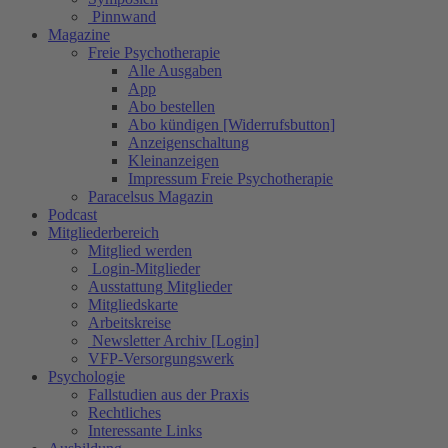
Pinnwand
Magazine
Freie Psychotherapie
Alle Ausgaben
App
Abo bestellen
Abo kündigen [Widerrufsbutton]
Anzeigenschaltung
Kleinanzeigen
Impressum Freie Psychotherapie
Paracelsus Magazin
Podcast
Mitgliederbereich
Mitglied werden
Login-Mitglieder
Ausstattung Mitglieder
Mitgliedskarte
Arbeitskreise
Newsletter Archiv [Login]
VFP-Versorgungswerk
Psychologie
Fallstudien aus der Praxis
Rechtliches
Interessante Links