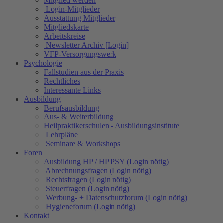
Mitglied werden
Login-Mitglieder
Ausstattung Mitglieder
Mitgliedskarte
Arbeitskreise
Newsletter Archiv [Login]
VFP-Versorgungswerk
Psychologie
Fallstudien aus der Praxis
Rechtliches
Interessante Links
Ausbildung
Berufsausbildung
Aus- & Weiterbildung
Heilpraktikerschulen - Ausbildungsinstitute
Lehrpläne
Seminare & Workshops
Foren
Ausbildung HP / HP PSY (Login nötig)
Abrechnungsfragen (Login nötig)
Rechtsfragen (Login nötig)
Steuerfragen (Login nötig)
Werbung- + Datenschutzforum (Login nötig)
Hygieneforum (Login nötig)
Kontakt