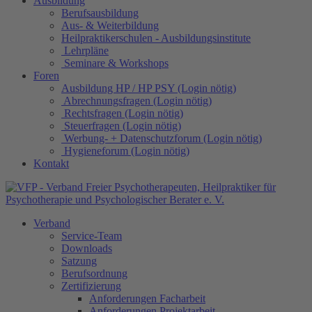
Ausbildung
Berufsausbildung
Aus- & Weiterbildung
Heilpraktikerschulen - Ausbildungsinstitute
Lehrpläne
Seminare & Workshops
Foren
Ausbildung HP / HP PSY (Login nötig)
Abrechnungsfragen (Login nötig)
Rechtsfragen (Login nötig)
Steuerfragen (Login nötig)
Werbung- + Datenschutzforum (Login nötig)
Hygieneforum (Login nötig)
Kontakt
Verband
Service-Team
Downloads
Satzung
Berufsordnung
Zertifizierung
Anforderungen Facharbeit
Anforderungen Projektarbeit