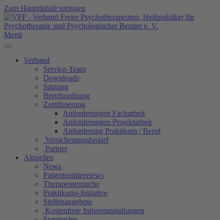
Zum Hauptinhalt springen
Menü
Verband
Service-Team
Downloads
Satzung
Berufsordnung
Zertifizierung
Anforderungen Facharbeit
Anforderungen Projektarbeit
Anforderung Praktikum / Beruf
Versicherungsbedarf
Partner
Aktuelles
News
Patienteninterviews
Therapeutensuche
Praktikums-Initiative
Stellenangebote
Kostenfreie Infoveranstaltungen
Symposien