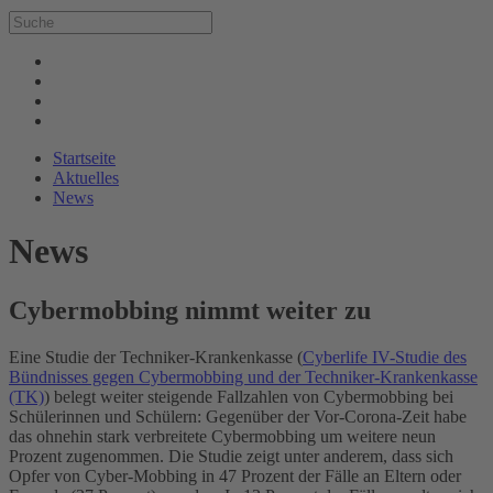
Startseite
Aktuelles
News
News
Cybermobbing nimmt weiter zu
Eine Studie der Techniker-Krankenkasse (
Cyberlife IV-Studie des
Bündnisses gegen Cybermobbing und der Techniker-Krankenkasse
(TK)
) belegt weiter steigende Fallzahlen von Cybermobbing bei
Schülerinnen und Schülern: Gegenüber der Vor-Corona-Zeit habe
das ohnehin stark verbreitete Cybermobbing um weitere neun
Prozent zugenommen. Die Studie zeigt unter anderem, dass sich
Opfer von Cyber-Mobbing in 47 Prozent der Fälle an Eltern oder