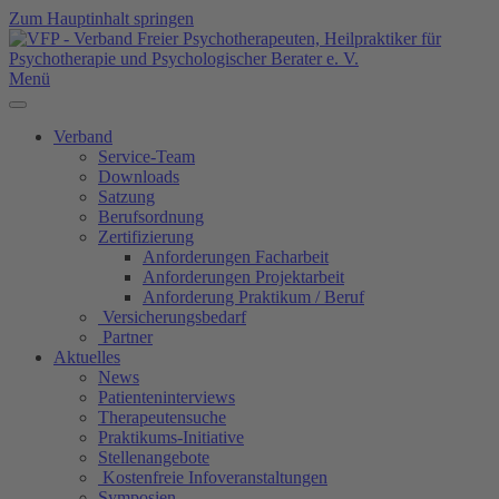
Zum Hauptinhalt springen
Menü
Verband
Service-Team
Downloads
Satzung
Berufsordnung
Zertifizierung
Anforderungen Facharbeit
Anforderungen Projektarbeit
Anforderung Praktikum / Beruf
Versicherungsbedarf
Partner
Aktuelles
News
Patienteninterviews
Therapeutensuche
Praktikums-Initiative
Stellenangebote
Kostenfreie Infoveranstaltungen
Symposien