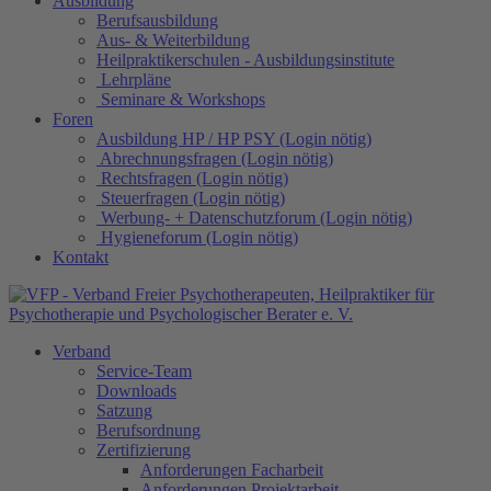
Ausbildung
Berufsausbildung
Aus- & Weiterbildung
Heilpraktikerschulen - Ausbildungsinstitute
Lehrpläne
Seminare & Workshops
Foren
Ausbildung HP / HP PSY (Login nötig)
Abrechnungsfragen (Login nötig)
Rechtsfragen (Login nötig)
Steuerfragen (Login nötig)
Werbung- + Datenschutzforum (Login nötig)
Hygieneforum (Login nötig)
Kontakt
Verband
Service-Team
Downloads
Satzung
Berufsordnung
Zertifizierung
Anforderungen Facharbeit
Anforderungen Projektarbeit