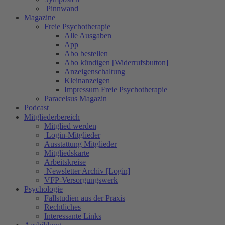
Pinnwand
Magazine
Freie Psychotherapie
Alle Ausgaben
App
Abo bestellen
Abo kündigen [Widerrufsbutton]
Anzeigenschaltung
Kleinanzeigen
Impressum Freie Psychotherapie
Paracelsus Magazin
Podcast
Mitgliederbereich
Mitglied werden
Login-Mitglieder
Ausstattung Mitglieder
Mitgliedskarte
Arbeitskreise
Newsletter Archiv [Login]
VFP-Versorgungswerk
Psychologie
Fallstudien aus der Praxis
Rechtliches
Interessante Links