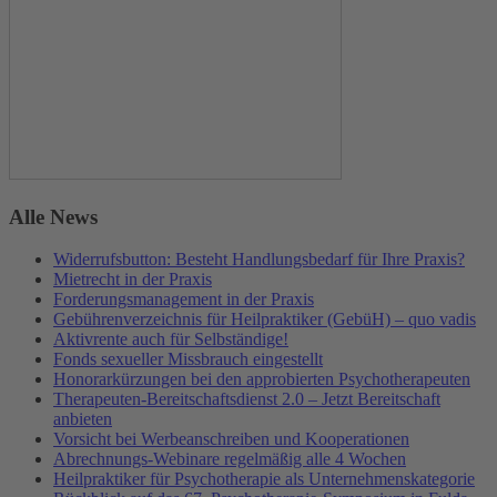
Alle News
Widerrufsbutton: Besteht Handlungsbedarf für Ihre Praxis?
Mietrecht in der Praxis
Forderungsmanagement in der Praxis
Gebührenverzeichnis für Heilpraktiker (GebüH) – quo vadis
Aktivrente auch für Selbständige!
Fonds sexueller Missbrauch eingestellt
Honorarkürzungen bei den approbierten Psychotherapeuten
Therapeuten-Bereitschaftsdienst 2.0 – Jetzt Bereitschaft
anbieten
Vorsicht bei Werbeanschreiben und Kooperationen
Abrechnungs-Webinare regelmäßig alle 4 Wochen
Heilpraktiker für Psychotherapie als Unternehmenskategorie