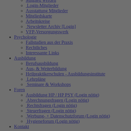
Mitglied werden
Login-Mitglieder
Ausstattung Mitglieder
Mitgliedskarte
Arbeitskreise
Newsletter Archiv [Login]
VFP-Versorgungswerk
Psychologie
Fallstudien aus der Praxis
Rechtliches
Interessante Links
Ausbildung
Berufsausbildung
Aus- & Weiterbildung
Heilpraktikerschulen - Ausbildungsinstitute
Lehrpläne
Seminare & Workshops
Foren
Ausbildung HP / HP PSY (Login nötig)
Abrechnungsfragen (Login nötig)
Rechtsfragen (Login nötig)
Steuerfragen (Login nötig)
Werbung- + Datenschutzforum (Login nötig)
Hygieneforum (Login nötig)
Kontakt